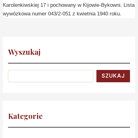
Karolenkiwskiej 17 i pochowany w Kijowie-Bykowni. Lista
wywózkowa numer 043/2-051 z kwietnia 1940 roku.
Wyszukaj
SZUKAJ
Kategorie