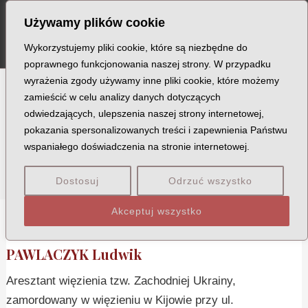
Szukaj
Skip
MA
Używamy plików cookie
to
ME
content
Wykorzystujemy pliki cookie, które są niezbędne do
poprawnego funkcjonowania naszej strony. W przypadku
wyrażenia zgody używamy inne pliki cookie, które możemy
zamieścić w celu analizy danych dotyczących
Miejscowość:
odwiedzających, ulepszenia naszej strony internetowej,
pokazania spersonalizowanych treści i zapewnienia Państwu
Rakojady
wspaniałego doświadczenia na stronie internetowej.
Dostosuj
Odrzuć wszystko
Akceptuj wszystko
Ofiary
PAWLACZYK Ludwik
Aresztant więzienia tzw. Zachodniej Ukrainy,
zamordowany w więzieniu w Kijowie przy ul.