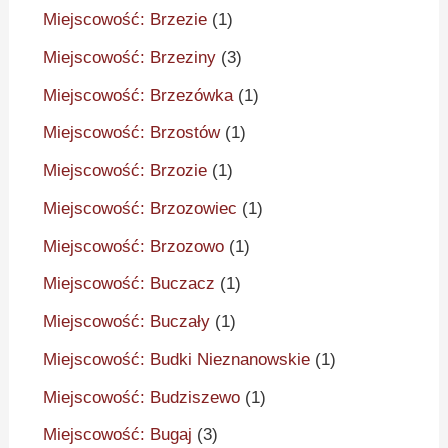
Miejscowość: Brzezie
(1)
Miejscowość: Brzeziny
(3)
Miejscowość: Brzezówka
(1)
Miejscowość: Brzostów
(1)
Miejscowość: Brzozie
(1)
Miejscowość: Brzozowiec
(1)
Miejscowość: Brzozowo
(1)
Miejscowość: Buczacz
(1)
Miejscowość: Buczały
(1)
Miejscowość: Budki Nieznanowskie
(1)
Miejscowość: Budziszewo
(1)
Miejscowość: Bugaj
(3)