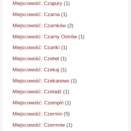
Miejscowość: Czapury
(1)
Miejscowość: Czarna
(1)
Miejscowość: Czarnków
(2)
Miejscowość: Czarny Ostrów
(1)
Miejscowość: Czartki
(1)
Miejscowość: Czehel
(1)
Miejscowość: Czekaj
(1)
Miejscowość: Czekanowo
(1)
Miejscowość: Czeladż
(1)
MIejscowość: Czempiń
(1)
Miejscowość: Czermin
(5)
Miejscowość: Czermnie
(1)