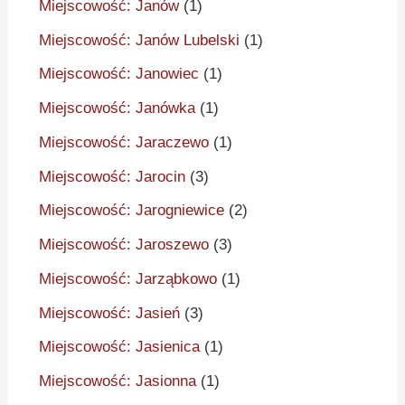
Miejscowość: Janów
(1)
Miejscowość: Janów Lubelski
(1)
Miejscowość: Janowiec
(1)
Miejscowość: Janówka
(1)
Miejscowość: Jaraczewo
(1)
Miejscowość: Jarocin
(3)
Miejscowość: Jarogniewice
(2)
Miejscowość: Jaroszewo
(3)
Miejscowość: Jarząbkowo
(1)
Miejscowość: Jasień
(3)
Miejscowość: Jasienica
(1)
Miejscowość: Jasionna
(1)