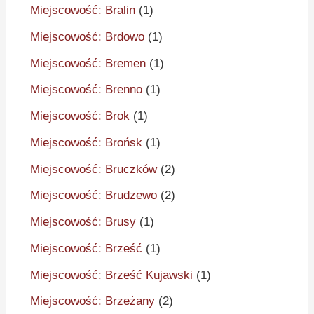
Miejscowość: Bralin
(1)
Miejscowość: Brdowo
(1)
Miejscowość: Bremen
(1)
Miejscowość: Brenno
(1)
Miejscowość: Brok
(1)
Miejscowość: Brońsk
(1)
Miejscowość: Bruczków
(2)
Miejscowość: Brudzewo
(2)
Miejscowość: Brusy
(1)
Miejscowość: Brześć
(1)
Miejscowość: Brześć Kujawski
(1)
Miejscowość: Brzeżany
(2)