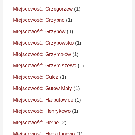
Miejscowość: Grzegorzew
(1)
Miejscowość: Grzybno
(1)
Miejscowość: Grzybów
(1)
Miejscowość: Grzybowsko
(1)
Miejscowość: Grzymałów
(1)
Miejscowość: Grzymiszewo
(1)
Miejscowość: Gulcz
(1)
Miejscowość: Gutów Mały
(1)
Miejscowość: Harbutowice
(1)
Miejscowość: Henrykowo
(1)
Miejscowość: Herne
(2)
Miejscowość: Hersztupowo
(1)