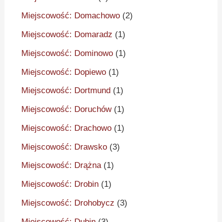
Miejscowość: Domachowo
(2)
Miejscowość: Domaradz
(1)
Miejscowość: Dominowo
(1)
Miejscowość: Dopiewo
(1)
Miejscowość: Dortmund
(1)
Miejscowość: Doruchów
(1)
Miejscowość: Drachowo
(1)
Miejscowość: Drawsko
(3)
Miejscowość: Drążna
(1)
Miejscowość: Drobin
(1)
Miejscowość: Drohobycz
(3)
Miejscowość: Dubin
(3)