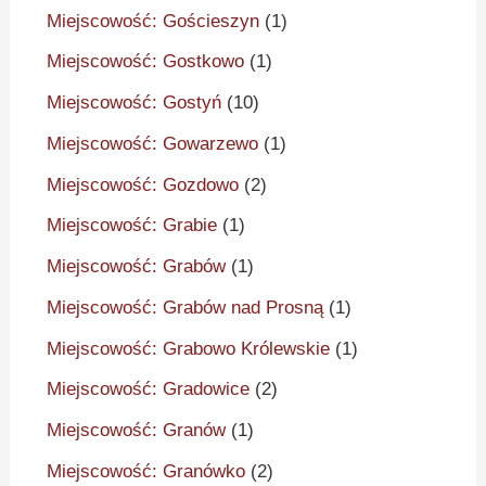
Miejscowość: Gościeszyn
(1)
Miejscowość: Gostkowo
(1)
Miejscowość: Gostyń
(10)
Miejscowość: Gowarzewo
(1)
Miejscowość: Gozdowo
(2)
Miejscowość: Grabie
(1)
Miejscowość: Grabów
(1)
Miejscowość: Grabów nad Prosną
(1)
Miejscowość: Grabowo Królewskie
(1)
Miejscowość: Gradowice
(2)
Miejscowość: Granów
(1)
Miejscowość: Granówko
(2)