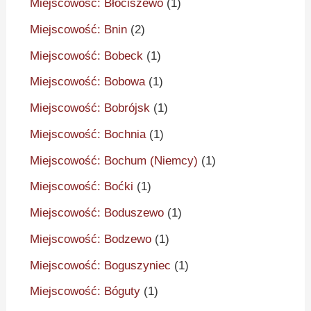
Miejscowość: Błociszewo
(1)
Miejscowość: Bnin
(2)
Miejscowość: Bobeck
(1)
Miejscowość: Bobowa
(1)
Miejscowość: Bobrójsk
(1)
Miejscowość: Bochnia
(1)
Miejscowość: Bochum (Niemcy)
(1)
Miejscowość: Boćki
(1)
Miejscowość: Boduszewo
(1)
Miejscowość: Bodzewo
(1)
Miejscowość: Boguszyniec
(1)
Miejscowość: Bóguty
(1)