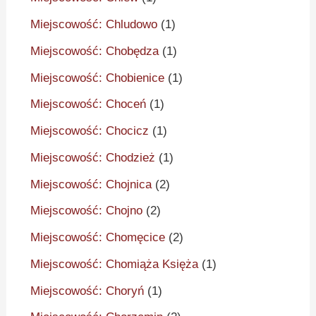
Miejscowość: Chludowo
(1)
Miejscowość: Chobędza
(1)
Miejscowość: Chobienice
(1)
Miejscowość: Choceń
(1)
Miejscowość: Chocicz
(1)
Miejscowość: Chodzież
(1)
Miejscowość: Chojnica
(2)
Miejscowość: Chojno
(2)
Miejscowość: Chomęcice
(2)
Miejscowość: Chomiąża Księża
(1)
Miejscowość: Choryń
(1)