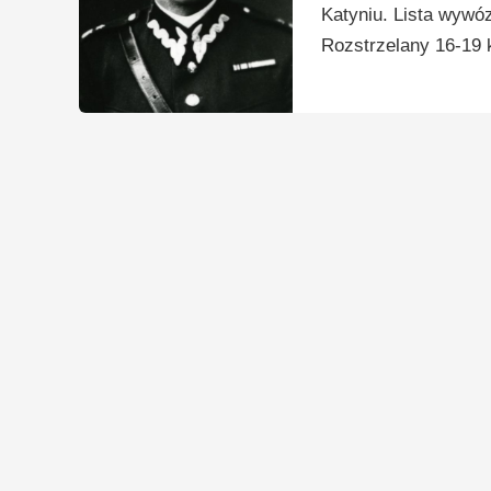
Katyniu. Lista wywó
Rozstrzelany 16-19 