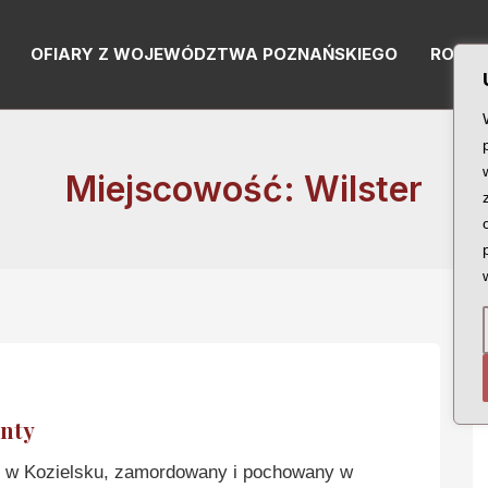
OFIARY Z WOJEWÓDZTWA POZNAŃSKIEGO
RODZI
Miejscowość: Wilster
nty
w Kozielsku, zamordowany i pochowany w