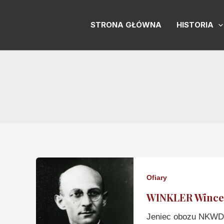
Skip
to
STRONA GŁÓWNA
HISTORIA
content
Ofiary
WINKLER Wince
Jeniec obozu NKWD 