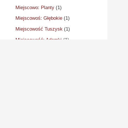
Miejscowo: Planty
(1)
Miejscowoś: Głębokie
(1)
Miejscowość Tuszysk
(1)
Miejscowość: Adamki
(1)
Miejscowość: Aleksandrów
Kujawski
(2)
Miejscowość: Aleksandrowo
(1)
Miejscowość: Alwernia
(1)
Miejscowość: Ankudy
(1)
Miejscowość: Antonin
(2)
Miejscowość: Arcugowo
(1)
Miejscowość: Augustynów
(1)