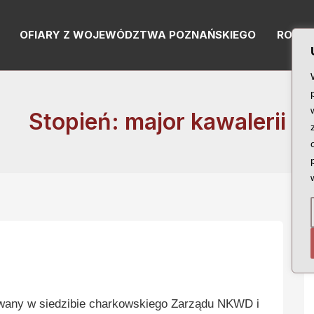
OFIARY Z WOJEWÓDZTWA POZNAŃSKIEGO
RODZI
Stopień: major kawalerii
wany w siedzibie charkowskiego Zarządu NKWD i