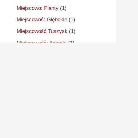
Miejscowo: Planty
(1)
Miejscowoś: Głębokie
(1)
Miejscowość Tuszysk
(1)
Miejscowość: Adamki
(1)
Miejscowość: Aleksandrów
Kujawski
(2)
Miejscowość: Aleksandrowo
(1)
Miejscowość: Alwernia
(1)
Miejscowość: Ankudy
(1)
Miejscowość: Antonin
(2)
Miejscowość: Arcugowo
(1)
Miejscowość: Augustynów
(1)