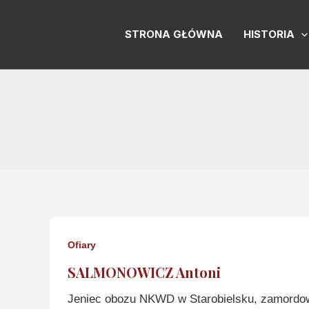
Skip
to
STRONA GŁÓWNA
HISTORIA
content
Ofiary
SALMONOWICZ Antoni
Jeniec obozu NKWD w Starobielsku, zamordo