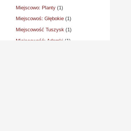
Miejscowo: Planty
(1)
Miejscowoś: Głębokie
(1)
Miejscowość Tuszysk
(1)
Miejscowość: Adamki
(1)
Miejscowość: Aleksandrów
Kujawski
(2)
Miejscowość: Aleksandrowo
(1)
Miejscowość: Alwernia
(1)
Miejscowość: Ankudy
(1)
Miejscowość: Antonin
(2)
Miejscowość: Arcugowo
(1)
Miejscowość: Augustynów
(1)