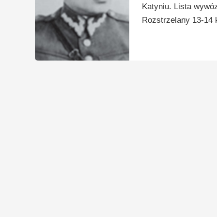
Katyniu. Lista wywó
Rozstrzelany 13-14 