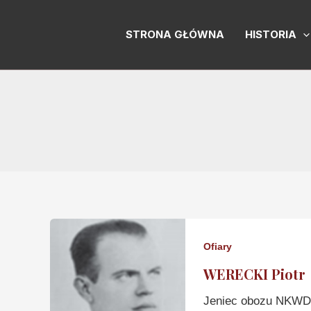
Skip
to
STRONA GŁÓWNA
HISTORIA
content
Ofiary
WERECKI Piotr
Jeniec obozu NKWD 