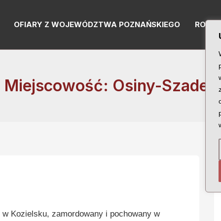
OFIARY Z WOJEWÓDZTWA POZNAŃSKIEGO
RODZI
Miejscowość: Osiny-Szadek
w Kozielsku, zamordowany i pochowany w