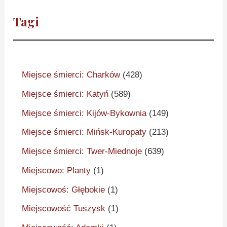
Tagi
Miejsce śmierci: Charków
(428)
Miejsce śmierci: Katyń
(589)
Miejsce śmierci: Kijów-Bykownia
(149)
Miejsce śmierci: Mińsk-Kuropaty
(213)
Miejsce śmierci: Twer-Miednoje
(639)
Miejscowo: Planty
(1)
Miejscowoś: Głębokie
(1)
Miejscowość Tuszysk
(1)