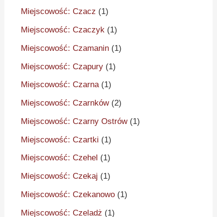
Miejscowość: Czacz
(1)
Miejscowość: Czaczyk
(1)
Miejscowość: Czamanin
(1)
Miejscowość: Czapury
(1)
Miejscowość: Czarna
(1)
Miejscowość: Czarnków
(2)
Miejscowość: Czarny Ostrów
(1)
Miejscowość: Czartki
(1)
Miejscowość: Czehel
(1)
Miejscowość: Czekaj
(1)
Miejscowość: Czekanowo
(1)
Miejscowość: Czeladż
(1)