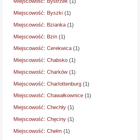
Miejscowość: Bystrzek
(1)
Miejscowość: Byszki
(1)
Miejscowość: Bzianka
(1)
Miejscowość: Bzin
(1)
Miejscowość: Cerekwica
(1)
Miejscowość: Chabsko
(1)
Miejscowość: Charków
(1)
Miejscowość: Charlottenburg
(1)
Miejscowość: Chawałkownice
(1)
Miejscowość: Chechły
(1)
Miejscowość: Chęciny
(1)
Miejscowość: Chełm
(1)