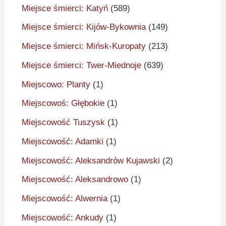
Miejsce śmierci: Katyń
(589)
Miejsce śmierci: Kijów-Bykownia
(149)
Miejsce śmierci: Mińsk-Kuropaty
(213)
Miejsce śmierci: Twer-Miednoje
(639)
Miejscowo: Planty
(1)
Miejscowoś: Głębokie
(1)
Miejscowość Tuszysk
(1)
Miejscowość: Adamki
(1)
Miejscowość: Aleksandrów Kujawski
(2)
Miejscowość: Aleksandrowo
(1)
Miejscowość: Alwernia
(1)
Miejscowość: Ankudy
(1)