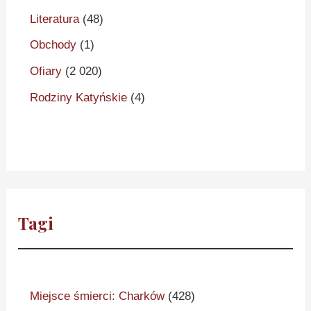
Literatura
(48)
Obchody
(1)
Ofiary
(2 020)
Rodziny Katyńskie
(4)
Tagi
Miejsce śmierci: Charków
(428)