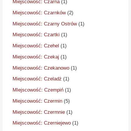
Miejscowość: Czarna
(1)
Miejscowość: Czarnków
(2)
Miejscowość: Czarny Ostrów
(1)
Miejscowość: Czartki
(1)
Miejscowość: Czehel
(1)
Miejscowość: Czekaj
(1)
Miejscowość: Czekanowo
(1)
Miejscowość: Czeladż
(1)
MIejscowość: Czempiń
(1)
Miejscowość: Czermin
(5)
Miejscowość: Czermnie
(1)
Miejscowość: Czerniejewo
(1)