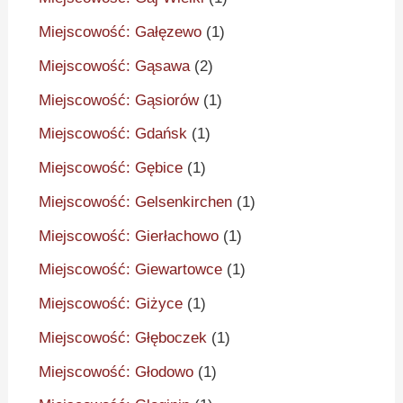
Miejscowość: Gałęzewo
(1)
Miejscowość: Gąsawa
(2)
Miejscowość: Gąsiorów
(1)
Miejscowość: Gdańsk
(1)
Miejscowość: Gębice
(1)
Miejscowość: Gelsenkirchen
(1)
Miejscowość: Gierłachowo
(1)
Miejscowość: Giewartowce
(1)
Miejscowość: Giżyce
(1)
Miejscowość: Głęboczek
(1)
Miejscowość: Głodowo
(1)