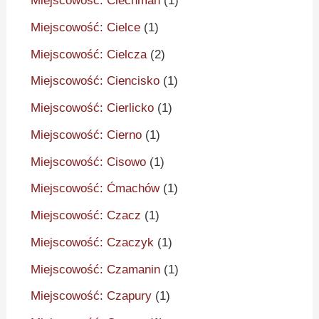
Miejscowość: Ciechman
(1)
Miejscowość: Cielce
(1)
Miejscowość: Cielcza
(2)
Miejscowość: Ciencisko
(1)
Miejscowość: Cierlicko
(1)
Miejscowość: Cierno
(1)
Miejscowość: Cisowo
(1)
Miejscowość: Ćmachów
(1)
Miejscowość: Czacz
(1)
Miejscowość: Czaczyk
(1)
Miejscowość: Czamanin
(1)
Miejscowość: Czapury
(1)