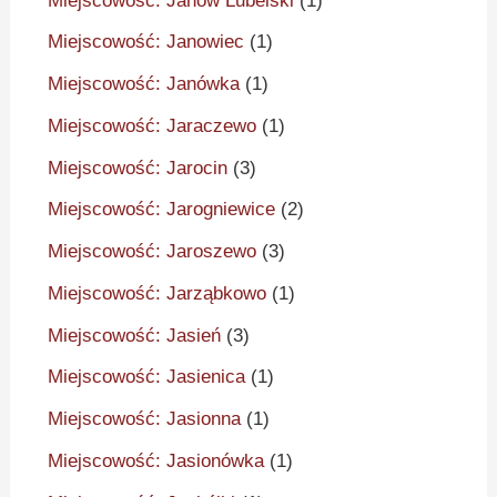
Miejscowość: Janów Lubelski
(1)
Miejscowość: Janowiec
(1)
Miejscowość: Janówka
(1)
Miejscowość: Jaraczewo
(1)
Miejscowość: Jarocin
(3)
Miejscowość: Jarogniewice
(2)
Miejscowość: Jaroszewo
(3)
Miejscowość: Jarząbkowo
(1)
Miejscowość: Jasień
(3)
Miejscowość: Jasienica
(1)
Miejscowość: Jasionna
(1)
Miejscowość: Jasionówka
(1)