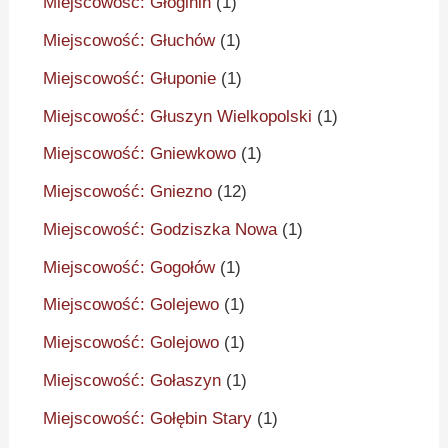
Miejscowość: Głoginin
(1)
Miejscowość: Głuchów
(1)
Miejscowość: Głuponie
(1)
Miejscowość: Głuszyn Wielkopolski
(1)
Miejscowość: Gniewkowo
(1)
Miejscowość: Gniezno
(12)
Miejscowość: Godziszka Nowa
(1)
Miejscowość: Gogołów
(1)
Miejscowość: Golejewo
(1)
Miejscowość: Golejowo
(1)
Miejscowość: Gołaszyn
(1)
Miejscowość: Gołębin Stary
(1)