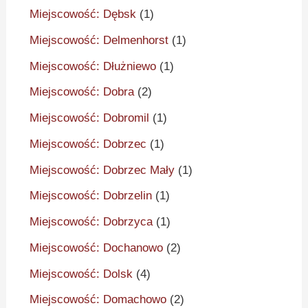
Miejscowość: Dębsk
(1)
Miejscowość: Delmenhorst
(1)
Miejscowość: Dłużniewo
(1)
Miejscowość: Dobra
(2)
Miejscowość: Dobromil
(1)
Miejscowość: Dobrzec
(1)
Miejscowość: Dobrzec Mały
(1)
Miejscowość: Dobrzelin
(1)
Miejscowość: Dobrzyca
(1)
Miejscowość: Dochanowo
(2)
Miejscowość: Dolsk
(4)
Miejscowość: Domachowo
(2)