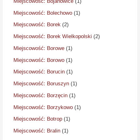
Miejscowość: Bojanowice
(1)
Miejscowość: Bolechowo
(1)
Miejscowość: Borek
(2)
Miejscowość: Borek Wielkopolski
(2)
Miejscowość: Borowe
(1)
Miejscowość: Borowo
(1)
Miejscowość: Borucin
(1)
Miejscowość: Boruszyn
(1)
Miejscowość: Borzęcin
(1)
Miejscowość: Borzykowo
(1)
Miejscowość: Botrop
(1)
Miejscowość: Bralin
(1)