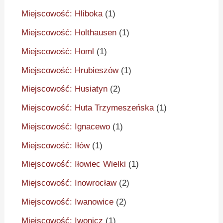
Miejscowość: Hliboka
(1)
Miejscowość: Holthausen
(1)
Miejscowość: Homl
(1)
Miejscowość: Hrubieszów
(1)
Miejscowość: Husiatyn
(2)
Miejscowość: Huta Trzymeszeńska
(1)
Miejscowość: Ignacewo
(1)
Miejscowość: Iłów
(1)
Miejscowość: Iłowiec Wielki
(1)
Miejscowość: Inowrocław
(2)
Miejscowość: Iwanowice
(2)
Miejscowość: Iwonicz
(1)