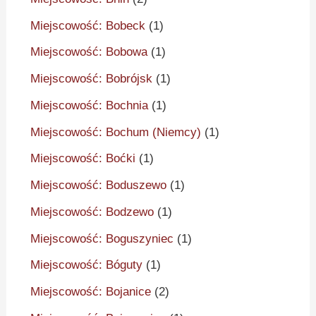
Miejscowość: Bobeck
(1)
Miejscowość: Bobowa
(1)
Miejscowość: Bobrójsk
(1)
Miejscowość: Bochnia
(1)
Miejscowość: Bochum (Niemcy)
(1)
Miejscowość: Boćki
(1)
Miejscowość: Boduszewo
(1)
Miejscowość: Bodzewo
(1)
Miejscowość: Boguszyniec
(1)
Miejscowość: Bóguty
(1)
Miejscowość: Bojanice
(2)