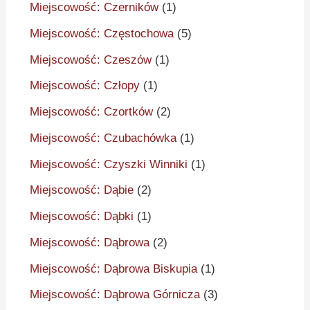
Miejscowość: Czerników
(1)
Miejscowość: Częstochowa
(5)
Miejscowość: Czeszów
(1)
Miejscowość: Człopy
(1)
Miejscowość: Czortków
(2)
Miejscowość: Czubachówka
(1)
Miejscowość: Czyszki Winniki
(1)
Miejscowość: Dąbie
(2)
Miejscowość: Dąbki
(1)
Miejscowość: Dąbrowa
(2)
Miejscowość: Dąbrowa Biskupia
(1)
Miejscowość: Dąbrowa Górnicza
(3)