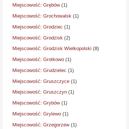
Miejscowość: Grębów
(1)
Miejscowość: Grochowalsk
(1)
Miejscowość: Grodziec
(1)
Miejscowość: Grodzisk
(2)
Miejscowość: Grodzisk Wielkopolski
(8)
Miejscowość: Grotkowo
(1)
Miejscowość: Grudzielec
(1)
Miejscowość: Gruszczyce
(1)
Miejscowość: Gruszczyn
(1)
Miejscowość: Grybów
(1)
Miejscowość: Grylewo
(1)
Miejscowość: Grzegorzew
(1)