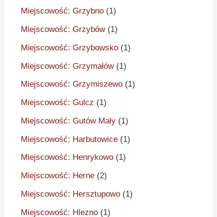
Miejscowość: Grzybno
(1)
Miejscowość: Grzybów
(1)
Miejscowość: Grzybowsko
(1)
Miejscowość: Grzymałów
(1)
Miejscowość: Grzymiszewo
(1)
Miejscowość: Gulcz
(1)
Miejscowość: Gutów Mały
(1)
Miejscowość: Harbutowice
(1)
Miejscowość: Henrykowo
(1)
Miejscowość: Herne
(2)
Miejscowość: Hersztupowo
(1)
Miejscowość: Hlezno
(1)