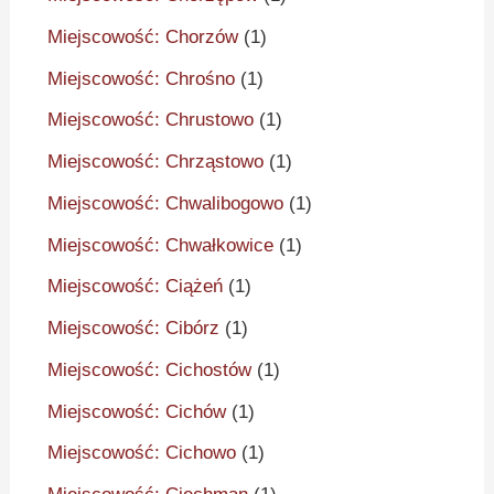
Miejscowość: Chorzów
(1)
Miejscowość: Chrośno
(1)
Miejscowość: Chrustowo
(1)
Miejscowość: Chrząstowo
(1)
Miejscowość: Chwalibogowo
(1)
Miejscowość: Chwałkowice
(1)
Miejscowość: Ciążeń
(1)
Miejscowość: Cibórz
(1)
Miejscowość: Cichostów
(1)
Miejscowość: Cichów
(1)
Miejscowość: Cichowo
(1)