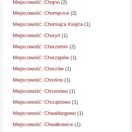
Miejscowość: Chojno
(2)
Miejscowość: Chomęcice
(2)
Miejscowość: Chomiąża Księża
(1)
Miejscowość: Choryń
(1)
Miejscowość: Chorzemin
(2)
Miejscowość: Chorzępów
(1)
Miejscowość: Chorzów
(1)
Miejscowość: Chrośno
(1)
Miejscowość: Chrustowo
(1)
Miejscowość: Chrząstowo
(1)
Miejscowość: Chwalibogowo
(1)
Miejscowość: Chwałkowice
(1)