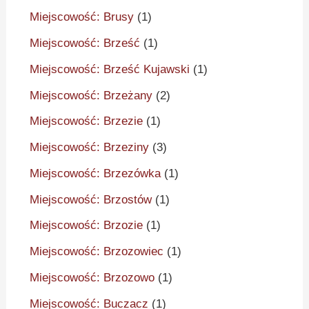
Miejscowość: Brusy
(1)
Miejscowość: Brześć
(1)
Miejscowość: Brześć Kujawski
(1)
Miejscowość: Brzeżany
(2)
Miejscowość: Brzezie
(1)
Miejscowość: Brzeziny
(3)
Miejscowość: Brzezówka
(1)
Miejscowość: Brzostów
(1)
Miejscowość: Brzozie
(1)
Miejscowość: Brzozowiec
(1)
Miejscowość: Brzozowo
(1)
Miejscowość: Buczacz
(1)