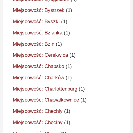
Miejscowość: Bystrzek
(1)
Miejscowość: Byszki
(1)
Miejscowość: Bzianka
(1)
Miejscowość: Bzin
(1)
Miejscowość: Cerekwica
(1)
Miejscowość: Chabsko
(1)
Miejscowość: Charków
(1)
Miejscowość: Charlottenburg
(1)
Miejscowość: Chawałkownice
(1)
Miejscowość: Chechły
(1)
Miejscowość: Chęciny
(1)