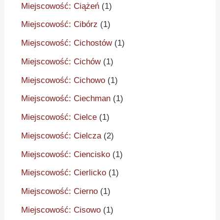
Miejscowość: Ciążeń
(1)
Miejscowość: Cibórz
(1)
Miejscowość: Cichostów
(1)
Miejscowość: Cichów
(1)
Miejscowość: Cichowo
(1)
Miejscowość: Ciechman
(1)
Miejscowość: Cielce
(1)
Miejscowość: Cielcza
(2)
Miejscowość: Ciencisko
(1)
Miejscowość: Cierlicko
(1)
Miejscowość: Cierno
(1)
Miejscowość: Cisowo
(1)