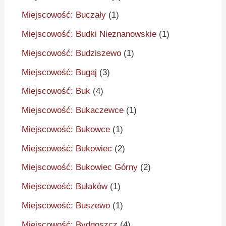
Miejscowość: Buczały
(1)
Miejscowość: Budki Nieznanowskie
(1)
Miejscowość: Budziszewo
(1)
Miejscowość: Bugaj
(3)
Miejscowość: Buk
(4)
Miejscowość: Bukaczewce
(1)
Miejscowość: Bukowce
(1)
Miejscowość: Bukowiec
(2)
Miejscowość: Bukowiec Górny
(2)
Miejscowość: Bułaków
(1)
Miejscowość: Buszewo
(1)
Miejscowość: Bydgoszcz
(4)