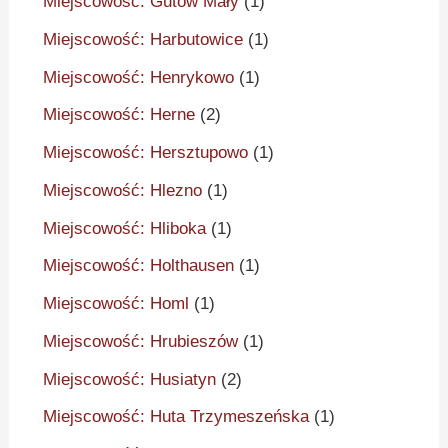
Miejscowość: Gutów Mały
(1)
Miejscowość: Harbutowice
(1)
Miejscowość: Henrykowo
(1)
Miejscowość: Herne
(2)
Miejscowość: Hersztupowo
(1)
Miejscowość: Hlezno
(1)
Miejscowość: Hliboka
(1)
Miejscowość: Holthausen
(1)
Miejscowość: Homl
(1)
Miejscowość: Hrubieszów
(1)
Miejscowość: Husiatyn
(2)
Miejscowość: Huta Trzymeszeńska
(1)