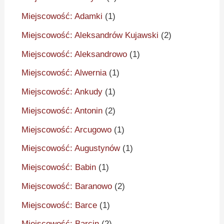
Miejscowość: Adamki
(1)
Miejscowość: Aleksandrów Kujawski
(2)
Miejscowość: Aleksandrowo
(1)
Miejscowość: Alwernia
(1)
Miejscowość: Ankudy
(1)
Miejscowość: Antonin
(2)
Miejscowość: Arcugowo
(1)
Miejscowość: Augustynów
(1)
Miejscowość: Babin
(1)
Miejscowość: Baranowo
(2)
Miejscowość: Barce
(1)
Miejscowość: Barcin
(2)