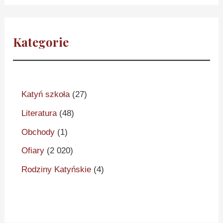
Kategorie
Katyń szkoła
(27)
Literatura
(48)
Obchody
(1)
Ofiary
(2 020)
Rodziny Katyńskie
(4)