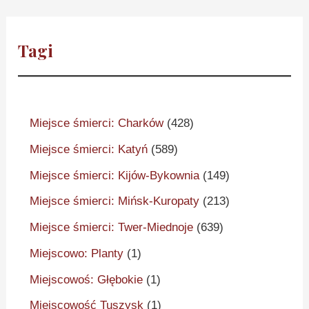
Tagi
Miejsce śmierci: Charków
(428)
Miejsce śmierci: Katyń
(589)
Miejsce śmierci: Kijów-Bykownia
(149)
Miejsce śmierci: Mińsk-Kuropaty
(213)
Miejsce śmierci: Twer-Miednoje
(639)
Miejscowo: Planty
(1)
Miejscowoś: Głębokie
(1)
Miejscowość Tuszysk
(1)