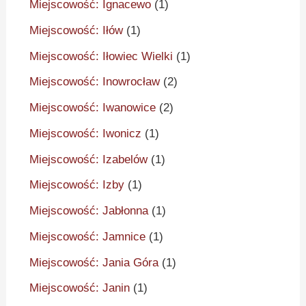
Miejscowość: Ignacewo
(1)
Miejscowość: Iłów
(1)
Miejscowość: Iłowiec Wielki
(1)
Miejscowość: Inowrocław
(2)
Miejscowość: Iwanowice
(2)
Miejscowość: Iwonicz
(1)
Miejscowość: Izabelów
(1)
Miejscowość: Izby
(1)
Miejscowość: Jabłonna
(1)
Miejscowość: Jamnice
(1)
Miejscowość: Jania Góra
(1)
Miejscowość: Janin
(1)