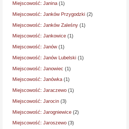
Miejscowość: Janina
(1)
Miejscowość: Janków Przygodzki
(2)
Miejscowość: Janków Zaleśny
(1)
Miejscowość: Jankowice
(1)
Miejscowość: Janów
(1)
Miejscowość: Janów Lubelski
(1)
Miejscowość: Janowiec
(1)
Miejscowość: Janówka
(1)
Miejscowość: Jaraczewo
(1)
Miejscowość: Jarocin
(3)
Miejscowość: Jarogniewice
(2)
Miejscowość: Jaroszewo
(3)