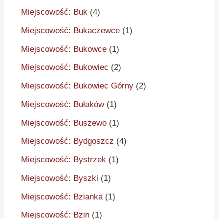
Miejscowość: Buk
(4)
Miejscowość: Bukaczewce
(1)
Miejscowość: Bukowce
(1)
Miejscowość: Bukowiec
(2)
Miejscowość: Bukowiec Górny
(2)
Miejscowość: Bułaków
(1)
Miejscowość: Buszewo
(1)
Miejscowość: Bydgoszcz
(4)
Miejscowość: Bystrzek
(1)
Miejscowość: Byszki
(1)
Miejscowość: Bzianka
(1)
Miejscowość: Bzin
(1)