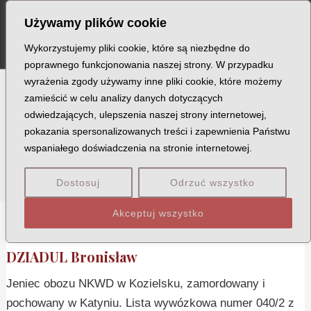
Szukaj
Skip
MA
Używamy plików cookie
to
ME
content
Wykorzystujemy pliki cookie, które są niezbędne do
poprawnego funkcjonowania naszej strony. W przypadku
wyrażenia zgody używamy inne pliki cookie, które możemy
zamieścić w celu analizy danych dotyczących
Miejscowość:
odwiedzających, ulepszenia naszej strony internetowej,
pokazania spersonalizowanych treści i zapewnienia Państwu
Nowogródek
wspaniałego doświadczenia na stronie internetowej.
Dostosuj
Odrzuć wszystko
Akceptuj wszystko
Ofiary
DZIADUL Bronisław
Jeniec obozu NKWD w Kozielsku, zamordowany i
pochowany w Katyniu. Lista wywózkowa numer 040/2 z