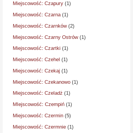
Miejscowość: Czapury
(1)
Miejscowość: Czarna
(1)
Miejscowość: Czarnków
(2)
Miejscowość: Czarny Ostrów
(1)
Miejscowość: Czartki
(1)
Miejscowość: Czehel
(1)
Miejscowość: Czekaj
(1)
Miejscowość: Czekanowo
(1)
Miejscowość: Czeladż
(1)
MIejscowość: Czempiń
(1)
Miejscowość: Czermin
(5)
Miejscowość: Czermnie
(1)