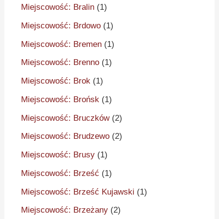
Miejscowość: Bralin
(1)
Miejscowość: Brdowo
(1)
Miejscowość: Bremen
(1)
Miejscowość: Brenno
(1)
Miejscowość: Brok
(1)
Miejscowość: Brońsk
(1)
Miejscowość: Bruczków
(2)
Miejscowość: Brudzewo
(2)
Miejscowość: Brusy
(1)
Miejscowość: Brześć
(1)
Miejscowość: Brześć Kujawski
(1)
Miejscowość: Brzeżany
(2)