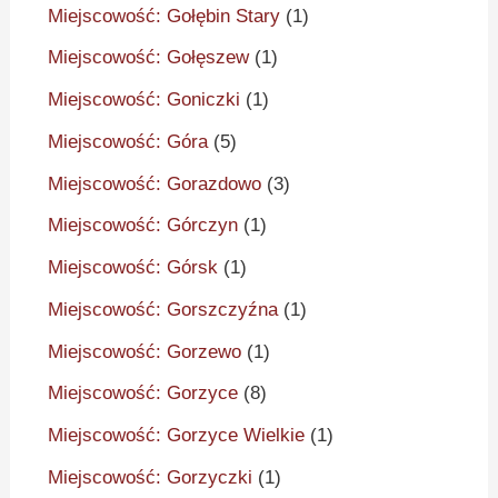
Miejscowość: Gołębin Stary
(1)
Miejscowość: Gołęszew
(1)
Miejscowość: Goniczki
(1)
Miejscowość: Góra
(5)
Miejscowość: Gorazdowo
(3)
Miejscowość: Górczyn
(1)
Miejscowość: Górsk
(1)
Miejscowość: Gorszczyźna
(1)
Miejscowość: Gorzewo
(1)
Miejscowość: Gorzyce
(8)
Miejscowość: Gorzyce Wielkie
(1)
Miejscowość: Gorzyczki
(1)