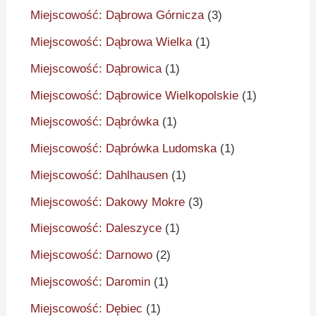
Miejscowość: Dąbrowa Górnicza
(3)
Miejscowość: Dąbrowa Wielka
(1)
Miejscowość: Dąbrowica
(1)
Miejscowość: Dąbrowice Wielkopolskie
(1)
Miejscowość: Dąbrówka
(1)
Miejscowość: Dąbrówka Ludomska
(1)
Miejscowość: Dahlhausen
(1)
Miejscowość: Dakowy Mokre
(3)
Miejscowość: Daleszyce
(1)
Miejscowość: Darnowo
(2)
Miejscowość: Daromin
(1)
Miejscowość: Dębiec
(1)