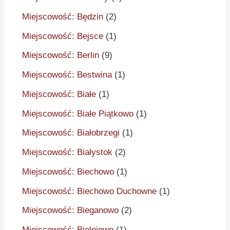
Miejscowość: Będzin
(2)
Miejscowość: Bejsce
(1)
Miejscowość: Berlin
(9)
Miejscowość: Bestwina
(1)
Miejscowość: Białe
(1)
Miejscowość: Białe Piątkowo
(1)
Miejscowość: Białobrzegi
(1)
Miejscowość: Białystok
(2)
Miejscowość: Biechowo
(1)
Miejscowość: Biechowo Duchowne
(1)
Miejscowość: Bieganowo
(2)
Miejscowość: Bielejewo
(1)