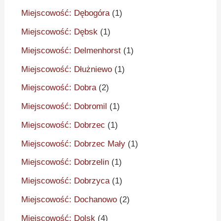
Miejscowość: Dębogóra
(1)
Miejscowość: Dębsk
(1)
Miejscowość: Delmenhorst
(1)
Miejscowość: Dłużniewo
(1)
Miejscowość: Dobra
(2)
Miejscowość: Dobromil
(1)
Miejscowość: Dobrzec
(1)
Miejscowość: Dobrzec Mały
(1)
Miejscowość: Dobrzelin
(1)
Miejscowość: Dobrzyca
(1)
Miejscowość: Dochanowo
(2)
Miejscowość: Dolsk
(4)