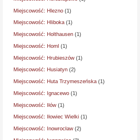
Miejscowość: Hlezno
(1)
Miejscowość: Hliboka
(1)
Miejscowość: Holthausen
(1)
Miejscowość: Homl
(1)
Miejscowość: Hrubieszów
(1)
Miejscowość: Husiatyn
(2)
Miejscowość: Huta Trzymeszeńska
(1)
Miejscowość: Ignacewo
(1)
Miejscowość: Iłów
(1)
Miejscowość: Iłowiec Wielki
(1)
Miejscowość: Inowrocław
(2)