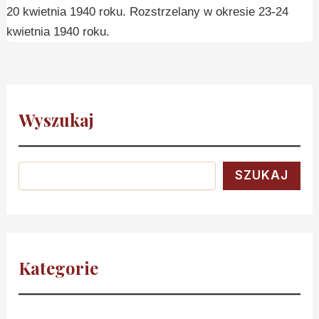
20 kwietnia 1940 roku. Rozstrzelany w okresie 23-24
kwietnia 1940 roku.
Wyszukaj
SZUKAJ
Kategorie