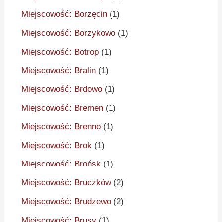
Miejscowość: Borzęcin
(1)
Miejscowość: Borzykowo
(1)
Miejscowość: Botrop
(1)
Miejscowość: Bralin
(1)
Miejscowość: Brdowo
(1)
Miejscowość: Bremen
(1)
Miejscowość: Brenno
(1)
Miejscowość: Brok
(1)
Miejscowość: Brońsk
(1)
Miejscowość: Bruczków
(2)
Miejscowość: Brudzewo
(2)
Miejscowość: Brusy
(1)