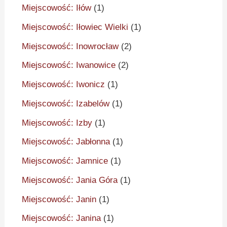
Miejscowość: Iłów
(1)
Miejscowość: Iłowiec Wielki
(1)
Miejscowość: Inowrocław
(2)
Miejscowość: Iwanowice
(2)
Miejscowość: Iwonicz
(1)
Miejscowość: Izabelów
(1)
Miejscowość: Izby
(1)
Miejscowość: Jabłonna
(1)
Miejscowość: Jamnice
(1)
Miejscowość: Jania Góra
(1)
Miejscowość: Janin
(1)
Miejscowość: Janina
(1)