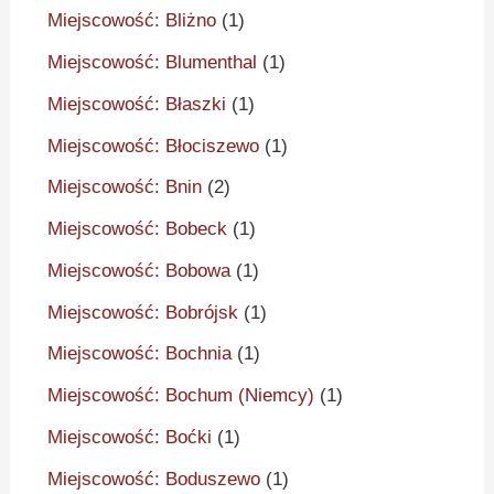
Miejscowość: Bliżno
(1)
Miejscowość: Blumenthal
(1)
Miejscowość: Błaszki
(1)
Miejscowość: Błociszewo
(1)
Miejscowość: Bnin
(2)
Miejscowość: Bobeck
(1)
Miejscowość: Bobowa
(1)
Miejscowość: Bobrójsk
(1)
Miejscowość: Bochnia
(1)
Miejscowość: Bochum (Niemcy)
(1)
Miejscowość: Boćki
(1)
Miejscowość: Boduszewo
(1)