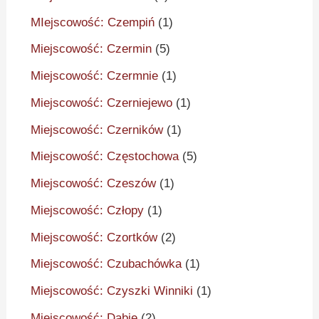
MIejscowość: Czempiń
(1)
Miejscowość: Czermin
(5)
Miejscowość: Czermnie
(1)
Miejscowość: Czerniejewo
(1)
Miejscowość: Czerników
(1)
Miejscowość: Częstochowa
(5)
Miejscowość: Czeszów
(1)
Miejscowość: Człopy
(1)
Miejscowość: Czortków
(2)
Miejscowość: Czubachówka
(1)
Miejscowość: Czyszki Winniki
(1)
Miejscowość: Dąbie
(2)