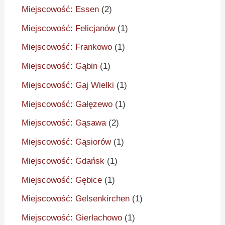
Miejscowość: Essen
(2)
Miejscowość: Felicjanów
(1)
Miejscowość: Frankowo
(1)
Miejscowość: Gąbin
(1)
Miejscowość: Gaj Wielki
(1)
Miejscowość: Gałęzewo
(1)
Miejscowość: Gąsawa
(2)
Miejscowość: Gąsiorów
(1)
Miejscowość: Gdańsk
(1)
Miejscowość: Gębice
(1)
Miejscowość: Gelsenkirchen
(1)
Miejscowość: Gierłachowo
(1)