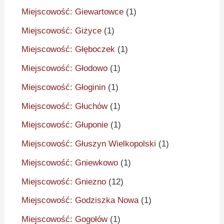
Miejscowość: Giewartowce
(1)
Miejscowość: Giżyce
(1)
Miejscowość: Głęboczek
(1)
Miejscowość: Głodowo
(1)
Miejscowość: Głoginin
(1)
Miejscowość: Głuchów
(1)
Miejscowość: Głuponie
(1)
Miejscowość: Głuszyn Wielkopolski
(1)
Miejscowość: Gniewkowo
(1)
Miejscowość: Gniezno
(12)
Miejscowość: Godziszka Nowa
(1)
Miejscowość: Gogołów
(1)