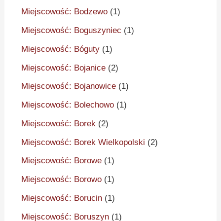
Miejscowość: Bodzewo
(1)
Miejscowość: Boguszyniec
(1)
Miejscowość: Bóguty
(1)
Miejscowość: Bojanice
(2)
Miejscowość: Bojanowice
(1)
Miejscowość: Bolechowo
(1)
Miejscowość: Borek
(2)
Miejscowość: Borek Wielkopolski
(2)
Miejscowość: Borowe
(1)
Miejscowość: Borowo
(1)
Miejscowość: Borucin
(1)
Miejscowość: Boruszyn
(1)