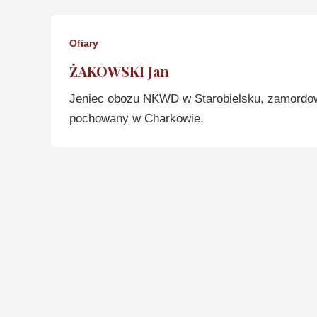
Ofiary
ŻAKOWSKI Jan
Jeniec obozu NKWD w Starobielsku, zamordo
pochowany w Charkowie.