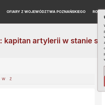
OFIARY Z WOJEWÓDZTWA POZNAŃSKIEGO
RODZI
: kapitan artylerii w stanie s
W
Ż