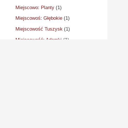
Miejscowo: Planty
(1)
Miejscowoś: Głębokie
(1)
Miejscowość Tuszysk
(1)
Miejscowość: Adamki
(1)
Miejscowość: Aleksandrów
Kujawski
(2)
Miejscowość: Aleksandrowo
(1)
Miejscowość: Alwernia
(1)
Miejscowość: Ankudy
(1)
Miejscowość: Antonin
(2)
Miejscowość: Arcugowo
(1)
Miejscowość: Augustynów
(1)