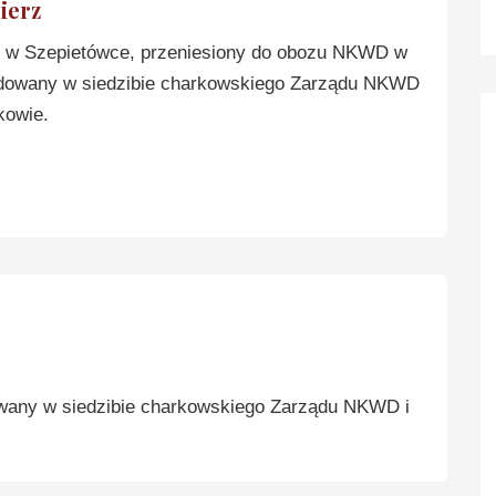
ierz
w Szepietówce, przeniesiony do obozu NKWD w
rdowany w siedzibie charkowskiego Zarządu NKWD
kowie.
wany w siedzibie charkowskiego Zarządu NKWD i