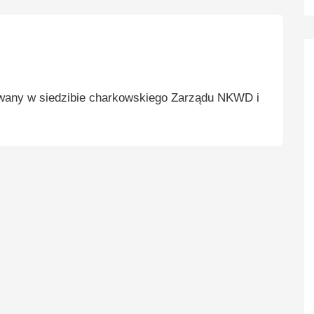
wany w siedzibie charkowskiego Zarządu NKWD i