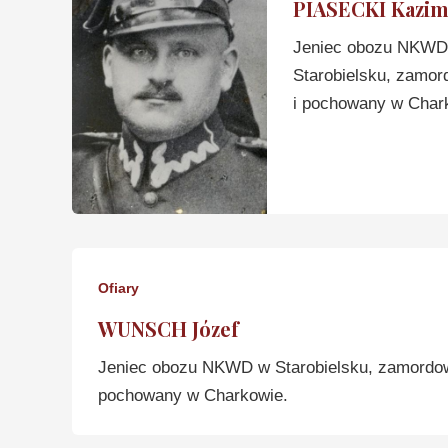
PIASECKI Kazim
Jeniec obozu NKWD 
Starobielsku, zamo
i pochowany w Char
Ofiary
WUNSCH Józef
Jeniec obozu NKWD w Starobielsku, zamordo
pochowany w Charkowie.