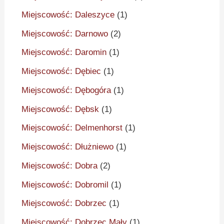
Miejscowość: Daleszyce
(1)
Miejscowość: Darnowo
(2)
Miejscowość: Daromin
(1)
Miejscowość: Dębiec
(1)
Miejscowość: Dębogóra
(1)
Miejscowość: Dębsk
(1)
Miejscowość: Delmenhorst
(1)
Miejscowość: Dłużniewo
(1)
Miejscowość: Dobra
(2)
Miejscowość: Dobromil
(1)
Miejscowość: Dobrzec
(1)
Miejscowość: Dobrzec Mały
(1)