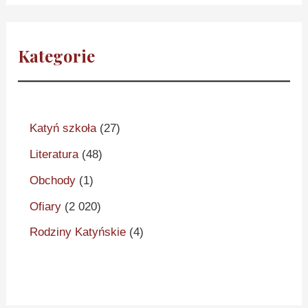
Kategorie
Katyń szkoła
(27)
Literatura
(48)
Obchody
(1)
Ofiary
(2 020)
Rodziny Katyńskie
(4)