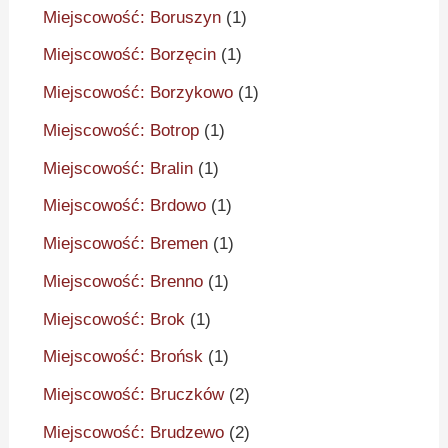
Miejscowość: Boruszyn
(1)
Miejscowość: Borzęcin
(1)
Miejscowość: Borzykowo
(1)
Miejscowość: Botrop
(1)
Miejscowość: Bralin
(1)
Miejscowość: Brdowo
(1)
Miejscowość: Bremen
(1)
Miejscowość: Brenno
(1)
Miejscowość: Brok
(1)
Miejscowość: Brońsk
(1)
Miejscowość: Bruczków
(2)
Miejscowość: Brudzewo
(2)