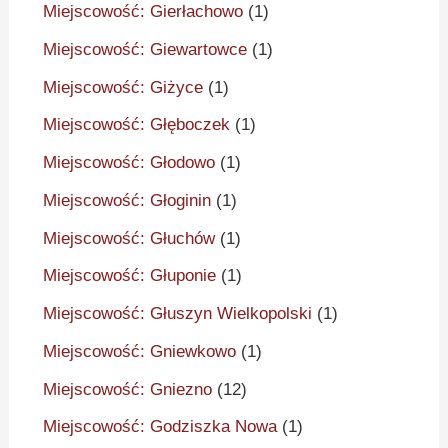
Miejscowość: Gierłachowo
(1)
Miejscowość: Giewartowce
(1)
Miejscowość: Giżyce
(1)
Miejscowość: Głęboczek
(1)
Miejscowość: Głodowo
(1)
Miejscowość: Głoginin
(1)
Miejscowość: Głuchów
(1)
Miejscowość: Głuponie
(1)
Miejscowość: Głuszyn Wielkopolski
(1)
Miejscowość: Gniewkowo
(1)
Miejscowość: Gniezno
(12)
Miejscowość: Godziszka Nowa
(1)