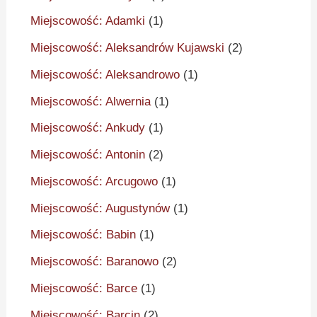
Miejscowość: Adamki
(1)
Miejscowość: Aleksandrów Kujawski
(2)
Miejscowość: Aleksandrowo
(1)
Miejscowość: Alwernia
(1)
Miejscowość: Ankudy
(1)
Miejscowość: Antonin
(2)
Miejscowość: Arcugowo
(1)
Miejscowość: Augustynów
(1)
Miejscowość: Babin
(1)
Miejscowość: Baranowo
(2)
Miejscowość: Barce
(1)
Miejscowość: Barcin
(2)