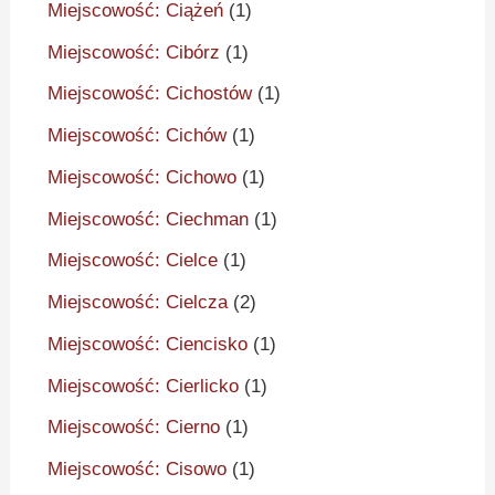
Miejscowość: Ciążeń
(1)
Miejscowość: Cibórz
(1)
Miejscowość: Cichostów
(1)
Miejscowość: Cichów
(1)
Miejscowość: Cichowo
(1)
Miejscowość: Ciechman
(1)
Miejscowość: Cielce
(1)
Miejscowość: Cielcza
(2)
Miejscowość: Ciencisko
(1)
Miejscowość: Cierlicko
(1)
Miejscowość: Cierno
(1)
Miejscowość: Cisowo
(1)