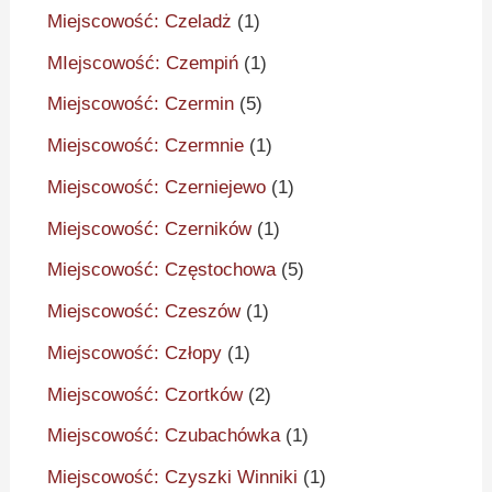
Miejscowość: Czeladż
(1)
MIejscowość: Czempiń
(1)
Miejscowość: Czermin
(5)
Miejscowość: Czermnie
(1)
Miejscowość: Czerniejewo
(1)
Miejscowość: Czerników
(1)
Miejscowość: Częstochowa
(5)
Miejscowość: Czeszów
(1)
Miejscowość: Człopy
(1)
Miejscowość: Czortków
(2)
Miejscowość: Czubachówka
(1)
Miejscowość: Czyszki Winniki
(1)