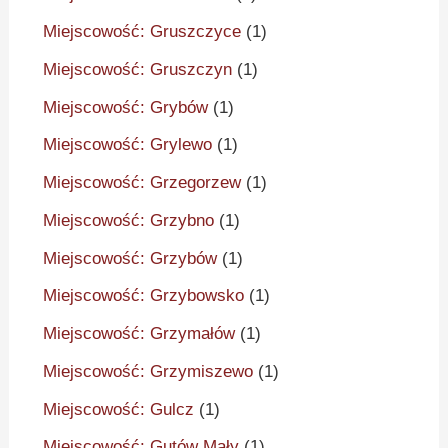
Miejscowość: Gruszczyce
(1)
Miejscowość: Gruszczyn
(1)
Miejscowość: Grybów
(1)
Miejscowość: Grylewo
(1)
Miejscowość: Grzegorzew
(1)
Miejscowość: Grzybno
(1)
Miejscowość: Grzybów
(1)
Miejscowość: Grzybowsko
(1)
Miejscowość: Grzymałów
(1)
Miejscowość: Grzymiszewo
(1)
Miejscowość: Gulcz
(1)
Miejscowość: Gutów Mały
(1)