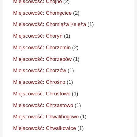
Miejscowość: Chojno
(2)
Miejscowość: Chomęcice
(2)
Miejscowość: Chomiąża Księża
(1)
Miejscowość: Choryń
(1)
Miejscowość: Chorzemin
(2)
Miejscowość: Chorzępów
(1)
Miejscowość: Chorzów
(1)
Miejscowość: Chrośno
(1)
Miejscowość: Chrustowo
(1)
Miejscowość: Chrząstowo
(1)
Miejscowość: Chwalibogowo
(1)
Miejscowość: Chwałkowice
(1)