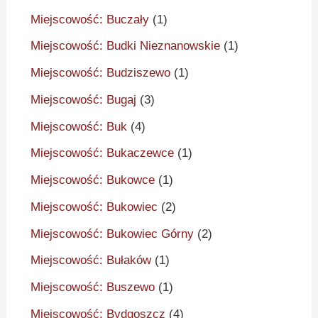
Miejscowość: Buczały
(1)
Miejscowość: Budki Nieznanowskie
(1)
Miejscowość: Budziszewo
(1)
Miejscowość: Bugaj
(3)
Miejscowość: Buk
(4)
Miejscowość: Bukaczewce
(1)
Miejscowość: Bukowce
(1)
Miejscowość: Bukowiec
(2)
Miejscowość: Bukowiec Górny
(2)
Miejscowość: Bułaków
(1)
Miejscowość: Buszewo
(1)
Miejscowość: Bydgoszcz
(4)