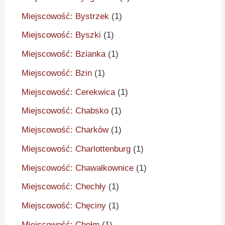
Miejscowość: Bystrzek
(1)
Miejscowość: Byszki
(1)
Miejscowość: Bzianka
(1)
Miejscowość: Bzin
(1)
Miejscowość: Cerekwica
(1)
Miejscowość: Chabsko
(1)
Miejscowość: Charków
(1)
Miejscowość: Charlottenburg
(1)
Miejscowość: Chawałkownice
(1)
Miejscowość: Chechły
(1)
Miejscowość: Chęciny
(1)
Miejscowość: Chełm
(1)