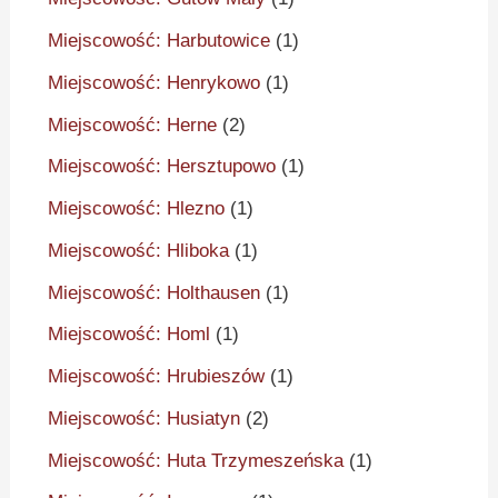
Miejscowość: Harbutowice
(1)
Miejscowość: Henrykowo
(1)
Miejscowość: Herne
(2)
Miejscowość: Hersztupowo
(1)
Miejscowość: Hlezno
(1)
Miejscowość: Hliboka
(1)
Miejscowość: Holthausen
(1)
Miejscowość: Homl
(1)
Miejscowość: Hrubieszów
(1)
Miejscowość: Husiatyn
(2)
Miejscowość: Huta Trzymeszeńska
(1)