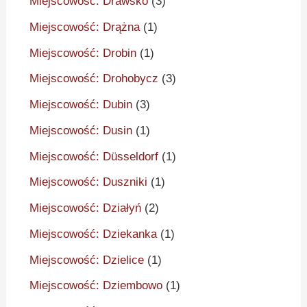
Miejscowość: Drawsko
(3)
Miejscowość: Drążna
(1)
Miejscowość: Drobin
(1)
Miejscowość: Drohobycz
(3)
Miejscowość: Dubin
(3)
Miejscowość: Dusin
(1)
Miejscowość: Düsseldorf
(1)
Miejscowość: Duszniki
(1)
Miejscowość: Działyń
(2)
Miejscowość: Dziekanka
(1)
Miejscowość: Dzielice
(1)
Miejscowość: Dziembowo
(1)