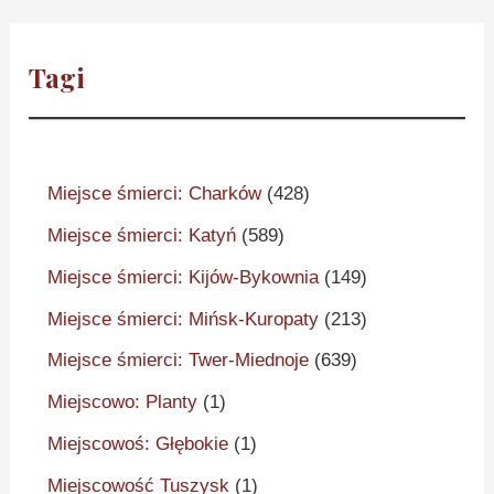
Tagi
Miejsce śmierci: Charków
(428)
Miejsce śmierci: Katyń
(589)
Miejsce śmierci: Kijów-Bykownia
(149)
Miejsce śmierci: Mińsk-Kuropaty
(213)
Miejsce śmierci: Twer-Miednoje
(639)
Miejscowo: Planty
(1)
Miejscowoś: Głębokie
(1)
Miejscowość Tuszysk
(1)