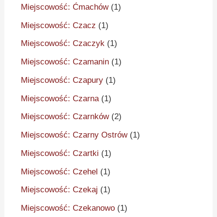
Miejscowość: Ćmachów
(1)
Miejscowość: Czacz
(1)
Miejscowość: Czaczyk
(1)
Miejscowość: Czamanin
(1)
Miejscowość: Czapury
(1)
Miejscowość: Czarna
(1)
Miejscowość: Czarnków
(2)
Miejscowość: Czarny Ostrów
(1)
Miejscowość: Czartki
(1)
Miejscowość: Czehel
(1)
Miejscowość: Czekaj
(1)
Miejscowość: Czekanowo
(1)