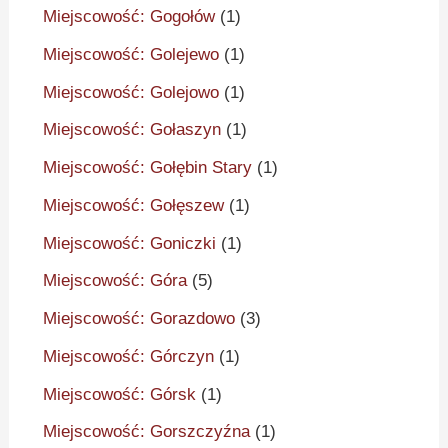
Miejscowość: Gogołów
(1)
Miejscowość: Golejewo
(1)
Miejscowość: Golejowo
(1)
Miejscowość: Gołaszyn
(1)
Miejscowość: Gołębin Stary
(1)
Miejscowość: Gołęszew
(1)
Miejscowość: Goniczki
(1)
Miejscowość: Góra
(5)
Miejscowość: Gorazdowo
(3)
Miejscowość: Górczyn
(1)
Miejscowość: Górsk
(1)
Miejscowość: Gorszczyźna
(1)