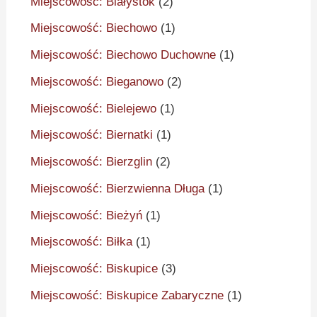
Miejscowość: Białystok
(2)
Miejscowość: Biechowo
(1)
Miejscowość: Biechowo Duchowne
(1)
Miejscowość: Bieganowo
(2)
Miejscowość: Bielejewo
(1)
Miejscowość: Biernatki
(1)
Miejscowość: Bierzglin
(2)
Miejscowość: Bierzwienna Długa
(1)
Miejscowość: Bieżyń
(1)
Miejscowość: Biłka
(1)
Miejscowość: Biskupice
(3)
Miejscowość: Biskupice Zabaryczne
(1)