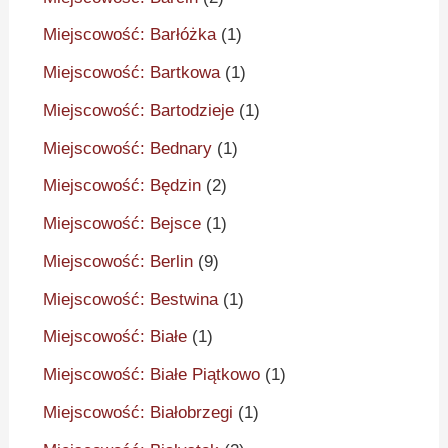
Miejscowość: Barłóżka
(1)
Miejscowość: Bartkowa
(1)
Miejscowość: Bartodzieje
(1)
Miejscowość: Bednary
(1)
Miejscowość: Będzin
(2)
Miejscowość: Bejsce
(1)
Miejscowość: Berlin
(9)
Miejscowość: Bestwina
(1)
Miejscowość: Białe
(1)
Miejscowość: Białe Piątkowo
(1)
Miejscowość: Białobrzegi
(1)