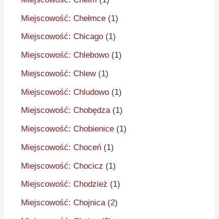
Miejscowość: Chełmce
(1)
Miejscowość: Chicago
(1)
Miejscowość: Chlebowo
(1)
Miejscowość: Chlew
(1)
Miejscowość: Chludowo
(1)
Miejscowość: Chobędza
(1)
Miejscowość: Chobienice
(1)
Miejscowość: Choceń
(1)
Miejscowość: Chocicz
(1)
Miejscowość: Chodzież
(1)
Miejscowość: Chojnica
(2)