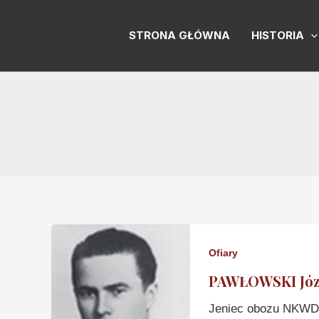
Skip
to
STRONA GŁÓWNA
HISTORIA
content
Ofiary
PAWŁOWSKI Józ
Jeniec obozu NKWD 