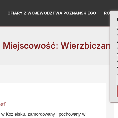
OFIARY Z WOJEWÓDZTWA POZNAŃSKIEGO
RODZI
Miejscowość: Wierzbiczany
ef
w Kozielsku, zamordowany i pochowany w