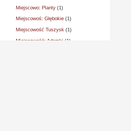
Miejscowo: Planty
(1)
Miejscowoś: Głębokie
(1)
Miejscowość Tuszysk
(1)
Miejscowość: Adamki
(1)
Miejscowość: Aleksandrów
Kujawski
(2)
Miejscowość: Aleksandrowo
(1)
Miejscowość: Alwernia
(1)
Miejscowość: Ankudy
(1)
Miejscowość: Antonin
(2)
Miejscowość: Arcugowo
(1)
Miejscowość: Augustynów
(1)