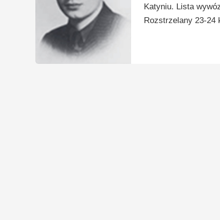
Katyniu. Lista wywó
Rozstrzelany 23-24 