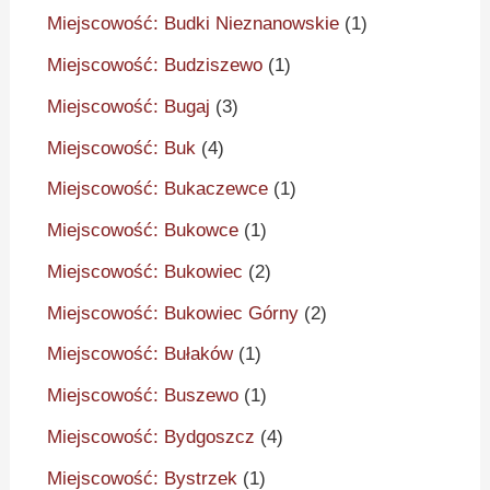
Miejscowość: Budki Nieznanowskie
(1)
Miejscowość: Budziszewo
(1)
Miejscowość: Bugaj
(3)
Miejscowość: Buk
(4)
Miejscowość: Bukaczewce
(1)
Miejscowość: Bukowce
(1)
Miejscowość: Bukowiec
(2)
Miejscowość: Bukowiec Górny
(2)
Miejscowość: Bułaków
(1)
Miejscowość: Buszewo
(1)
Miejscowość: Bydgoszcz
(4)
Miejscowość: Bystrzek
(1)