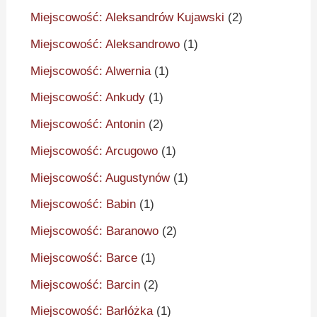
Miejscowość: Aleksandrów Kujawski
(2)
Miejscowość: Aleksandrowo
(1)
Miejscowość: Alwernia
(1)
Miejscowość: Ankudy
(1)
Miejscowość: Antonin
(2)
Miejscowość: Arcugowo
(1)
Miejscowość: Augustynów
(1)
Miejscowość: Babin
(1)
Miejscowość: Baranowo
(2)
Miejscowość: Barce
(1)
Miejscowość: Barcin
(2)
Miejscowość: Barłóżka
(1)