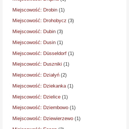
Miejscowość: Drobin
(1)
Miejscowość: Drohobycz
(3)
Miejscowość: Dubin
(3)
Miejscowość: Dusin
(1)
Miejscowość: Düsseldorf
(1)
Miejscowość: Duszniki
(1)
Miejscowość: Działyń
(2)
Miejscowość: Dziekanka
(1)
Miejscowość: Dzielice
(1)
Miejscowość: Dziembowo
(1)
Miejscowość: Dziewierzewo
(1)