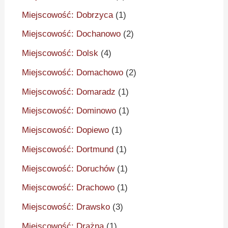
Miejscowość: Dobrzyca
(1)
Miejscowość: Dochanowo
(2)
Miejscowość: Dolsk
(4)
Miejscowość: Domachowo
(2)
Miejscowość: Domaradz
(1)
Miejscowość: Dominowo
(1)
Miejscowość: Dopiewo
(1)
Miejscowość: Dortmund
(1)
Miejscowość: Doruchów
(1)
Miejscowość: Drachowo
(1)
Miejscowość: Drawsko
(3)
Miejscowość: Drążna
(1)