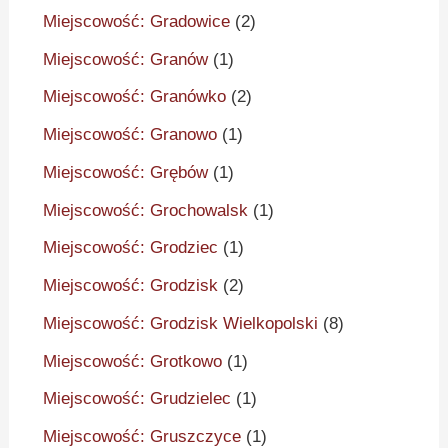
Miejscowość: Gradowice
(2)
Miejscowość: Granów
(1)
Miejscowość: Granówko
(2)
Miejscowość: Granowo
(1)
Miejscowość: Grębów
(1)
Miejscowość: Grochowalsk
(1)
Miejscowość: Grodziec
(1)
Miejscowość: Grodzisk
(2)
Miejscowość: Grodzisk Wielkopolski
(8)
Miejscowość: Grotkowo
(1)
Miejscowość: Grudzielec
(1)
Miejscowość: Gruszczyce
(1)