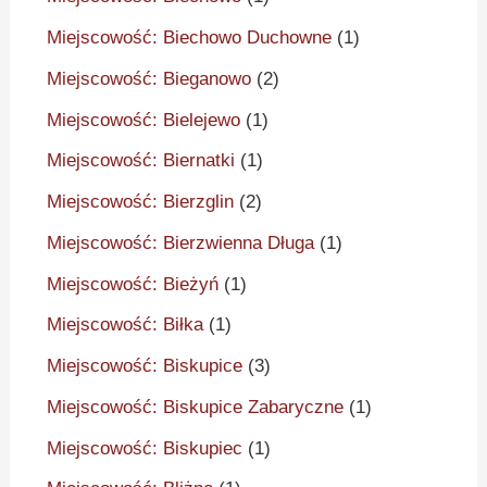
Miejscowość: Biechowo Duchowne
(1)
Miejscowość: Bieganowo
(2)
Miejscowość: Bielejewo
(1)
Miejscowość: Biernatki
(1)
Miejscowość: Bierzglin
(2)
Miejscowość: Bierzwienna Długa
(1)
Miejscowość: Bieżyń
(1)
Miejscowość: Biłka
(1)
Miejscowość: Biskupice
(3)
Miejscowość: Biskupice Zabaryczne
(1)
Miejscowość: Biskupiec
(1)