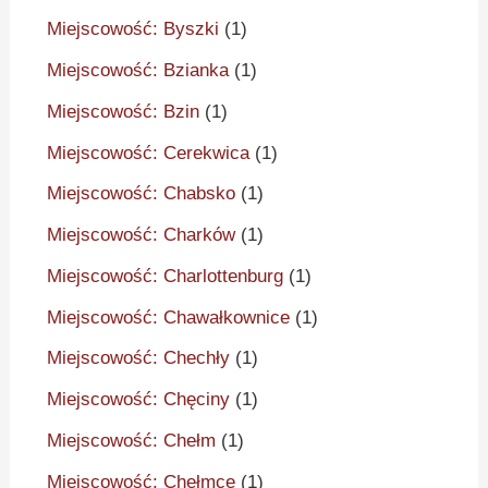
Miejscowość: Byszki
(1)
Miejscowość: Bzianka
(1)
Miejscowość: Bzin
(1)
Miejscowość: Cerekwica
(1)
Miejscowość: Chabsko
(1)
Miejscowość: Charków
(1)
Miejscowość: Charlottenburg
(1)
Miejscowość: Chawałkownice
(1)
Miejscowość: Chechły
(1)
Miejscowość: Chęciny
(1)
Miejscowość: Chełm
(1)
Miejscowość: Chełmce
(1)