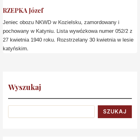
RZEPKA Józef
Jeniec obozu NKWD w Kozielsku, zamordowany i
pochowany w Katyniu. Lista wywózkowa numer 052/2 z
27 kwietnia 1940 roku. Rozstrzelany 30 kwietnia w lesie
katyńskim.
Wyszukaj
SZUKAJ