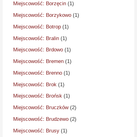
Miejscowość: Borzęcin
(1)
Miejscowość: Borzykowo
(1)
Miejscowość: Botrop
(1)
Miejscowość: Bralin
(1)
Miejscowość: Brdowo
(1)
Miejscowość: Bremen
(1)
Miejscowość: Brenno
(1)
Miejscowość: Brok
(1)
Miejscowość: Brońsk
(1)
Miejscowość: Bruczków
(2)
Miejscowość: Brudzewo
(2)
Miejscowość: Brusy
(1)