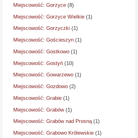
Miejscowość: Gorzyce
(8)
Miejscowość: Gorzyce Wielkie
(1)
Miejscowość: Gorzyczki
(1)
Miejscowość: Gościeszyn
(1)
Miejscowość: Gostkowo
(1)
Miejscowość: Gostyń
(10)
Miejscowość: Gowarzewo
(1)
Miejscowość: Gozdowo
(2)
Miejscowość: Grabie
(1)
Miejscowość: Grabów
(1)
Miejscowość: Grabów nad Prosną
(1)
Miejscowość: Grabowo Królewskie
(1)