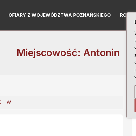
OFIARY Z WOJEWÓDZTWA POZNAŃSKIEGO
RODZI
Miejscowość: Antonin
K
W