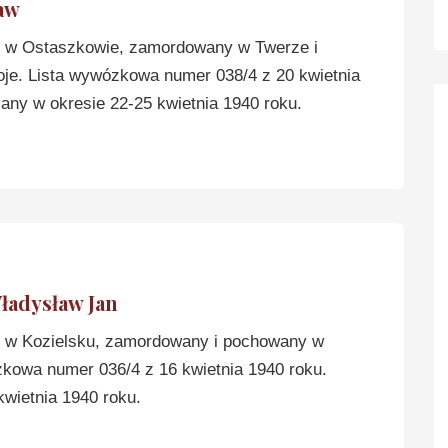
aw
w Ostaszkowie, zamordowany w Twerze i
e. Lista wywózkowa numer 038/4 z 20 kwietnia
any w okresie 22-25 kwietnia 1940 roku.
adysław Jan
w Kozielsku, zamordowany i pochowany w
zkowa numer 036/4 z 16 kwietnia 1940 roku.
kwietnia 1940 roku.