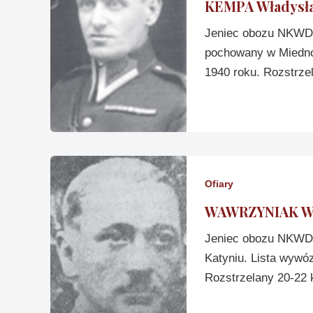
KEMPA Władysł
Jeniec obozu NKWD 
pochowany w Miednoj
1940 roku. Rozstrzel
Ofiary
WAWRZYNIAK Wł
Jeniec obozu NKWD 
Katyniu. Lista wywó
Rozstrzelany 20-22 