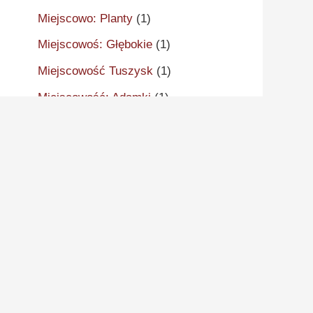
Miejscowo: Planty
(1)
Miejscowoś: Głębokie
(1)
Miejscowość Tuszysk
(1)
Miejscowość: Adamki
(1)
Miejscowość: Aleksandrów
Kujawski
(2)
Miejscowość: Aleksandrowo
(1)
Miejscowość: Alwernia
(1)
Miejscowość: Ankudy
(1)
Miejscowość: Antonin
(2)
Miejscowość: Arcugowo
(1)
Miejscowość: Augustynów
(1)