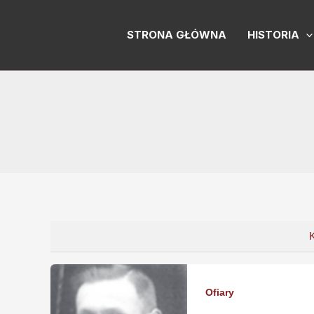
Skip
to
STRONA GŁÓWNA
HISTORIA
content
Ofiary