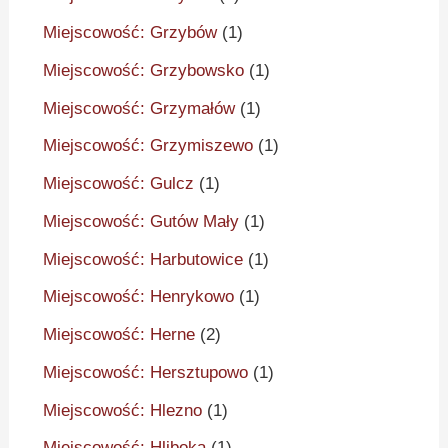
Miejscowość: Grzybów
(1)
Miejscowość: Grzybowsko
(1)
Miejscowość: Grzymałów
(1)
Miejscowość: Grzymiszewo
(1)
Miejscowość: Gulcz
(1)
Miejscowość: Gutów Mały
(1)
Miejscowość: Harbutowice
(1)
Miejscowość: Henrykowo
(1)
Miejscowość: Herne
(2)
Miejscowość: Hersztupowo
(1)
Miejscowość: Hlezno
(1)
Miejscowość: Hliboka
(1)