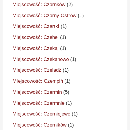
Miejscowość: Czarnków
(2)
Miejscowość: Czarny Ostrów
(1)
Miejscowość: Czartki
(1)
Miejscowość: Czehel
(1)
Miejscowość: Czekaj
(1)
Miejscowość: Czekanowo
(1)
Miejscowość: Czeladż
(1)
MIejscowość: Czempiń
(1)
Miejscowość: Czermin
(5)
Miejscowość: Czermnie
(1)
Miejscowość: Czerniejewo
(1)
Miejscowość: Czerników
(1)