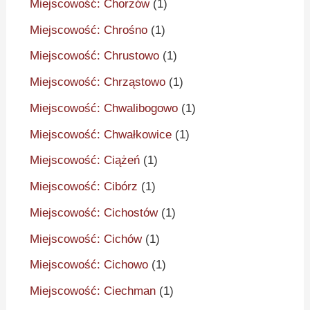
Miejscowość: Chorzów
(1)
Miejscowość: Chrośno
(1)
Miejscowość: Chrustowo
(1)
Miejscowość: Chrząstowo
(1)
Miejscowość: Chwalibogowo
(1)
Miejscowość: Chwałkowice
(1)
Miejscowość: Ciążeń
(1)
Miejscowość: Cibórz
(1)
Miejscowość: Cichostów
(1)
Miejscowość: Cichów
(1)
Miejscowość: Cichowo
(1)
Miejscowość: Ciechman
(1)