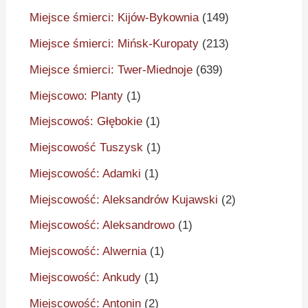
Miejsce śmierci: Kijów-Bykownia
(149)
Miejsce śmierci: Mińsk-Kuropaty
(213)
Miejsce śmierci: Twer-Miednoje
(639)
Miejscowo: Planty
(1)
Miejscowoś: Głębokie
(1)
Miejscowość Tuszysk
(1)
Miejscowość: Adamki
(1)
Miejscowość: Aleksandrów Kujawski
(2)
Miejscowość: Aleksandrowo
(1)
Miejscowość: Alwernia
(1)
Miejscowość: Ankudy
(1)
Miejscowość: Antonin
(2)