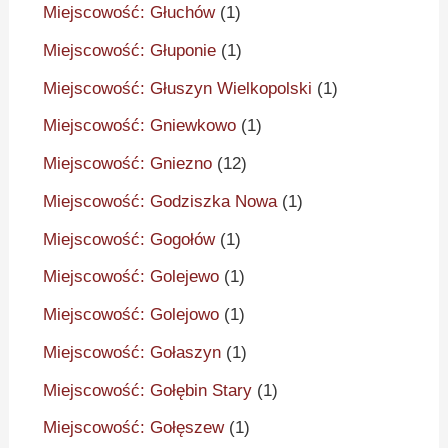
Miejscowość: Głuchów
(1)
Miejscowość: Głuponie
(1)
Miejscowość: Głuszyn Wielkopolski
(1)
Miejscowość: Gniewkowo
(1)
Miejscowość: Gniezno
(12)
Miejscowość: Godziszka Nowa
(1)
Miejscowość: Gogołów
(1)
Miejscowość: Golejewo
(1)
Miejscowość: Golejowo
(1)
Miejscowość: Gołaszyn
(1)
Miejscowość: Gołębin Stary
(1)
Miejscowość: Gołęszew
(1)