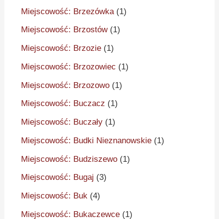
Miejscowość: Brzezówka
(1)
Miejscowość: Brzostów
(1)
Miejscowość: Brzozie
(1)
Miejscowość: Brzozowiec
(1)
Miejscowość: Brzozowo
(1)
Miejscowość: Buczacz
(1)
Miejscowość: Buczały
(1)
Miejscowość: Budki Nieznanowskie
(1)
Miejscowość: Budziszewo
(1)
Miejscowość: Bugaj
(3)
Miejscowość: Buk
(4)
Miejscowość: Bukaczewce
(1)