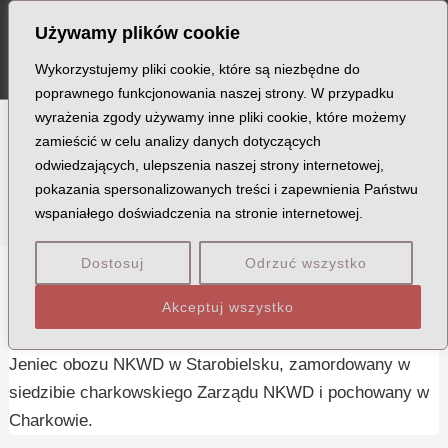
Szukaj
Skip
MA
Używamy plików cookie
to
ME
content
Wykorzystujemy pliki cookie, które są niezbędne do
poprawnego funkcjonowania naszej strony. W przypadku
wyrażenia zgody używamy inne pliki cookie, które możemy
zamieścić w celu analizy danych dotyczących
Miejscowość: Janin
odwiedzających, ulepszenia naszej strony internetowej,
pokazania spersonalizowanych treści i zapewnienia Państwu
wspaniałego doświadczenia na stronie internetowej.
Dostosuj
Odrzuć wszystko
Ofiary
Akceptuj wszystko
LOODTT Stanisław Edward
Jeniec obozu NKWD w Starobielsku, zamordowany w
siedzibie charkowskiego Zarządu NKWD i pochowany w
Charkowie.