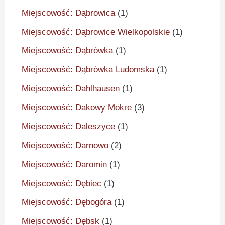
Miejscowość: Dąbrowica
(1)
Miejscowość: Dąbrowice Wielkopolskie
(1)
Miejscowość: Dąbrówka
(1)
Miejscowość: Dąbrówka Ludomska
(1)
Miejscowość: Dahlhausen
(1)
Miejscowość: Dakowy Mokre
(3)
Miejscowość: Daleszyce
(1)
Miejscowość: Darnowo
(2)
Miejscowość: Daromin
(1)
Miejscowość: Dębiec
(1)
Miejscowość: Dębogóra
(1)
Miejscowość: Dębsk
(1)