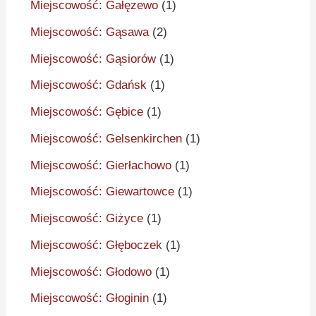
Miejscowość: Gałęzewo
(1)
Miejscowość: Gąsawa
(2)
Miejscowość: Gąsiorów
(1)
Miejscowość: Gdańsk
(1)
Miejscowość: Gębice
(1)
Miejscowość: Gelsenkirchen
(1)
Miejscowość: Gierłachowo
(1)
Miejscowość: Giewartowce
(1)
Miejscowość: Giżyce
(1)
Miejscowość: Głęboczek
(1)
Miejscowość: Głodowo
(1)
Miejscowość: Głoginin
(1)