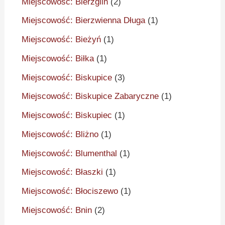
Miejscowość: Bierzglin
(2)
Miejscowość: Bierzwienna Długa
(1)
Miejscowość: Bieżyń
(1)
Miejscowość: Biłka
(1)
Miejscowość: Biskupice
(3)
Miejscowość: Biskupice Zabaryczne
(1)
Miejscowość: Biskupiec
(1)
Miejscowość: Bliżno
(1)
Miejscowość: Blumenthal
(1)
Miejscowość: Błaszki
(1)
Miejscowość: Błociszewo
(1)
Miejscowość: Bnin
(2)