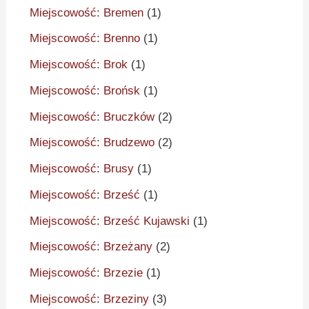
Miejscowość: Bremen
(1)
Miejscowość: Brenno
(1)
Miejscowość: Brok
(1)
Miejscowość: Brońsk
(1)
Miejscowość: Bruczków
(2)
Miejscowość: Brudzewo
(2)
Miejscowość: Brusy
(1)
Miejscowość: Brześć
(1)
Miejscowość: Brześć Kujawski
(1)
Miejscowość: Brzeżany
(2)
Miejscowość: Brzezie
(1)
Miejscowość: Brzeziny
(3)