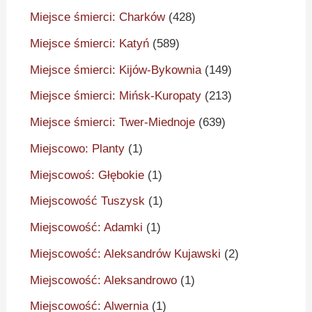
Miejsce śmierci: Charków
(428)
Miejsce śmierci: Katyń
(589)
Miejsce śmierci: Kijów-Bykownia
(149)
Miejsce śmierci: Mińsk-Kuropaty
(213)
Miejsce śmierci: Twer-Miednoje
(639)
Miejscowo: Planty
(1)
Miejscowoś: Głębokie
(1)
Miejscowość Tuszysk
(1)
Miejscowość: Adamki
(1)
Miejscowość: Aleksandrów Kujawski
(2)
Miejscowość: Aleksandrowo
(1)
Miejscowość: Alwernia
(1)