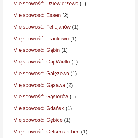
Miejscowość: Dziewierzewo
(1)
Miejscowość: Essen
(2)
Miejscowość: Felicjanów
(1)
Miejscowość: Frankowo
(1)
Miejscowość: Gąbin
(1)
Miejscowość: Gaj Wielki
(1)
Miejscowość: Gałęzewo
(1)
Miejscowość: Gąsawa
(2)
Miejscowość: Gąsiorów
(1)
Miejscowość: Gdańsk
(1)
Miejscowość: Gębice
(1)
Miejscowość: Gelsenkirchen
(1)