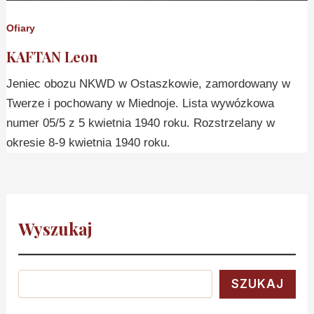
Ofiary
KAFTAN Leon
Jeniec obozu NKWD w Ostaszkowie, zamordowany w
Twerze i pochowany w Miednoje. Lista wywózkowa
numer 05/5 z 5 kwietnia 1940 roku. Rozstrzelany w
okresie 8-9 kwietnia 1940 roku.
Wyszukaj
SZUKAJ