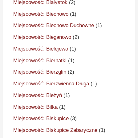
Miejscowość: Białystok
(2)
Miejscowość: Biechowo
(1)
Miejscowość: Biechowo Duchowne
(1)
Miejscowość: Bieganowo
(2)
Miejscowość: Bielejewo
(1)
Miejscowość: Biernatki
(1)
Miejscowość: Bierzglin
(2)
Miejscowość: Bierzwienna Długa
(1)
Miejscowość: Bieżyń
(1)
Miejscowość: Biłka
(1)
Miejscowość: Biskupice
(3)
Miejscowość: Biskupice Zabaryczne
(1)