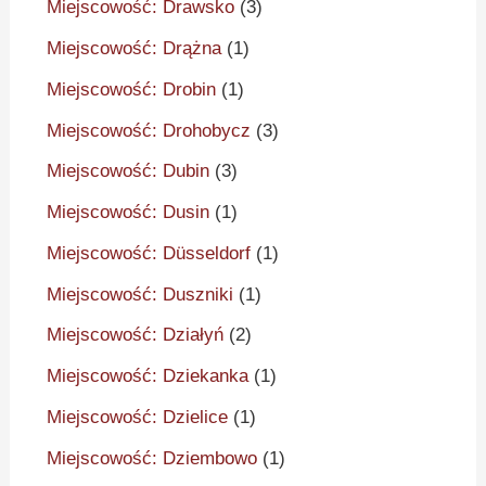
Miejscowość: Drawsko
(3)
Miejscowość: Drążna
(1)
Miejscowość: Drobin
(1)
Miejscowość: Drohobycz
(3)
Miejscowość: Dubin
(3)
Miejscowość: Dusin
(1)
Miejscowość: Düsseldorf
(1)
Miejscowość: Duszniki
(1)
Miejscowość: Działyń
(2)
Miejscowość: Dziekanka
(1)
Miejscowość: Dzielice
(1)
Miejscowość: Dziembowo
(1)