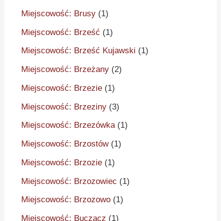
Miejscowość: Brusy
(1)
Miejscowość: Brześć
(1)
Miejscowość: Brześć Kujawski
(1)
Miejscowość: Brzeżany
(2)
Miejscowość: Brzezie
(1)
Miejscowość: Brzeziny
(3)
Miejscowość: Brzezówka
(1)
Miejscowość: Brzostów
(1)
Miejscowość: Brzozie
(1)
Miejscowość: Brzozowiec
(1)
Miejscowość: Brzozowo
(1)
Miejscowość: Buczacz
(1)