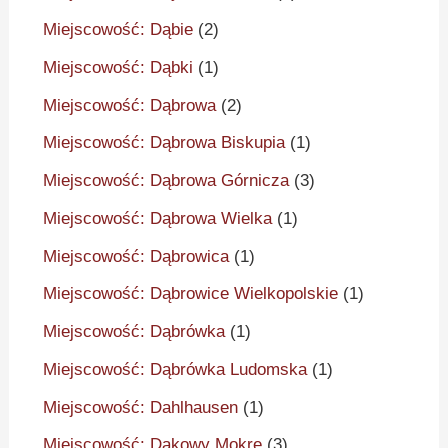
Miejscowość: Dąbie
(2)
Miejscowość: Dąbki
(1)
Miejscowość: Dąbrowa
(2)
Miejscowość: Dąbrowa Biskupia
(1)
Miejscowość: Dąbrowa Górnicza
(3)
Miejscowość: Dąbrowa Wielka
(1)
Miejscowość: Dąbrowica
(1)
Miejscowość: Dąbrowice Wielkopolskie
(1)
Miejscowość: Dąbrówka
(1)
Miejscowość: Dąbrówka Ludomska
(1)
Miejscowość: Dahlhausen
(1)
Miejscowość: Dakowy Mokre
(3)