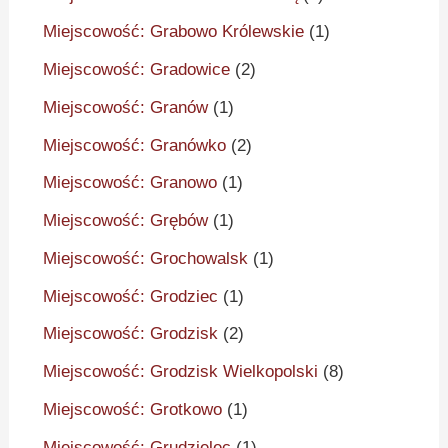
Miejscowość: Grabowo Królewskie
(1)
Miejscowość: Gradowice
(2)
Miejscowość: Granów
(1)
Miejscowość: Granówko
(2)
Miejscowość: Granowo
(1)
Miejscowość: Grębów
(1)
Miejscowość: Grochowalsk
(1)
Miejscowość: Grodziec
(1)
Miejscowość: Grodzisk
(2)
Miejscowość: Grodzisk Wielkopolski
(8)
Miejscowość: Grotkowo
(1)
Miejscowość: Grudzielec
(1)