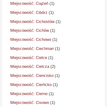
Miejscowość: Ciążeń
(1)
Miejscowość: Cibórz
(1)
Miejscowość: Cichostów
(1)
Miejscowość: Cichów
(1)
Miejscowość: Cichowo
(1)
Miejscowość: Ciechman
(1)
Miejscowość: Cielce
(1)
Miejscowość: Cielcza
(2)
Miejscowość: Ciencisko
(1)
Miejscowość: Cierlicko
(1)
Miejscowość: Cierno
(1)
Miejscowość: Cisowo
(1)