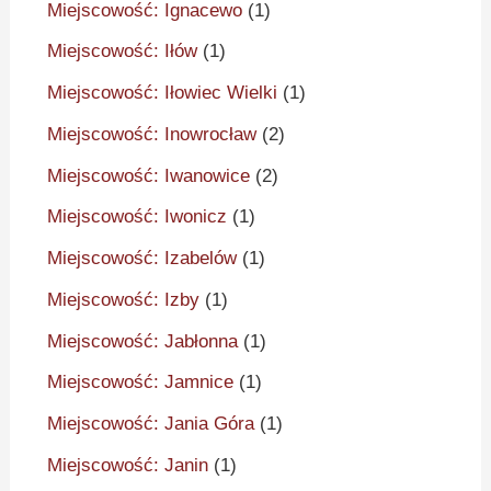
Miejscowość: Ignacewo
(1)
Miejscowość: Iłów
(1)
Miejscowość: Iłowiec Wielki
(1)
Miejscowość: Inowrocław
(2)
Miejscowość: Iwanowice
(2)
Miejscowość: Iwonicz
(1)
Miejscowość: Izabelów
(1)
Miejscowość: Izby
(1)
Miejscowość: Jabłonna
(1)
Miejscowość: Jamnice
(1)
Miejscowość: Jania Góra
(1)
Miejscowość: Janin
(1)