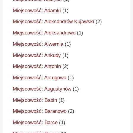
Miejscowość: Adamki
(1)
Miejscowość: Aleksandrów Kujawski
(2)
Miejscowość: Aleksandrowo
(1)
Miejscowość: Alwernia
(1)
Miejscowość: Ankudy
(1)
Miejscowość: Antonin
(2)
Miejscowość: Arcugowo
(1)
Miejscowość: Augustynów
(1)
Miejscowość: Babin
(1)
Miejscowość: Baranowo
(2)
Miejscowość: Barce
(1)