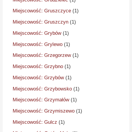
Miejscowość: Gruszczyce
(1)
Miejscowość: Gruszczyn
(1)
Miejscowość: Grybów
(1)
Miejscowość: Grylewo
(1)
Miejscowość: Grzegorzew
(1)
Miejscowość: Grzybno
(1)
Miejscowość: Grzybów
(1)
Miejscowość: Grzybowsko
(1)
Miejscowość: Grzymałów
(1)
Miejscowość: Grzymiszewo
(1)
Miejscowość: Gulcz
(1)