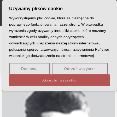
Szukaj
Skip
MA
Używamy plików cookie
to
ME
content
Wykorzystujemy pliki cookie, które są niezbędne do
poprawnego funkcjonowania naszej strony. W przypadku
wyrażenia zgody używamy inne pliki cookie, które możemy
zamieścić w celu analizy danych dotyczących
Miejscowość:
odwiedzających, ulepszenia naszej strony internetowej,
pokazania spersonalizowanych treści i zapewnienia Państwu
Ciechman
wspaniałego doświadczenia na stronie internetowej.
Dostosuj
Odrzuć wszystko
Akceptuj wszystko