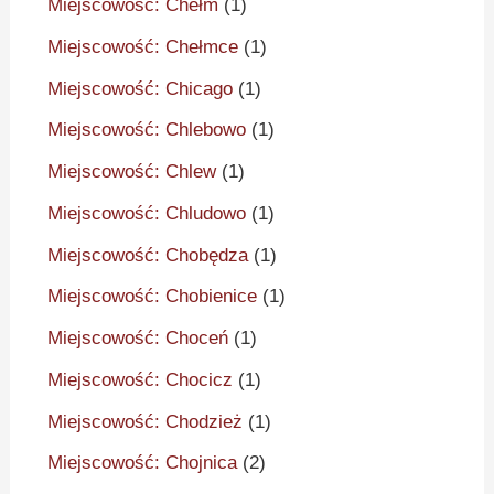
Miejscowość: Chełm
(1)
Miejscowość: Chełmce
(1)
Miejscowość: Chicago
(1)
Miejscowość: Chlebowo
(1)
Miejscowość: Chlew
(1)
Miejscowość: Chludowo
(1)
Miejscowość: Chobędza
(1)
Miejscowość: Chobienice
(1)
Miejscowość: Choceń
(1)
Miejscowość: Chocicz
(1)
Miejscowość: Chodzież
(1)
Miejscowość: Chojnica
(2)