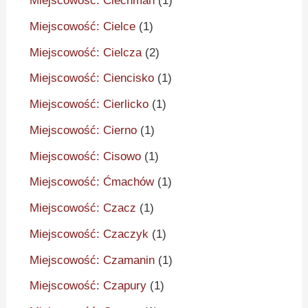
Miejscowość: Ciechman
(1)
Miejscowość: Cielce
(1)
Miejscowość: Cielcza
(2)
Miejscowość: Ciencisko
(1)
Miejscowość: Cierlicko
(1)
Miejscowość: Cierno
(1)
Miejscowość: Cisowo
(1)
Miejscowość: Ćmachów
(1)
Miejscowość: Czacz
(1)
Miejscowość: Czaczyk
(1)
Miejscowość: Czamanin
(1)
Miejscowość: Czapury
(1)