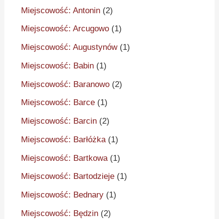
Miejscowość: Antonin
(2)
Miejscowość: Arcugowo
(1)
Miejscowość: Augustynów
(1)
Miejscowość: Babin
(1)
Miejscowość: Baranowo
(2)
Miejscowość: Barce
(1)
Miejscowość: Barcin
(2)
Miejscowość: Barłóżka
(1)
Miejscowość: Bartkowa
(1)
Miejscowość: Bartodzieje
(1)
Miejscowość: Bednary
(1)
Miejscowość: Będzin
(2)