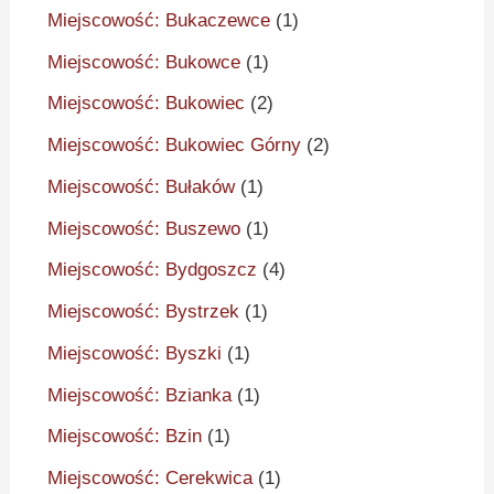
Miejscowość: Bukaczewce
(1)
Miejscowość: Bukowce
(1)
Miejscowość: Bukowiec
(2)
Miejscowość: Bukowiec Górny
(2)
Miejscowość: Bułaków
(1)
Miejscowość: Buszewo
(1)
Miejscowość: Bydgoszcz
(4)
Miejscowość: Bystrzek
(1)
Miejscowość: Byszki
(1)
Miejscowość: Bzianka
(1)
Miejscowość: Bzin
(1)
Miejscowość: Cerekwica
(1)