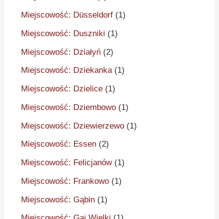
Miejscowość: Düsseldorf
(1)
Miejscowość: Duszniki
(1)
Miejscowość: Działyń
(2)
Miejscowość: Dziekanka
(1)
Miejscowość: Dzielice
(1)
Miejscowość: Dziembowo
(1)
Miejscowość: Dziewierzewo
(1)
Miejscowość: Essen
(2)
Miejscowość: Felicjanów
(1)
Miejscowość: Frankowo
(1)
Miejscowość: Gąbin
(1)
Miejscowość: Gaj Wielki
(1)