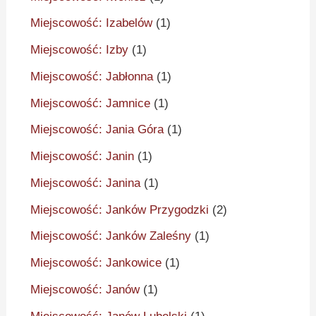
Miejscowość: Izabelów
(1)
Miejscowość: Izby
(1)
Miejscowość: Jabłonna
(1)
Miejscowość: Jamnice
(1)
Miejscowość: Jania Góra
(1)
Miejscowość: Janin
(1)
Miejscowość: Janina
(1)
Miejscowość: Janków Przygodzki
(2)
Miejscowość: Janków Zaleśny
(1)
Miejscowość: Jankowice
(1)
Miejscowość: Janów
(1)