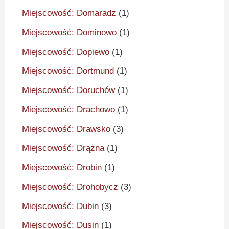
Miejscowość: Domaradz
(1)
Miejscowość: Dominowo
(1)
Miejscowość: Dopiewo
(1)
Miejscowość: Dortmund
(1)
Miejscowość: Doruchów
(1)
Miejscowość: Drachowo
(1)
Miejscowość: Drawsko
(3)
Miejscowość: Drążna
(1)
Miejscowość: Drobin
(1)
Miejscowość: Drohobycz
(3)
Miejscowość: Dubin
(3)
Miejscowość: Dusin
(1)