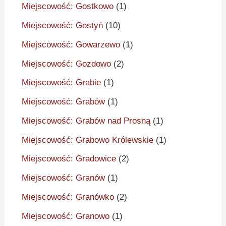
Miejscowość: Gostkowo
(1)
Miejscowość: Gostyń
(10)
Miejscowość: Gowarzewo
(1)
Miejscowość: Gozdowo
(2)
Miejscowość: Grabie
(1)
Miejscowość: Grabów
(1)
Miejscowość: Grabów nad Prosną
(1)
Miejscowość: Grabowo Królewskie
(1)
Miejscowość: Gradowice
(2)
Miejscowość: Granów
(1)
Miejscowość: Granówko
(2)
Miejscowość: Granowo
(1)