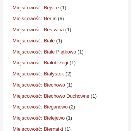
Miejscowość: Bejsce
(1)
Miejscowość: Berlin
(9)
Miejscowość: Bestwina
(1)
Miejscowość: Białe
(1)
Miejscowość: Białe Piątkowo
(1)
Miejscowość: Białobrzegi
(1)
Miejscowość: Białystok
(2)
Miejscowość: Biechowo
(1)
Miejscowość: Biechowo Duchowne
(1)
Miejscowość: Bieganowo
(2)
Miejscowość: Bielejewo
(1)
Miejscowość: Biernatki
(1)