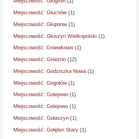
Miejscowość: Głoginin
(1)
Miejscowość: Głuchów
(1)
Miejscowość: Głuponie
(1)
Miejscowość: Głuszyn Wielkopolski
(1)
Miejscowość: Gniewkowo
(1)
Miejscowość: Gniezno
(12)
Miejscowość: Godziszka Nowa
(1)
Miejscowość: Gogołów
(1)
Miejscowość: Golejewo
(1)
Miejscowość: Golejowo
(1)
Miejscowość: Gołaszyn
(1)
Miejscowość: Gołębin Stary
(1)