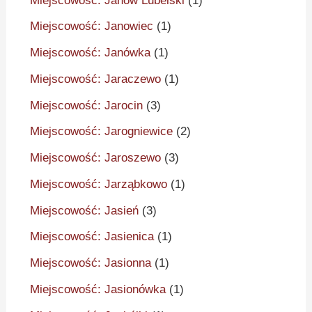
Miejscowość: Janów Lubelski
(1)
Miejscowość: Janowiec
(1)
Miejscowość: Janówka
(1)
Miejscowość: Jaraczewo
(1)
Miejscowość: Jarocin
(3)
Miejscowość: Jarogniewice
(2)
Miejscowość: Jaroszewo
(3)
Miejscowość: Jarząbkowo
(1)
Miejscowość: Jasień
(3)
Miejscowość: Jasienica
(1)
Miejscowość: Jasionna
(1)
Miejscowość: Jasionówka
(1)