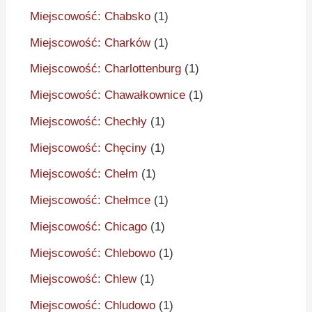
Miejscowość: Chabsko
(1)
Miejscowość: Charków
(1)
Miejscowość: Charlottenburg
(1)
Miejscowość: Chawałkownice
(1)
Miejscowość: Chechły
(1)
Miejscowość: Chęciny
(1)
Miejscowość: Chełm
(1)
Miejscowość: Chełmce
(1)
Miejscowość: Chicago
(1)
Miejscowość: Chlebowo
(1)
Miejscowość: Chlew
(1)
Miejscowość: Chludowo
(1)