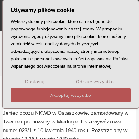
Szukaj
Skip
MA
Używamy plików cookie
to
ME
content
Wykorzystujemy pliki cookie, które są niezbędne do
poprawnego funkcjonowania naszej strony. W przypadku
wyrażenia zgody używamy inne pliki cookie, które możemy
zamieścić w celu analizy danych dotyczących
Miejscowość: Prużana
odwiedzających, ulepszenia naszej strony internetowej,
pokazania spersonalizowanych treści i zapewnienia Państwu
wspaniałego doświadczenia na stronie internetowej.
Dostosuj
Odrzuć wszystko
Ofiary
Akceptuj wszystko
KULESZA Mikołaj
Jeniec obozu NKWD w Ostaszkowie, zamordowany w
Twerze i pochowany w Miednoje. Lista wywózkowa
numer 023/1 z 10 kwietnia 1940 roku. Rozstrzelany w