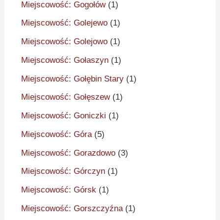
Miejscowość: Gogołów
(1)
Miejscowość: Golejewo
(1)
Miejscowość: Golejowo
(1)
Miejscowość: Gołaszyn
(1)
Miejscowość: Gołębin Stary
(1)
Miejscowość: Gołęszew
(1)
Miejscowość: Goniczki
(1)
Miejscowość: Góra
(5)
Miejscowość: Gorazdowo
(3)
Miejscowość: Górczyn
(1)
Miejscowość: Górsk
(1)
Miejscowość: Gorszczyźna
(1)