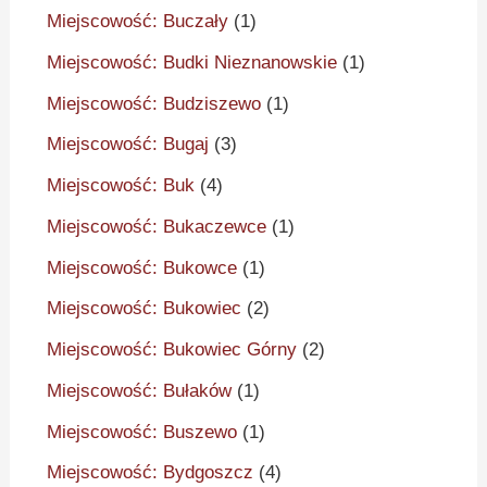
Miejscowość: Buczały
(1)
Miejscowość: Budki Nieznanowskie
(1)
Miejscowość: Budziszewo
(1)
Miejscowość: Bugaj
(3)
Miejscowość: Buk
(4)
Miejscowość: Bukaczewce
(1)
Miejscowość: Bukowce
(1)
Miejscowość: Bukowiec
(2)
Miejscowość: Bukowiec Górny
(2)
Miejscowość: Bułaków
(1)
Miejscowość: Buszewo
(1)
Miejscowość: Bydgoszcz
(4)