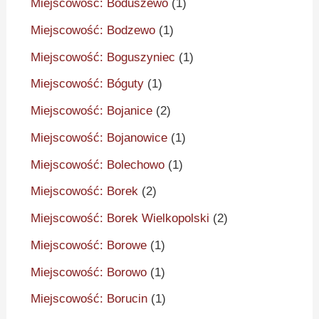
Miejscowość: Boduszewo
(1)
Miejscowość: Bodzewo
(1)
Miejscowość: Boguszyniec
(1)
Miejscowość: Bóguty
(1)
Miejscowość: Bojanice
(2)
Miejscowość: Bojanowice
(1)
Miejscowość: Bolechowo
(1)
Miejscowość: Borek
(2)
Miejscowość: Borek Wielkopolski
(2)
Miejscowość: Borowe
(1)
Miejscowość: Borowo
(1)
Miejscowość: Borucin
(1)