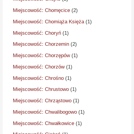
Miejscowość: Chomęcice
(2)
Miejscowość: Chomiąża Księża
(1)
Miejscowość: Choryń
(1)
Miejscowość: Chorzemin
(2)
Miejscowość: Chorzępów
(1)
Miejscowość: Chorzów
(1)
Miejscowość: Chrośno
(1)
Miejscowość: Chrustowo
(1)
Miejscowość: Chrząstowo
(1)
Miejscowość: Chwalibogowo
(1)
Miejscowość: Chwałkowice
(1)