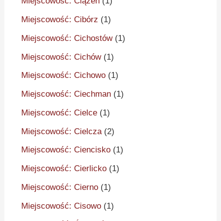
Miejscowość: Ciążeń
(1)
Miejscowość: Cibórz
(1)
Miejscowość: Cichostów
(1)
Miejscowość: Cichów
(1)
Miejscowość: Cichowo
(1)
Miejscowość: Ciechman
(1)
Miejscowość: Cielce
(1)
Miejscowość: Cielcza
(2)
Miejscowość: Ciencisko
(1)
Miejscowość: Cierlicko
(1)
Miejscowość: Cierno
(1)
Miejscowość: Cisowo
(1)