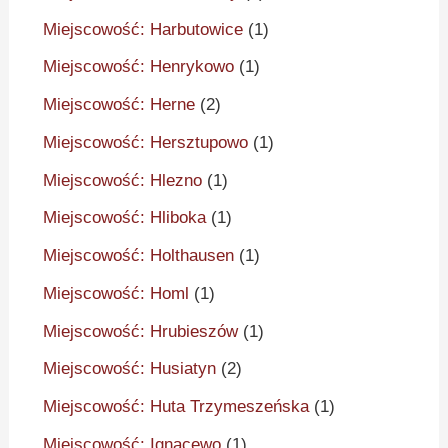
Miejscowość: Harbutowice
(1)
Miejscowość: Henrykowo
(1)
Miejscowość: Herne
(2)
Miejscowość: Hersztupowo
(1)
Miejscowość: Hlezno
(1)
Miejscowość: Hliboka
(1)
Miejscowość: Holthausen
(1)
Miejscowość: Homl
(1)
Miejscowość: Hrubieszów
(1)
Miejscowość: Husiatyn
(2)
Miejscowość: Huta Trzymeszeńska
(1)
Miejscowość: Ignacewo
(1)