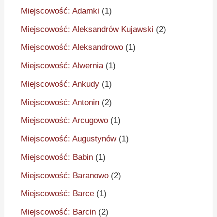
Miejscowość: Adamki
(1)
Miejscowość: Aleksandrów Kujawski
(2)
Miejscowość: Aleksandrowo
(1)
Miejscowość: Alwernia
(1)
Miejscowość: Ankudy
(1)
Miejscowość: Antonin
(2)
Miejscowość: Arcugowo
(1)
Miejscowość: Augustynów
(1)
Miejscowość: Babin
(1)
Miejscowość: Baranowo
(2)
Miejscowość: Barce
(1)
Miejscowość: Barcin
(2)