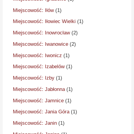
Miejscowość: Iłów
(1)
Miejscowość: Iłowiec Wielki
(1)
Miejscowość: Inowrocław
(2)
Miejscowość: Iwanowice
(2)
Miejscowość: Iwonicz
(1)
Miejscowość: Izabelów
(1)
Miejscowość: Izby
(1)
Miejscowość: Jabłonna
(1)
Miejscowość: Jamnice
(1)
Miejscowość: Jania Góra
(1)
Miejscowość: Janin
(1)