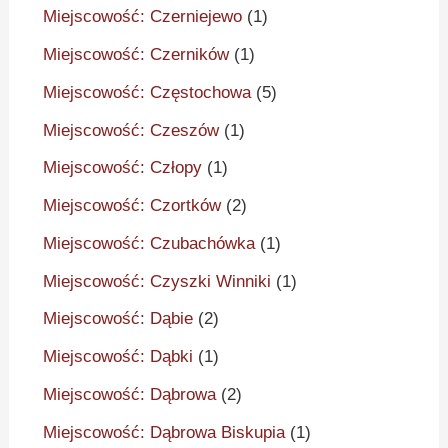
Miejscowość: Czerniejewo
(1)
Miejscowość: Czerników
(1)
Miejscowość: Częstochowa
(5)
Miejscowość: Czeszów
(1)
Miejscowość: Człopy
(1)
Miejscowość: Czortków
(2)
Miejscowość: Czubachówka
(1)
Miejscowość: Czyszki Winniki
(1)
Miejscowość: Dąbie
(2)
Miejscowość: Dąbki
(1)
Miejscowość: Dąbrowa
(2)
Miejscowość: Dąbrowa Biskupia
(1)