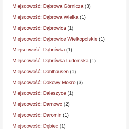
Miejscowość: Dąbrowa Górnicza
(3)
Miejscowość: Dąbrowa Wielka
(1)
Miejscowość: Dąbrowica
(1)
Miejscowość: Dąbrowice Wielkopolskie
(1)
Miejscowość: Dąbrówka
(1)
Miejscowość: Dąbrówka Ludomska
(1)
Miejscowość: Dahlhausen
(1)
Miejscowość: Dakowy Mokre
(3)
Miejscowość: Daleszyce
(1)
Miejscowość: Darnowo
(2)
Miejscowość: Daromin
(1)
Miejscowość: Dębiec
(1)