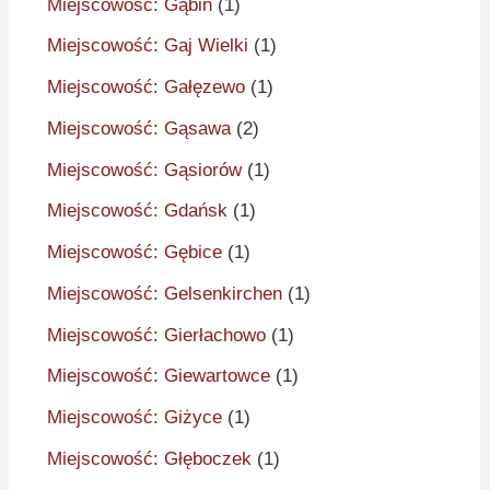
Miejscowość: Gąbin
(1)
Miejscowość: Gaj Wielki
(1)
Miejscowość: Gałęzewo
(1)
Miejscowość: Gąsawa
(2)
Miejscowość: Gąsiorów
(1)
Miejscowość: Gdańsk
(1)
Miejscowość: Gębice
(1)
Miejscowość: Gelsenkirchen
(1)
Miejscowość: Gierłachowo
(1)
Miejscowość: Giewartowce
(1)
Miejscowość: Giżyce
(1)
Miejscowość: Głęboczek
(1)