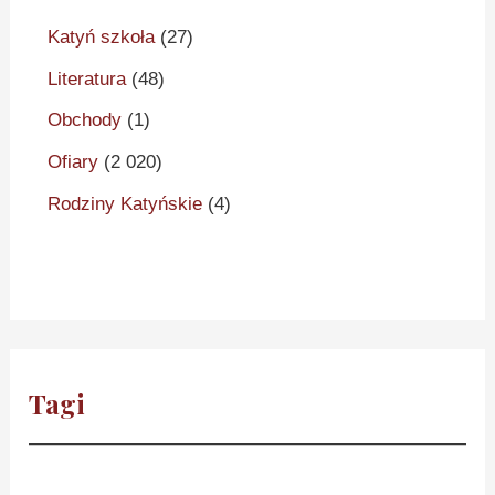
Katyń szkoła
(27)
Literatura
(48)
Obchody
(1)
Ofiary
(2 020)
Rodziny Katyńskie
(4)
Tagi