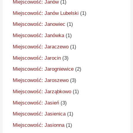
Miejscowość: Janów
(1)
Miejscowość: Janów Lubelski
(1)
Miejscowość: Janowiec
(1)
Miejscowość: Janówka
(1)
Miejscowość: Jaraczewo
(1)
Miejscowość: Jarocin
(3)
Miejscowość: Jarogniewice
(2)
Miejscowość: Jaroszewo
(3)
Miejscowość: Jarząbkowo
(1)
Miejscowość: Jasień
(3)
Miejscowość: Jasienica
(1)
Miejscowość: Jasionna
(1)