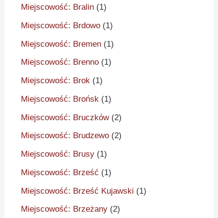
Miejscowość: Bralin
(1)
Miejscowość: Brdowo
(1)
Miejscowość: Bremen
(1)
Miejscowość: Brenno
(1)
Miejscowość: Brok
(1)
Miejscowość: Brońsk
(1)
Miejscowość: Bruczków
(2)
Miejscowość: Brudzewo
(2)
Miejscowość: Brusy
(1)
Miejscowość: Brześć
(1)
Miejscowość: Brześć Kujawski
(1)
Miejscowość: Brzeżany
(2)