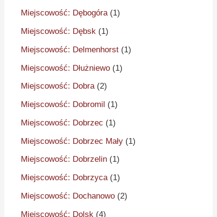
Miejscowość: Dębogóra
(1)
Miejscowość: Dębsk
(1)
Miejscowość: Delmenhorst
(1)
Miejscowość: Dłużniewo
(1)
Miejscowość: Dobra
(2)
Miejscowość: Dobromil
(1)
Miejscowość: Dobrzec
(1)
Miejscowość: Dobrzec Mały
(1)
Miejscowość: Dobrzelin
(1)
Miejscowość: Dobrzyca
(1)
Miejscowość: Dochanowo
(2)
Miejscowość: Dolsk
(4)