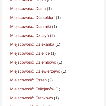
Miejscowość: Dusin
(1)
Miejscowość: Düsseldorf
(1)
Miejscowość: Duszniki
(1)
Miejscowość: Działyń
(2)
Miejscowość: Dziekanka
(1)
Miejscowość: Dzielice
(1)
Miejscowość: Dziembowo
(1)
Miejscowość: Dziewierzewo
(1)
Miejscowość: Essen
(2)
Miejscowość: Felicjanów
(1)
Miejscowość: Frankowo
(1)