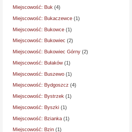
Miejscowość: Buk
(4)
Miejscowość: Bukaczewce
(1)
Miejscowość: Bukowce
(1)
Miejscowość: Bukowiec
(2)
Miejscowość: Bukowiec Górny
(2)
Miejscowość: Bułaków
(1)
Miejscowość: Buszewo
(1)
Miejscowość: Bydgoszcz
(4)
Miejscowość: Bystrzek
(1)
Miejscowość: Byszki
(1)
Miejscowość: Bzianka
(1)
Miejscowość: Bzin
(1)