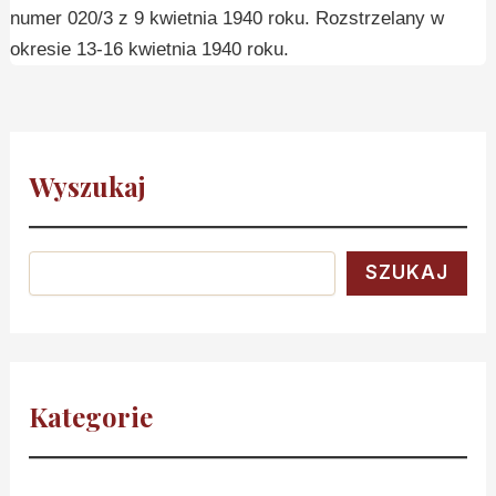
numer 020/3 z 9 kwietnia 1940 roku. Rozstrzelany w
okresie 13-16 kwietnia 1940 roku.
Wyszukaj
SZUKAJ
Kategorie