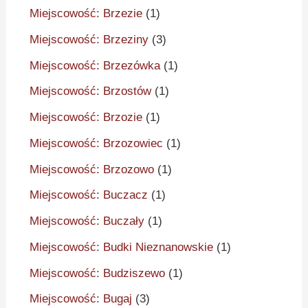
Miejscowość: Brzezie
(1)
Miejscowość: Brzeziny
(3)
Miejscowość: Brzezówka
(1)
Miejscowość: Brzostów
(1)
Miejscowość: Brzozie
(1)
Miejscowość: Brzozowiec
(1)
Miejscowość: Brzozowo
(1)
Miejscowość: Buczacz
(1)
Miejscowość: Buczały
(1)
Miejscowość: Budki Nieznanowskie
(1)
Miejscowość: Budziszewo
(1)
Miejscowość: Bugaj
(3)