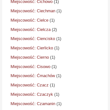
Miejscowość: Cichowo
(1)
Miejscowość: Ciechman
(1)
Miejscowość: Cielce
(1)
Miejscowość: Cielcza
(2)
Miejscowość: Ciencisko
(1)
Miejscowość: Cierlicko
(1)
Miejscowość: Cierno
(1)
Miejscowość: Cisowo
(1)
Miejscowość: Ćmachów
(1)
Miejscowość: Czacz
(1)
Miejscowość: Czaczyk
(1)
Miejscowość: Czamanin
(1)