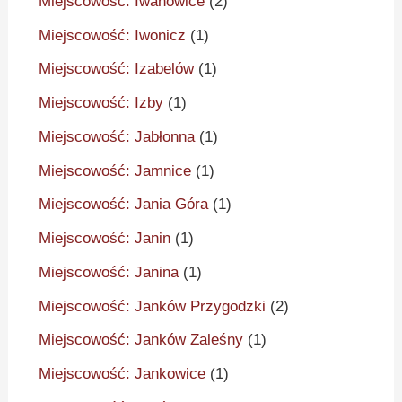
Miejscowość: Iwanowice
(2)
Miejscowość: Iwonicz
(1)
Miejscowość: Izabelów
(1)
Miejscowość: Izby
(1)
Miejscowość: Jabłonna
(1)
Miejscowość: Jamnice
(1)
Miejscowość: Jania Góra
(1)
Miejscowość: Janin
(1)
Miejscowość: Janina
(1)
Miejscowość: Janków Przygodzki
(2)
Miejscowość: Janków Zaleśny
(1)
Miejscowość: Jankowice
(1)