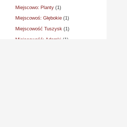
Miejscowo: Planty
(1)
Miejscowoś: Głębokie
(1)
Miejscowość Tuszysk
(1)
Miejscowość: Adamki
(1)
Miejscowość: Aleksandrów
Kujawski
(2)
Miejscowość: Aleksandrowo
(1)
Miejscowość: Alwernia
(1)
Miejscowość: Ankudy
(1)
Miejscowość: Antonin
(2)
Miejscowość: Arcugowo
(1)
Miejscowość: Augustynów
(1)