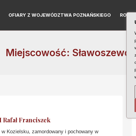
OFIARY Z WOJEWÓDZTWA POZNAŃSKIEGO
RODZI
Miejscowość: Sławoszewo
afał Franciszek
w Kozielsku, zamordowany i pochowany w