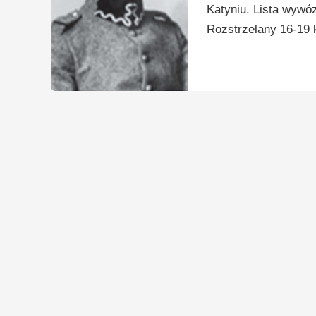
Katyniu. Lista wywó
Rozstrzelany 16-19 