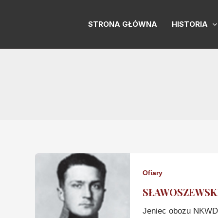
Skip
to
STRONA GŁÓWNA
HISTORIA
content
Ofiary
SŁAWOSZEWSKI R
Jeniec obozu NKWD 