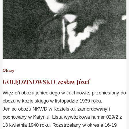
Ofiary
GOLĘDZINOWSKI Czesław Józef
Więzień obozu jenieckiego w Juchnowie, przeniesiony do
obozu w kozielskiego w listopadzie 1939 roku.
Jeniec obozu NKWD w Kozielsku, zamordowany i
pochowany w Katyniu. Lista wywózkowa numer 029/2 z
13 kwietnia 1940 roku. Rozstrzelany w okresie 16-19