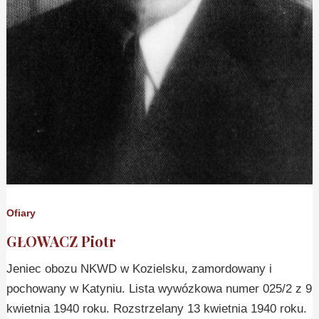
Ofiary
GŁOWACZ Piotr
Jeniec obozu NKWD w Kozielsku, zamordowany i
pochowany w Katyniu. Lista wywózkowa numer 025/2 z 9
kwietnia 1940 roku. Rozstrzelany 13 kwietnia 1940 roku.