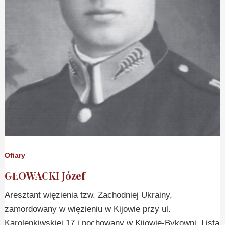
Ofiary
GŁOWACKI Józef
Aresztant więzienia tzw. Zachodniej Ukrainy,
zamordowany w więzieniu w Kijowie przy ul.
Karolenkiwskiej 17 i pochowany w Kijowie-Bykowni. Lista