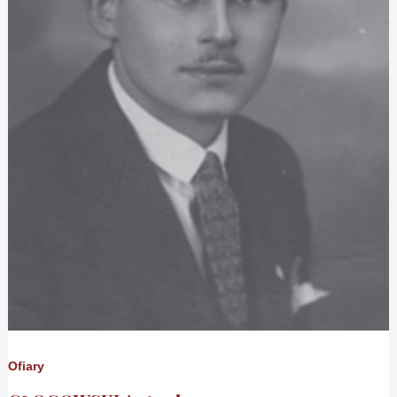
Ofiary