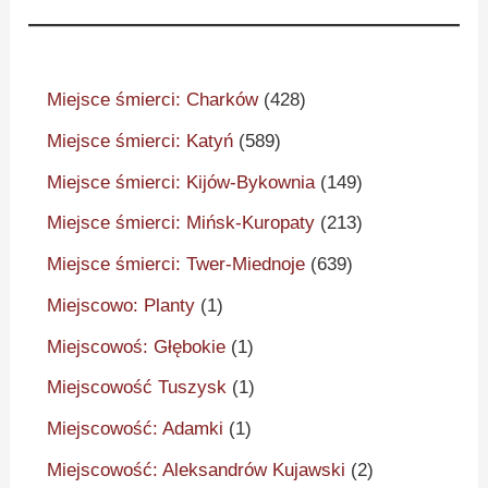
Miejsce śmierci: Charków
(428)
Miejsce śmierci: Katyń
(589)
Miejsce śmierci: Kijów-Bykownia
(149)
Miejsce śmierci: Mińsk-Kuropaty
(213)
Miejsce śmierci: Twer-Miednoje
(639)
Miejscowo: Planty
(1)
Miejscowoś: Głębokie
(1)
Miejscowość Tuszysk
(1)
Miejscowość: Adamki
(1)
Miejscowość: Aleksandrów Kujawski
(2)