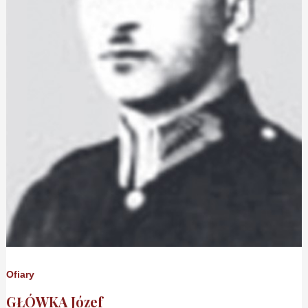
Ofiary
GŁÓWKA Józef