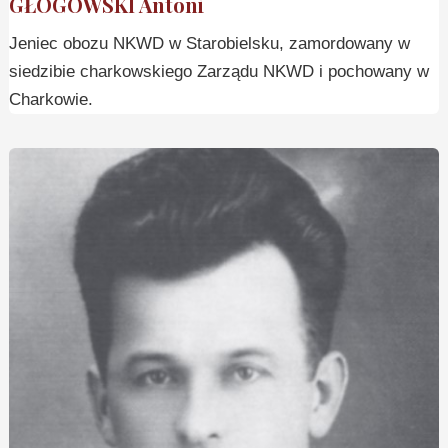
GŁOGOWSKI Antoni
Jeniec obozu NKWD w Starobielsku, zamordowany w
siedzibie charkowskiego Zarządu NKWD i pochowany w
Charkowie.