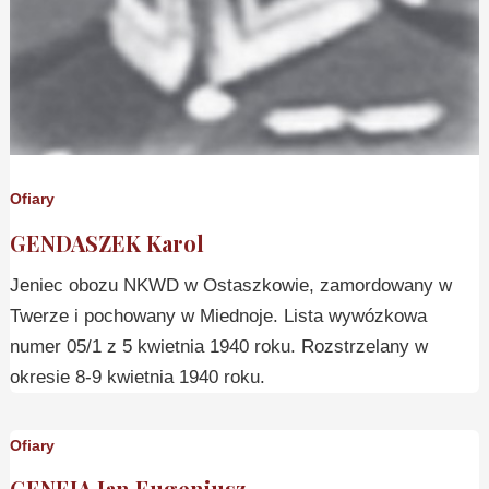
Ofiary
GENDASZEK Karol
Jeniec obozu NKWD w Ostaszkowie, zamordowany w
Twerze i pochowany w Miednoje. Lista wywózkowa
numer 05/1 z 5 kwietnia 1940 roku. Rozstrzelany w
okresie 8-9 kwietnia 1940 roku.
Ofiary
GENEJA Jan Eugeniusz