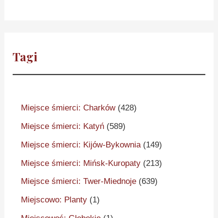
Tagi
Miejsce śmierci: Charków
(428)
Miejsce śmierci: Katyń
(589)
Miejsce śmierci: Kijów-Bykownia
(149)
Miejsce śmierci: Mińsk-Kuropaty
(213)
Miejsce śmierci: Twer-Miednoje
(639)
Miejscowo: Planty
(1)