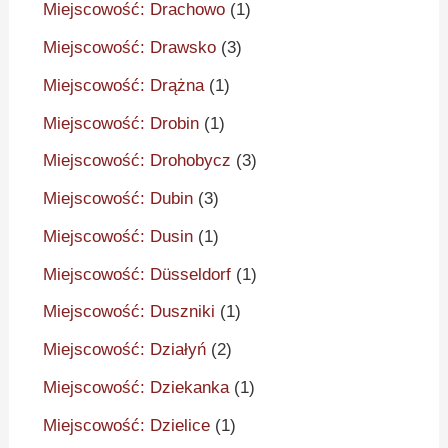
Miejscowość: Drachowo
(1)
Miejscowość: Drawsko
(3)
Miejscowość: Drążna
(1)
Miejscowość: Drobin
(1)
Miejscowość: Drohobycz
(3)
Miejscowość: Dubin
(3)
Miejscowość: Dusin
(1)
Miejscowość: Düsseldorf
(1)
Miejscowość: Duszniki
(1)
Miejscowość: Działyń
(2)
Miejscowość: Dziekanka
(1)
Miejscowość: Dzielice
(1)