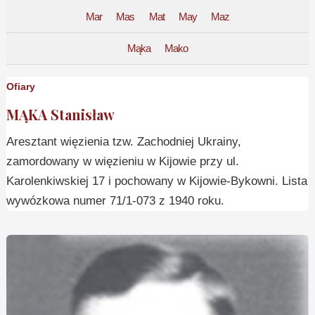
Mar
Mas
Mat
May
Maz
Mąka
Mako
Ofiary
MĄKA Stanisław
Aresztant więzienia tzw. Zachodniej Ukrainy,
zamordowany w więzieniu w Kijowie przy ul.
Karolenkiwskiej 17 i pochowany w Kijowie-Bykowni. Lista
wywózkowa numer 71/1-073 z 1940 roku.