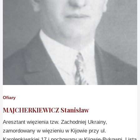
Ofiary
MAJCHERKIEWICZ Stanisław
Aresztant więzienia tzw. Zachodniej Ukrainy,
zamordowany w więzieniu w Kijowie przy ul.
Karolenkiwskiej 17 i pochowany w Kijowie-Bykowni. Lista