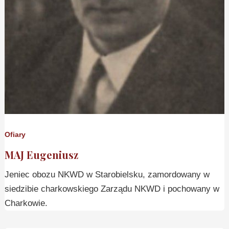
Ofiary
MAJ Eugeniusz
Jeniec obozu NKWD w Starobielsku, zamordowany w
siedzibie charkowskiego Zarządu NKWD i pochowany w
Charkowie.