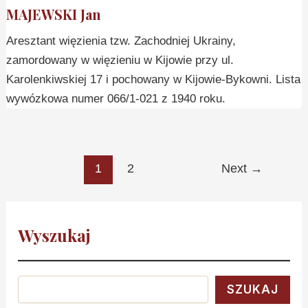
MAJEWSKI Jan
Aresztant więzienia tzw. Zachodniej Ukrainy,
zamordowany w więzieniu w Kijowie przy ul.
Karolenkiwskiej 17 i pochowany w Kijowie-Bykowni. Lista
wywózkowa numer 066/1-021 z 1940 roku.
1
2
Next
→
Wyszukaj
SZUKAJ