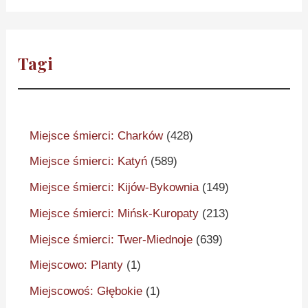
Tagi
Miejsce śmierci: Charków
(428)
Miejsce śmierci: Katyń
(589)
Miejsce śmierci: Kijów-Bykownia
(149)
Miejsce śmierci: Mińsk-Kuropaty
(213)
Miejsce śmierci: Twer-Miednoje
(639)
Miejscowo: Planty
(1)
Miejscowoś: Głębokie
(1)