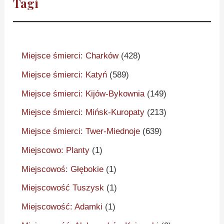
Tagi
Miejsce śmierci: Charków
(428)
Miejsce śmierci: Katyń
(589)
Miejsce śmierci: Kijów-Bykownia
(149)
Miejsce śmierci: Mińsk-Kuropaty
(213)
Miejsce śmierci: Twer-Miednoje
(639)
Miejscowo: Planty
(1)
Miejscowoś: Głębokie
(1)
Miejscowość Tuszysk
(1)
Miejscowość: Adamki
(1)