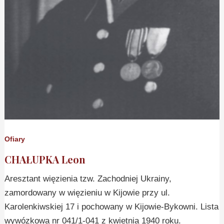
Ofiary
CHAŁUPKA Leon
Aresztant więzienia tzw. Zachodniej Ukrainy,
zamordowany w więzieniu w Kijowie przy ul.
Karolenkiwskiej 17 i pochowany w Kijowie-Bykowni. Lista
wywózkowa nr 041/1-041 z kwietnia 1940 roku.