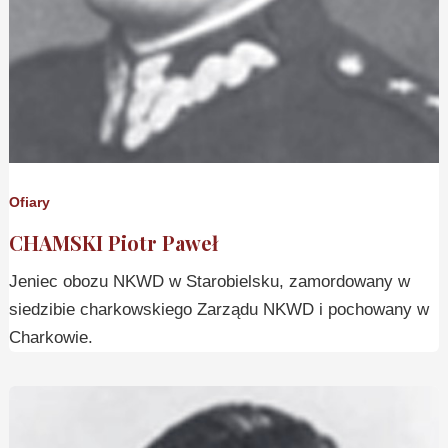
Ofiary
CHAMSKI Piotr Paweł
Jeniec obozu NKWD w Starobielsku, zamordowany w
siedzibie charkowskiego Zarządu NKWD i pochowany w
Charkowie.