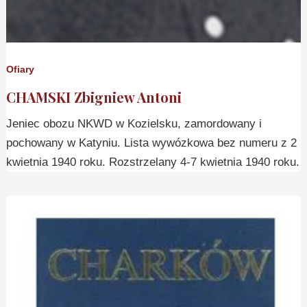
Ofiary
CHAMSKI Zbigniew Antoni
Jeniec obozu NKWD w Kozielsku, zamordowany i
pochowany w Katyniu. Lista wywózkowa bez numeru z 2
kwietnia 1940 roku. Rozstrzelany 4-7 kwietnia 1940 roku.