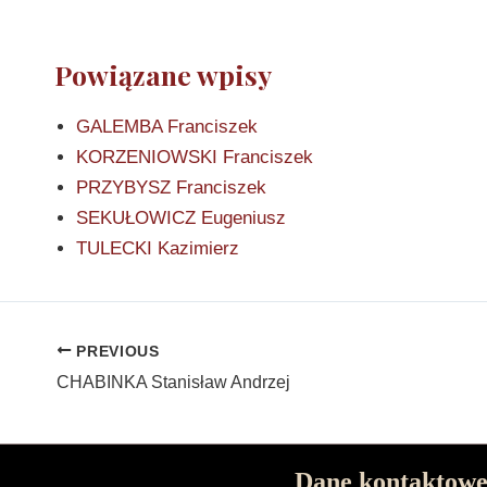
Powiązane wpisy
GALEMBA Franciszek
KORZENIOWSKI Franciszek
PRZYBYSZ Franciszek
SEKUŁOWICZ Eugeniusz
TULECKI Kazimierz
PREVIOUS
CHABINKA Stanisław Andrzej
Dane kontaktow