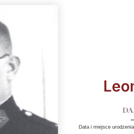
Leo
DA
Data i miejsce urodzeni