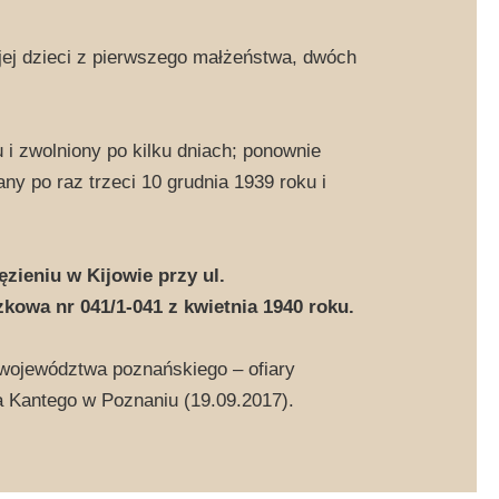
jej dzieci z pierwszego małżeństwa, dwóch
i zwolniony po kilku dniach; ponownie
ny po raz trzeci 10 grudnia 1939 roku i
zieniu w Kijowie przy ul.
kowa nr 041/1-041 z kwietnia 1940 roku.
 województwa poznańskiego – ofiary
a Kantego w Poznaniu (19.09.2017).