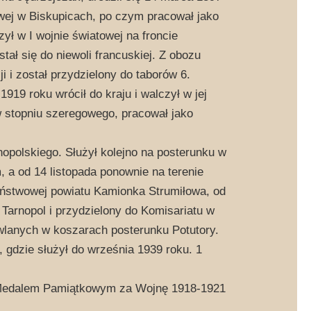
wej w Biskupicach, po czym pracował jako
zył w I wojnie światowej na froncie
ał się do niewoli francuskiej. Z obozu
ji i został przydzielony do taborów 6.
1919 roku wrócił do kraju i walczył w jej
 stopniu szeregowego, pracował jako
nopolskiego. Służył kolejno na posterunku w
 a od 14 listopada ponownie na terenie
Państwowej powiatu Kamionka Strumiłowa, od
 Tarnopol i przydzielony do Komisariatu w
owlanych w koszarach posterunku Potutory.
 gdzie służył do września 1939 roku. 1
 Medalem Pamiątkowym za Wojnę 1918-1921