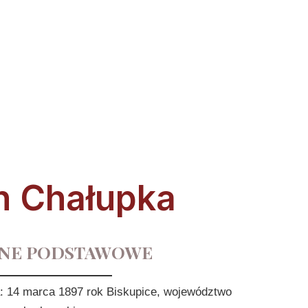
n Chałupka
NE PODSTAWOWE
a: 14 marca 1897 rok Biskupice, województwo