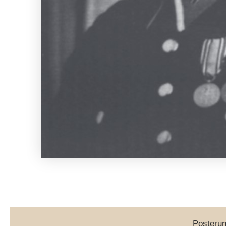
Posterun