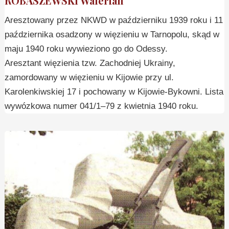
ROBASZEWSKI Walerian
Aresztowany przez NKWD w październiku 1939 roku i 11
października osadzony w więzieniu w Tarnopolu, skąd w
maju 1940 roku wywieziono go do Odessy.
Aresztant więzienia tzw. Zachodniej Ukrainy,
zamordowany w więzieniu w Kijowie przy ul.
Karolenkiwskiej 17 i pochowany w Kijowie-Bykowni. Lista
wywózkowa numer 041/1–79 z kwietnia 1940 roku.