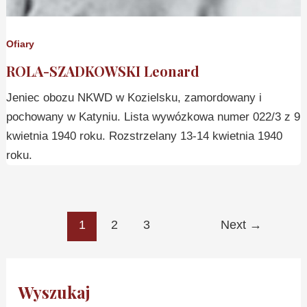
Ofiary
ROLA-SZADKOWSKI Leonard
Jeniec obozu NKWD w Kozielsku, zamordowany i
pochowany w Katyniu. Lista wywózkowa numer 022/3 z 9
kwietnia 1940 roku. Rozstrzelany 13-14 kwietnia 1940
roku.
1
2
3
Next
→
Wyszukaj