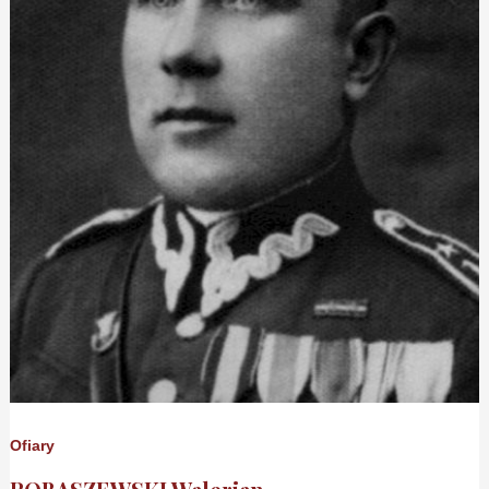
Ofiary