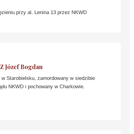
ieniu przy al. Lenina 13 przez NKWD
 Józef Bogdan
w Starobielsku, zamordowany w siedzibie
ądu NKWD i pochowany w Charkowie.