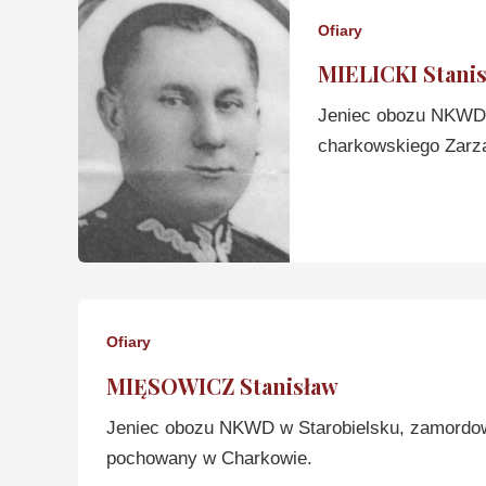
Ofiary
MIELICKI Stani
Jeniec obozu NKWD 
charkowskiego Zarz
Ofiary
MIĘSOWICZ Stanisław
Jeniec obozu NKWD w Starobielsku, zamordo
pochowany w Charkowie.