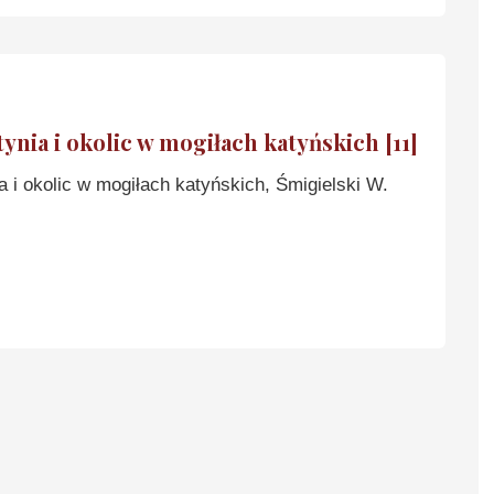
nia i okolic w mogiłach katyńskich [11]
 i okolic w mogiłach katyńskich, Śmigielski W.