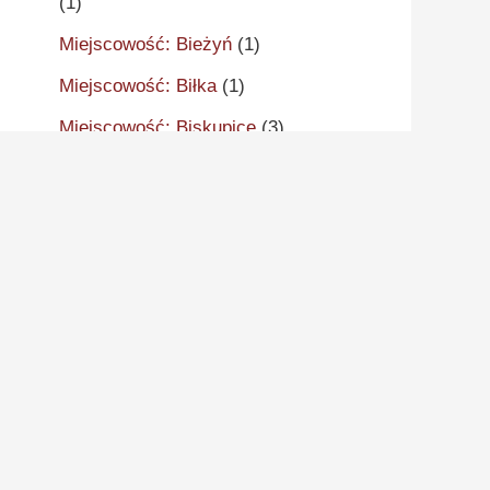
(1)
Miejscowość: Bieżyń
(1)
Miejscowość: Biłka
(1)
Miejscowość: Biskupice
(3)
Miejscowość: Biskupice
Zabaryczne
(1)
Miejscowość: Biskupiec
(1)
Miejscowość: Bliżno
(1)
Miejscowość: Blumenthal
(1)
Miejscowość: Błaszki
(1)
Miejscowość: Błociszewo
(1)
Miejscowość: Bnin
(2)
Miejscowość: Bobeck
(1)