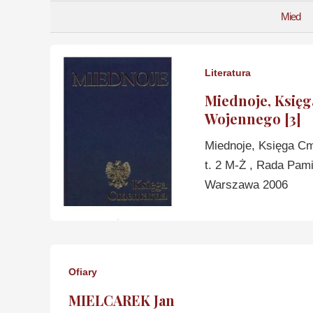
Mied
Literatura
Miednoje, Księ
Wojennego [3]
Miednoje, Księga Cm
t. 2 M-Ż , Rada Pam
Warszawa 2006
Ofiary
MIELCAREK Jan