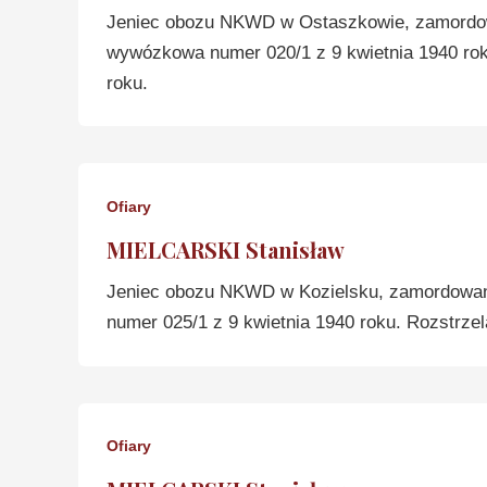
Jeniec obozu NKWD w Ostaszkowie, zamordow
wywózkowa numer 020/1 z 9 kwietnia 1940 roku
roku.
Ofiary
MIELCARSKI Stanisław
Jeniec obozu NKWD w Kozielsku, zamordowan
numer 025/1 z 9 kwietnia 1940 roku. Rozstrzel
Ofiary