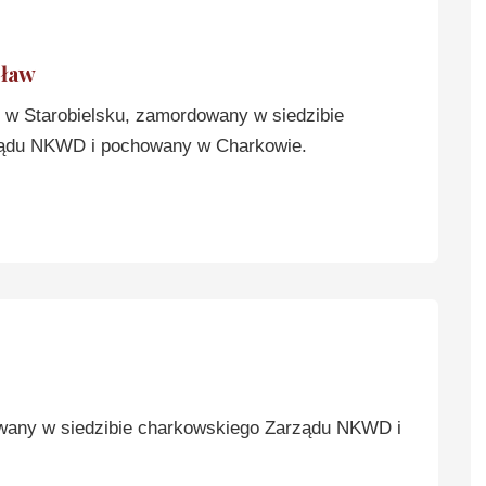
sław
w Starobielsku, zamordowany w siedzibie
ądu NKWD i pochowany w Charkowie.
wany w siedzibie charkowskiego Zarządu NKWD i