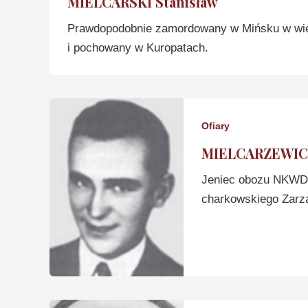
MIELCARSKI Stanisław
Prawdopodobnie zamordowany w Mińsku w więz
i pochowany w Kuropatach.
Ofiary
MIELCARZEWICZ
Jeniec obozu NKWD 
charkowskiego Zarz