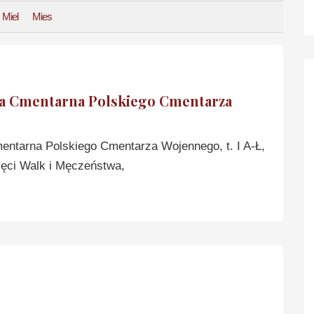
Miel
Mies
ga Cmentarna Polskiego Cmentarza
entarna Polskiego Cmentarza Wojennego, t. I A-Ł,
ięci Walk i Męczeństwa,