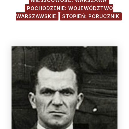
MIEJSCOWOŚĆ: WARSZAWA
POCHODZENIE: WOJEWÓDZTWO
WARSZAWSKIE
STOPIEŃ: PORUCZNIK