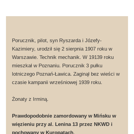
Porucznik, pilot, syn Ryszarda i Józefy-
Kazimiery, urodził się 2 sierpnia 1907 roku w
Warszawie. Technik mechanik. W 19139 roku
mieszkał w Poznaniu. Porucznik 3 pułku
lotniczego Poznań-Ławica. Zaginął bez wieści w
czasie kampanii wrześniowej 1939 roku.
Żonaty z Irminą.
Prawdopodobnie zamordowany w Mińsku w
więzieniu przy al. Lenina 13 przez NKWD i
pochowany w Kuropatach.