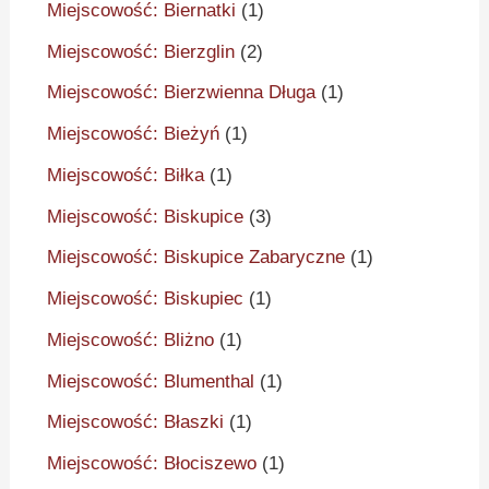
Miejscowość: Biernatki
(1)
Miejscowość: Bierzglin
(2)
Miejscowość: Bierzwienna Długa
(1)
Miejscowość: Bieżyń
(1)
Miejscowość: Biłka
(1)
Miejscowość: Biskupice
(3)
Miejscowość: Biskupice Zabaryczne
(1)
Miejscowość: Biskupiec
(1)
Miejscowość: Bliżno
(1)
Miejscowość: Blumenthal
(1)
Miejscowość: Błaszki
(1)
Miejscowość: Błociszewo
(1)