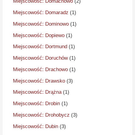
Miejscowość: Domachowo
(2)
Miejscowość: Domaradz
(1)
Miejscowość: Dominowo
(1)
Miejscowość: Dopiewo
(1)
Miejscowość: Dortmund
(1)
Miejscowość: Doruchów
(1)
Miejscowość: Drachowo
(1)
Miejscowość: Drawsko
(3)
Miejscowość: Drążna
(1)
Miejscowość: Drobin
(1)
Miejscowość: Drohobycz
(3)
Miejscowość: Dubin
(3)