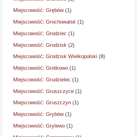
Miejscowość: Grębów
(1)
Miejscowość: Grochowalsk
(1)
Miejscowość: Grodziec
(1)
Miejscowość: Grodzisk
(2)
Miejscowość: Grodzisk Wielkopolski
(8)
Miejscowość: Grotkowo
(1)
Miejscowość: Grudzielec
(1)
Miejscowość: Gruszczyce
(1)
Miejscowość: Gruszczyn
(1)
Miejscowość: Grybów
(1)
Miejscowość: Grylewo
(1)