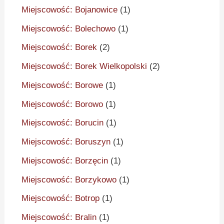
Miejscowość: Bojanowice
(1)
Miejscowość: Bolechowo
(1)
Miejscowość: Borek
(2)
Miejscowość: Borek Wielkopolski
(2)
Miejscowość: Borowe
(1)
Miejscowość: Borowo
(1)
Miejscowość: Borucin
(1)
Miejscowość: Boruszyn
(1)
Miejscowość: Borzęcin
(1)
Miejscowość: Borzykowo
(1)
Miejscowość: Botrop
(1)
Miejscowość: Bralin
(1)