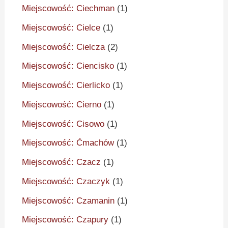
Miejscowość: Ciechman
(1)
Miejscowość: Cielce
(1)
Miejscowość: Cielcza
(2)
Miejscowość: Ciencisko
(1)
Miejscowość: Cierlicko
(1)
Miejscowość: Cierno
(1)
Miejscowość: Cisowo
(1)
Miejscowość: Ćmachów
(1)
Miejscowość: Czacz
(1)
Miejscowość: Czaczyk
(1)
Miejscowość: Czamanin
(1)
Miejscowość: Czapury
(1)