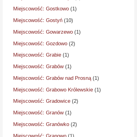
Miejscowość: Gostkowo
(1)
Miejscowość: Gostyń
(10)
Miejscowość: Gowarzewo
(1)
Miejscowość: Gozdowo
(2)
Miejscowość: Grabie
(1)
Miejscowość: Grabów
(1)
Miejscowość: Grabów nad Prosną
(1)
Miejscowość: Grabowo Królewskie
(1)
Miejscowość: Gradowice
(2)
Miejscowość: Granów
(1)
Miejscowość: Granówko
(2)
Miejscowość: Granowo
(1)