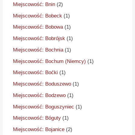
Miejscowość: Bnin
(2)
Miejscowość: Bobeck
(1)
Miejscowość: Bobowa
(1)
Miejscowość: Bobrójsk
(1)
Miejscowość: Bochnia
(1)
Miejscowość: Bochum (Niemcy)
(1)
Miejscowość: Boćki
(1)
Miejscowość: Boduszewo
(1)
Miejscowość: Bodzewo
(1)
Miejscowość: Boguszyniec
(1)
Miejscowość: Bóguty
(1)
Miejscowość: Bojanice
(2)