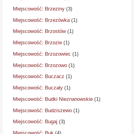
Miejscowość: Brzeziny
(3)
Miejscowość: Brzezówka
(1)
Miejscowość: Brzostów
(1)
Miejscowość: Brzozie
(1)
Miejscowość: Brzozowiec
(1)
Miejscowość: Brzozowo
(1)
Miejscowość: Buczacz
(1)
Miejscowość: Buczały
(1)
Miejscowość: Budki Nieznanowskie
(1)
Miejscowość: Budziszewo
(1)
Miejscowość: Bugaj
(3)
Miejscowość: Buk
(4)