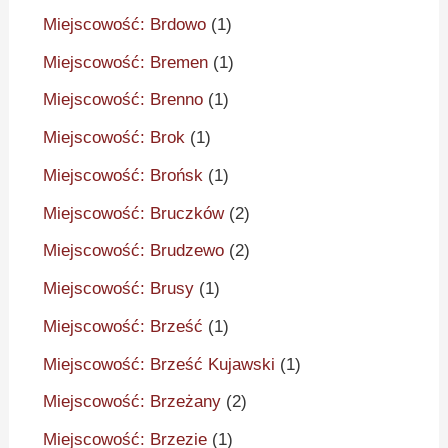
Miejscowość: Brdowo
(1)
Miejscowość: Bremen
(1)
Miejscowość: Brenno
(1)
Miejscowość: Brok
(1)
Miejscowość: Brońsk
(1)
Miejscowość: Bruczków
(2)
Miejscowość: Brudzewo
(2)
Miejscowość: Brusy
(1)
Miejscowość: Brześć
(1)
Miejscowość: Brześć Kujawski
(1)
Miejscowość: Brzeżany
(2)
Miejscowość: Brzezie
(1)