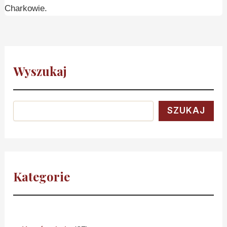
Charkowie.
Wyszukaj
SZUKAJ
Kategorie