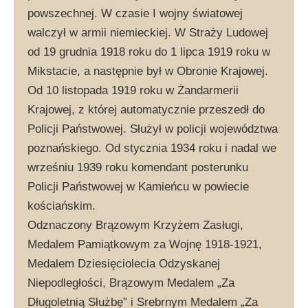
powszechnej. W czasie I wojny światowej
walczył w armii niemieckiej. W Straży Ludowej
od 19 grudnia 1918 roku do 1 lipca 1919 roku w
Mikstacie, a następnie był w Obronie Krajowej.
Od 10 listopada 1919 roku w Żandarmerii
Krajowej, z której automatycznie przeszedł do
Policji Państwowej. Służył w policji województwa
poznańskiego. Od stycznia 1934 roku i nadal we
wrześniu 1939 roku komendant posterunku
Policji Państwowej w Kamieńcu w powiecie
kościańskim.
Odznaczony Brązowym Krzyżem Zasługi,
Medalem Pamiątkowym za Wojnę 1918-1921,
Medalem Dziesięciolecia Odzyskanej
Niepodległości, Brązowym Medalem „Za
Długoletnią Służbę” i Srebrnym Medalem „Za