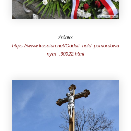
źródło:
https://www.koscian.net/Oddali_hold_pomordowa
nym_,30922.html