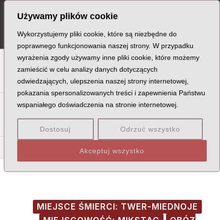
Skip
Post
MA
Używamy plików cookie
to
navigation
ME
content
Wykorzystujemy pliki cookie, które są niezbędne do
poprawnego funkcjonowania naszej strony. W przypadku
wyrażenia zgody używamy inne pliki cookie, które możemy
A
B
C
D
E
F
G
H
I
J
K
L
Ł
M
N
zamieścić w celu analizy danych dotyczących
odwiedzających, ulepszenia naszej strony internetowej,
O
P
Q
R
S
T
U
V
W
X
Z
pokazania spersonalizowanych treści i zapewnienia Państwu
Sa
Sc
Se
Si
Sk
Śl
Sł
Sm
Sn
So
Sp
Śr
wspaniałego doświadczenia na stronie internetowej.
St
Su
Sw
Sy
Sz
Dostosuj
Odrzuć wszystko
Sła
Sło
Słu
Akceptuj wszystko
MIEJSCE ŚMIERCI: TWER-MIEDNOJE