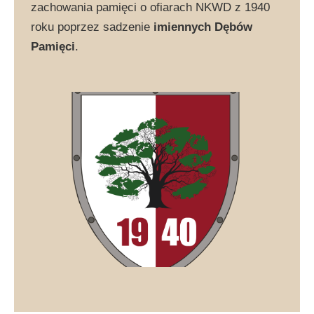
zachowania pamięci o ofiarach NKWD z 1940
roku poprzez sadzenie
imiennych Dębów
Pamięci
.