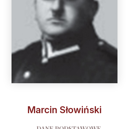
Marcin Słowiński
DANE PODSTAWOWE