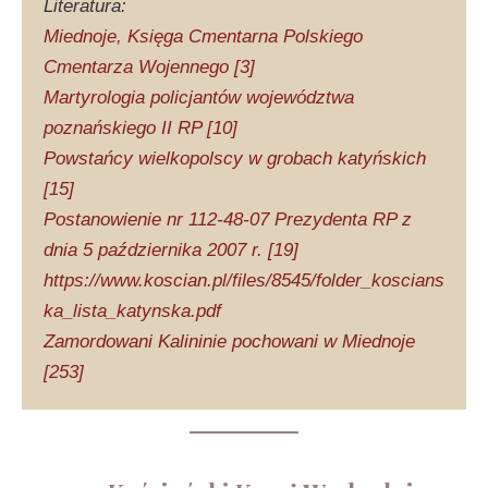
Literatura:
Miednoje, Księga Cmentarna Polskiego
Cmentarza Wojennego [3]
Martyrologia policjantów województwa
poznańskiego II RP [10]
Powstańcy wielkopolscy w grobach katyńskich
[15]
Postanowienie nr 112-48-07 Prezydenta RP z
dnia 5 października 2007 r. [19]
https://www.koscian.pl/files/8545/folder_koscians
ka_lista_katynska.pdf
Zamordowani Kalininie pochowani w Miednoje
[253]