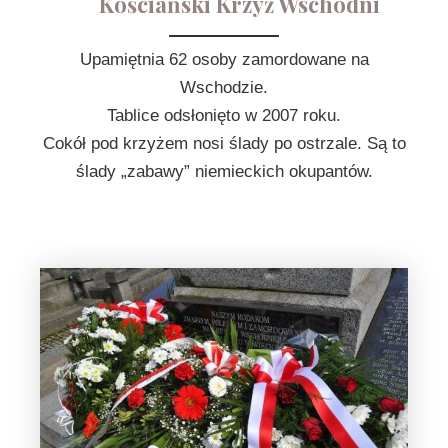
Kościański Krzyż Wschodni
Upamiętnia 62 osoby zamordowane na
Wschodzie.
Tablice odsłonięto w 2007 roku.
Cokół pod krzyżem nosi ślady po ostrzale. Są to
ślady „zabawy” niemieckich okupantów.