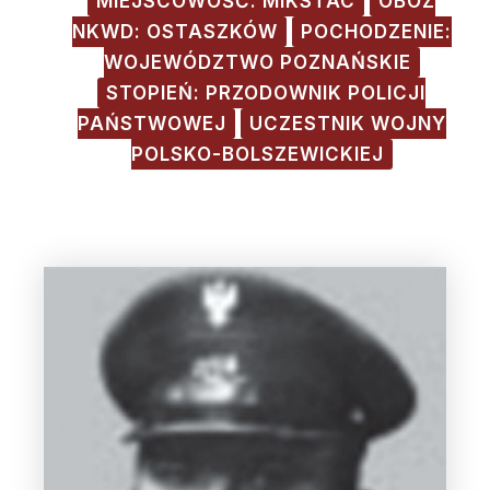
MIEJSCOWOŚĆ: MIKSTAC
OBÓZ
NKWD: OSTASZKÓW
POCHODZENIE:
WOJEWÓDZTWO POZNAŃSKIE
STOPIEŃ: PRZODOWNIK POLICJI
PAŃSTWOWEJ
UCZESTNIK WOJNY
POLSKO-BOLSZEWICKIEJ