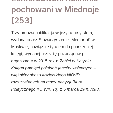
pochowani w Miednoje
[253]
Trzytomowa publikacja w języku rosyjskim,
wydana przez Stowarzyszenie „Memoriał” w
Moskwie, nawiązuje tytułem do poprzedniej
księgi, wydanej przez tę pozarządową
organizację w 2015 roku:
Zabici w Katyniu.
Księga pamięci polskich jeńców wojennych –
więźniów obozu kozielskiego NKWD,
rozstrzelanych na mocy decyzji Biura
Politycznego KC WKP(b) z 5 marca 1940 roku
.