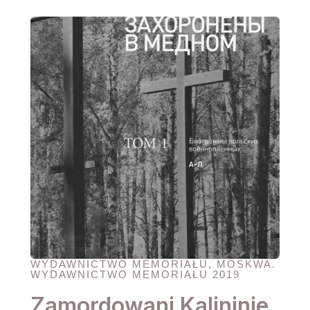
WYDAWNICTWO MEMORIAŁU, MOSKWA.
WYDAWNICTWO MEMORIAŁU 2019
Zamordowani Kalininie