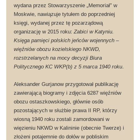
wydana przez Stowarzyszenie „Memoriał” w
Moskwie, nawiązuje tytułem do poprzedniej
księgi, wydanej przez tę pozarządową
organizację w 2015 roku:
Zabici w Katyniu.
Księga pamięci polskich jeńców wojennych –
więźniów obozu kozielskiego NKWD,
rozstrzelanych na mocy decyzji Biura
Politycznego KC WKP(b) z 5 marca 1940 roku
.
Aleksander Gurjanow przygotował publikację
zawierającą biogramy i zdjęcia 6287 więźniów
obozu ostaszkowskiego, głównie osób
pozostających w służbie prawa II RP, którzy
wiosną 1940 roku zostali zamordowani w
więzieniu NKWD w Kalininie (obecnie Twerze) i
złożeni potajemnie do dołów w pobliskim