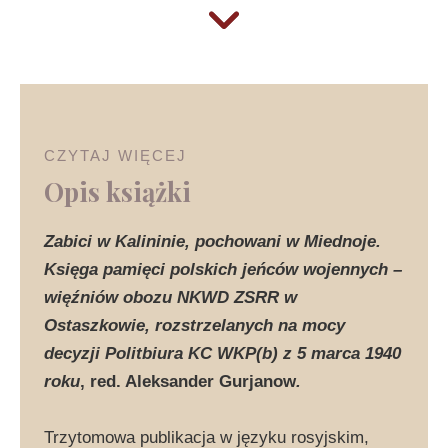
CZYTAJ WIĘCEJ
Opis książki
Zabici w Kalininie, pochowani w Miednoje.
Księga pamięci polskich jeńców wojennych –
więźniów obozu NKWD ZSRR w
Ostaszkowie, rozstrzelanych na mocy
decyzji Politbiura KC WKP(b) z 5 marca 1940
roku
, red. Aleksander Gurjanow
.
Trzytomowa publikacja w języku rosyjskim,