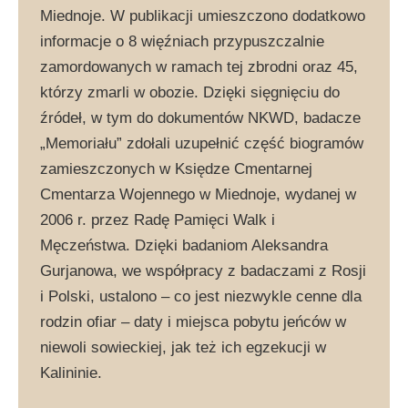
Miednoje. W publikacji umieszczono dodatkowo
informacje o 8 więźniach przypuszczalnie
zamordowanych w ramach tej zbrodni oraz 45,
którzy zmarli w obozie. Dzięki sięgnięciu do
źródeł, w tym do dokumentów NKWD, badacze
„Memoriału” zdołali uzupełnić część biogramów
zamieszczonych w Księdze Cmentarnej
Cmentarza Wojennego w Miednoje, wydanej w
2006 r. przez Radę Pamięci Walk i
Męczeństwa. Dzięki badaniom Aleksandra
Gurjanowa, we współpracy z badaczami z Rosji
i Polski, ustalono – co jest niezwykle cenne dla
rodzin ofiar – daty i miejsca pobytu jeńców w
niewoli sowieckiej, jak też ich egzekucji w
Kalininie.