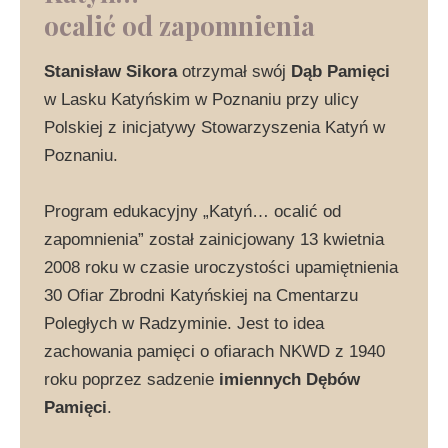
ocalić od zapomnienia
Stanisław Sikora
otrzymał swój
Dąb Pamięci
w Lasku Katyńskim w Poznaniu przy ulicy
Polskiej z inicjatywy Stowarzyszenia Katyń w
Poznaniu.
Program edukacyjny „Katyń… ocalić od
zapomnienia” został zainicjowany 13 kwietnia
2008 roku w czasie uroczystości upamiętnienia
30 Ofiar Zbrodni Katyńskiej na Cmentarzu
Poległych w Radzyminie. Jest to idea
zachowania pamięci o ofiarach NKWD z 1940
roku poprzez sadzenie
imiennych Dębów
Pamięci
.