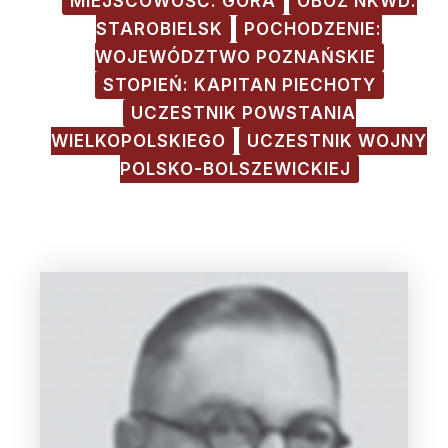
MIEJSCOWOŚĆ: GÓRA
OBÓZ NKWD:
STAROBIELSK
POCHODZENIE:
WOJEWÓDZTWO POZNAŃSKIE
STOPIEŃ: KAPITAN PIECHOTY
UCZESTNIK POWSTANIA
WIELKOPOLSKIEGO
UCZESTNIK WOJNY
POLSKO-BOLSZEWICKIEJ