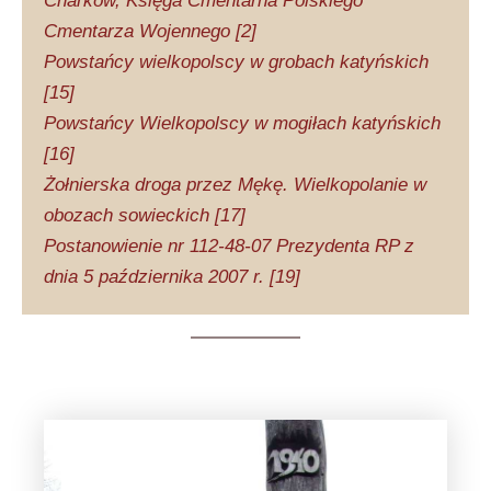
Charków, Księga Cmentarna Polskiego
Cmentarza Wojennego [2]
Powstańcy wielkopolscy w grobach katyńskich
[15]
Powstańcy Wielkopolscy w mogiłach katyńskich
[16]
Żołnierska droga przez Mękę. Wielkopolanie w
obozach sowieckich [17]
Postanowienie nr 112-48-07 Prezydenta RP z
dnia 5 października 2007 r. [19]