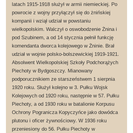
latach 1915-1918 służył w armii niemieckiej. Po
powrocie z wojny przyłączył się do żnińskiej
kompanii i wziął udział w powstaniu
wielkopolskim. Walczył o oswobodzenie Żnina i
pod Szubinem, a od 14 stycznia pełnił funkcję
komendanta dworca kolejowego w Żninie. Brał
udział w wojnie polsko-bolszewickiej 1919-1921.
Absolwent Wielkopolskiej Szkoły Podchorążych
Piechoty w Bydgoszczy. Mianowany
podporucznikiem ze starszeństwem 1 sierpnia
1920 roku. Służył kolejno w 3. Pułku Wojsk
Kolejowych od 1920 roku, następnie w 57. Pułku
Piechoty, a od 1930 roku w batalionie Korpusu
Ochrony Pogranicza Kopyczyńce jako dowódca
plutonu i oficer żywnościowy. W 1936 roku
przeniesiony do 56. Pułku Piechoty w