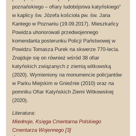
poznańskiego – ofiary ludobójstwa katyńskiego”
w kaplicy św. Józefa kościoła pw. św. Jana
Kantego w Poznaniu (19.09.2017). Mieszkańcy
Powidza uhonorowali przedwojennego
komendanta posterunku Policji Państwowej w
Powidzu Tomasza Purek na skwerze 770-lecia.
Znajduje się on również wśród 38 ofiar
katyńskich związanych z ziemią witkowską
(2020). Wymieniony na monumencie policjantów
w Parku Miejskim w Gnieźnie (2010) oraz na
pomniku Ofiar Katyńskich Ziemi Witkowskiej
(2020).
Literatura:
Miednoje, Księga Cmentarna Polskiego
Cmentarza Wojennego [3]