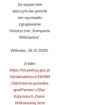
Ze wsparciem
darczyńców pomnik
ten wystawiło
zgrupowanie
historyczne „Kompania
Witkowska”.
Witkowo, 26.IX.2020r.
źródło:
https://hit.policja.gov.pl
/hit/aktualnosci/194364
,Odsloniecie-pomnika-
quotPamieci-Ofiar-
Katynskich-Ziemi-
Witkowskiej.html