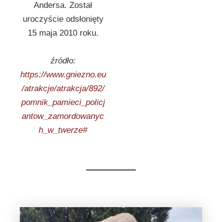
Andersa. Został
uroczyście odsłonięty
15 maja 2010 roku.
źródło:
https://www.gniezno.eu
/atrakcje/atrakcja/892/
pomnik_pamieci_policj
antow_zamordowanyc
h_w_twerze#