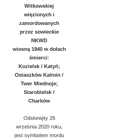
Witkowskiej
więzionych i
zamordowanych
przez sowieckie
NKWD
wiosną 1940 w dołach
śmierci:
Kozielsk / Katyń;
Ostaszków Kalinin /
Twer Miednoje;
Starobielsk /
Charków
Odsłonięty 26
września 2020 roku,
jest symbolem mordu