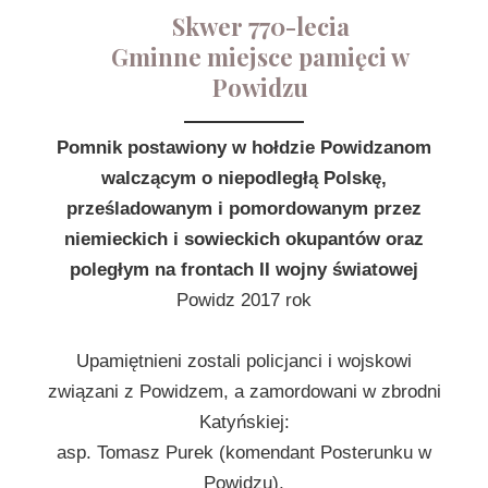
Skwer 770-lecia
Gminne miejsce pamięci w
Powidzu
Pomnik postawiony w hołdzie Powidzanom
walczącym o niepodległą Polskę,
prześladowanym i pomordowanym przez
niemieckich i sowieckich okupantów oraz
poległym na frontach II wojny światowej
Powidz 2017 rok
Upamiętnieni zostali policjanci i wojskowi
związani z Powidzem, a zamordowani w zbrodni
Katyńskiej:
asp. Tomasz Purek (komendant Posterunku w
Powidzu),