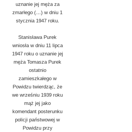
uznanie jej męża za
zmarłego (…) w dniu 1
stycznia 1947 roku.
Stanisława Purek
wniosła w dniu 11 lipca
1947 roku o uznanie jej
męża Tomasza Purek
ostatnio
zamieszkałego w
Powidzu twierdząc, że
we wrześniu 1939 roku
mąż jej jako
komendant posterunku
policji państwowej w
Powidzu przy