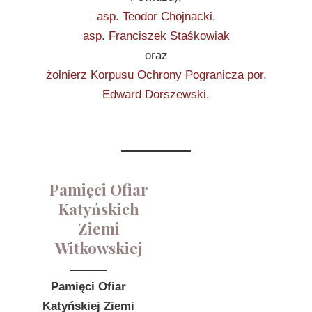
asp. Teodor Chojnacki
,
asp. Franciszek Staśkowiak
oraz
żołnierz Korpusu Ochrony Pogranicza por.
Edward Dorszewski
.
Pamięci Ofiar
Katyńskich
Ziemi
Witkowskiej
Pamięci Ofiar
Katyńskiej Ziemi