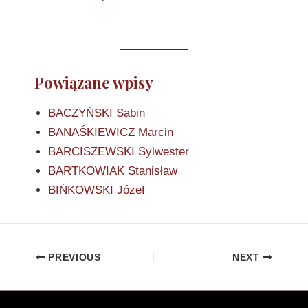
Powiązane wpisy
BACZYŃSKI Sabin
BANAŚKIEWICZ Marcin
BARCISZEWSKI Sylwester
BARTKOWIAK Stanisław
BIŃKOWSKI Józef
PREVIOUS
NEXT