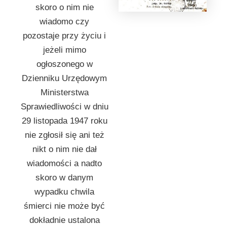
skoro o nim nie
wiadomo czy
pozostaje przy życiu i
jeżeli mimo
ogłoszonego w
Dzienniku Urzędowym
Ministerstwa
Sprawiedliwości w dniu
29 listopada 1947 roku
nie zgłosił się ani też
nikt o nim nie dał
wiadomości a nadto
skoro w danym
wypadku chwila
śmierci nie może być
dokładnie ustalona