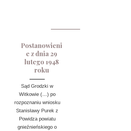
Postanowieni
e z dnia 29
lutego 1948
roku
Sąd Grodzki w
Witkowie (…) po
rozpoznaniu wniosku
Stanisławy Purek z
Powidza powiatu
gnieźnieńskiego o