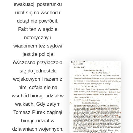
ewakuacji posterunku
udał się na wschód i
dotąd nie powrócił.
Fakt ten w sądzie
notoryczny i
wiadomem też sądowi
jest że policja
ówczesna przyłączała
się do jednostek
wojskowych i razem z
nimi cofała się na
wschód biorąc udział w
walkach. Gdy zatym
Tomasz Purek zaginął
biorąc udział w
działaniach wojennych,