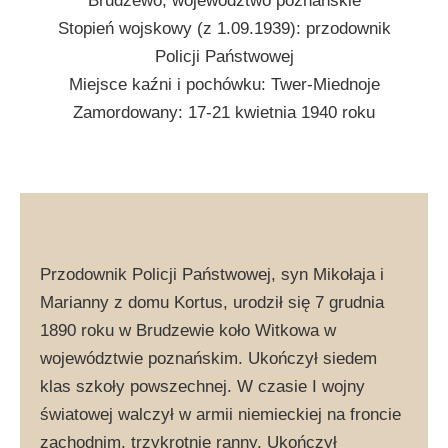
Brudzewo, województwo poznańskie
Stopień wojskowy (z 1.09.1939): przodownik
Policji Państwowej
Miejsce kaźni i pochówku: Twer-Miednoje
Zamordowany: 17-21 kwietnia 1940 roku
Przodownik Policji Państwowej, syn Mikołaja i
Marianny z domu Kortus, urodził się 7 grudnia
1890 roku w Brudzewie koło Witkowa w
województwie poznańskim. Ukończył siedem
klas szkoły powszechnej. W czasie I wojny
światowej walczył w armii niemieckiej na froncie
zachodnim, trzykrotnie ranny. Ukończył