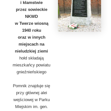
i kłamstwie
przez sowieckie
NKWD
w Twerze wiosną
1940 roku
oraz w innych
miejscach na
nieludzkiej ziemi
hołd składają
mieszkańcy powiatu
gnieźnieńskiego
Pomnik znajduje się
przy głównej alei
wejściowej w Parku
Miejskim im. gen.