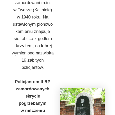
zamordowani m.in.
w Twerze (Kalininie)
w 1940 roku. Na
ustawionym pionowo
kamieniu znajduje
się tablica z godłem
i krzyżem, na której
wymieniono nazwiska
19 zabitych
policjantów.
Policjantom II RP
zamordowanych
skrycie
pogrzebanym
w milczeniu