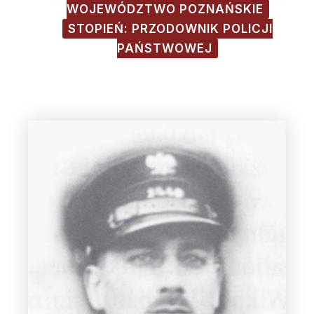
WOJEWÓDZTWO POZNAŃSKIE
STOPIEŃ: PRZODOWNIK POLICJI
PAŃSTWOWEJ