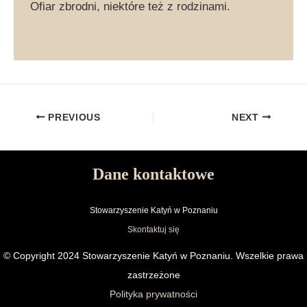
Ofiar zbrodni, niektóre też z rodzinami.
PREVIOUS
NEXT
Dane kontaktowe
Stowarzyszenie Katyń w Poznaniu
Skontaktuj się
© Copyright 2024 Stowarzyszenie Katyń w Poznaniu. Wszelkie prawa
zastrzeżone
Polityka prywatności