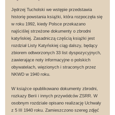
Jędrzej Tucholski we wstępie przedstawia
historię powstania książki, która rozpoczęła się
w roku 1992, kiedy Polsce przekazano
najściślej strzeżone dokumenty o zbrodni
katyńskiej. Zasadniczą częścią książki jest
rozdział Listy Katyńskiej ciąg dalszy, będący
zbiorem odtworzonych 33 list dyspozycyjnych,
zawierające noty informacyjne o polskich
obywatelach, więzionych i straconych przez
NKWD w 1940 roku.
W książce opublikowano dokumenty zbrodni,
rozkazy Berii i innych przywódców ZSRR. W
osobnym rozdziale opisano realizację Uchwały
z 5 III 1940 roku. Zamieszczono szereg zdjęć