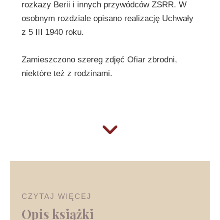
rozkazy Berii i innych przywódców ZSRR. W
osobnym rozdziale opisano realizację Uchwały
z 5 III 1940 roku.
Zamieszczono szereg zdjęć Ofiar zbrodni,
niektóre też z rodzinami.
CZYTAJ WIĘCEJ
Opis książki