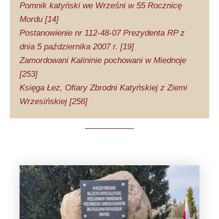
Pomnik katyński we Wrześni w 55 Rocznicę
Mordu [14]
Postanowienie nr 112-48-07 Prezydenta RP z
dnia 5 października 2007 r. [19]
Zamordowani Kalininie pochowani w Miednoje
[253]
Księga Łez, Ofiary Zbrodni Katyńskiej z Ziemi
Wrzesińskiej [256]