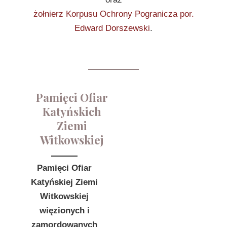
żołnierz Korpusu Ochrony Pogranicza por.
Edward Dorszewski
.
Pamięci Ofiar
Katyńskich
Ziemi
Witkowskiej
Pamięci Ofiar
Katyńskiej Ziemi
Witkowskiej
więzionych i
zamordowanych