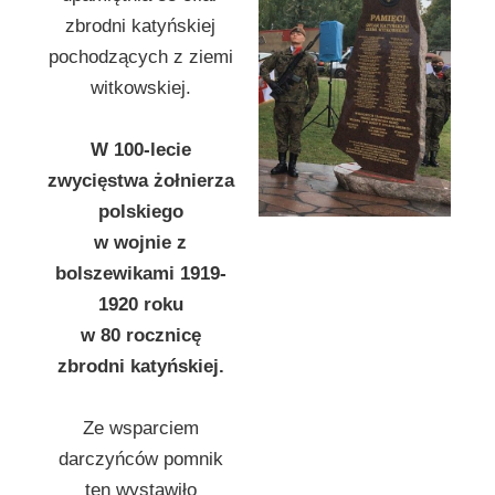
zbrodni katyńskiej
pochodzących z ziemi
witkowskiej.
W 100-lecie
zwycięstwa żołnierza
polskiego
w wojnie z
bolszewikami 1919-
1920 roku
w 80 rocznicę
zbrodni katyńskiej.
Ze wsparciem
darczyńców pomnik
ten wystawiło