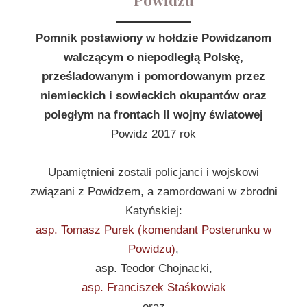
Powidzu
Pomnik postawiony w hołdzie Powidzanom
walczącym o niepodległą Polskę,
prześladowanym i pomordowanym przez
niemieckich i sowieckich okupantów oraz
poległym na frontach II wojny światowej
Powidz 2017 rok
Upamiętnieni zostali policjanci i wojskowi
związani z Powidzem, a zamordowani w zbrodni
Katyńskiej:
asp. Tomasz Purek (komendant Posterunku w
Powidzu)
,
asp. Teodor Chojnacki,
asp. Franciszek Staśkowiak
oraz