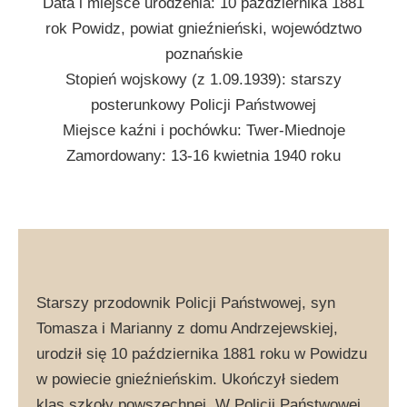
Data i miejsce urodzenia: 10 października 1881
rok Powidz, powiat gnieźnieński, województwo
poznańskie
Stopień wojskowy (z 1.09.1939): starszy
posterunkowy Policji Państwowej
Miejsce kaźni i pochówku: Twer-Miednoje
Zamordowany: 13-16 kwietnia 1940 roku
Starszy przodownik Policji Państwowej, syn
Tomasza i Marianny z domu Andrzejewskiej,
urodził się 10 października 1881 roku w Powidzu
w powiecie gnieźnieńskim. Ukończył siedem
klas szkoły powszechnej. W Policji Państwowej