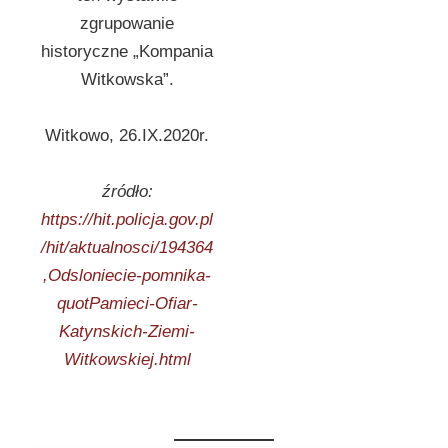
zgrupowanie
historyczne „Kompania
Witkowska”.
Witkowo, 26.IX.2020r.
źródło:
https://hit.policja.gov.pl
/hit/aktualnosci/194364
,Odsloniecie-pomnika-
quotPamieci-Ofiar-
Katynskich-Ziemi-
Witkowskiej.html