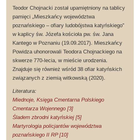
Teodor Chojnacki został upamiętniony na tablicy
pamięci „Mieszkańcy województwa
poznańskiego – ofiary ludobójstwa katyńskiego”
w kaplicy św. Józefa kościoła pw. św. Jana
Kantego w Poznaniu (19.09.2017). Mieszkańcy
Powidza uhonorowali Teodora Chojnackiego na
skwerze 770-lecia, w mieście urodzenia.
Znajduje się również wśród 38 ofiar katyńskich
związanych z ziemią witkowską (2020).
Literatura:
Miednoje, Księga Cmentarna Polskiego
Cmentarza Wojennego [3]
Śladem zbrodni katyńskiej [5]
Martyrologia policjantów województwa
poznańskiego II RP [10]