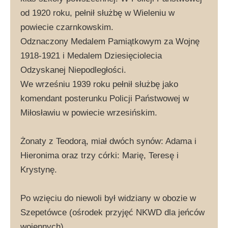
od 1920 roku, pełnił służbę w Wieleniu w
powiecie czarnkowskim.
Odznaczony Medalem Pamiątkowym za Wojnę
1918-1921 i Medalem Dziesięciolecia
Odzyskanej Niepodległości.
We wrześniu 1939 roku pełnił służbę jako
komendant posterunku Policji Państwowej w
Miłosławiu w powiecie wrzesińskim.
Żonaty z Teodorą, miał dwóch synów: Adama i
Hieronima oraz trzy córki: Marię, Teresę i
Krystynę.
Po wzięciu do niewoli był widziany w obozie w
Szepetówce (ośrodek przyjęć NKWD dla jeńców
wojennych).