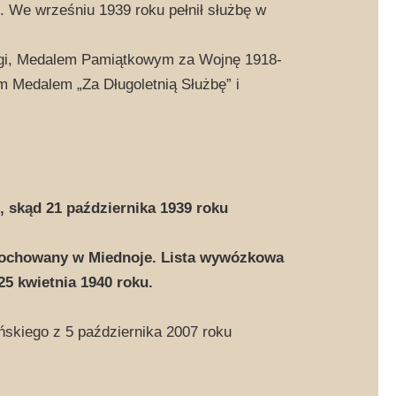
u. We wrześniu 1939 roku pełnił służbę w
gi, Medalem Pamiątkowym za Wojnę 1918-
m Medalem „Za Długoletnią Służbę” i
 skąd 21 października 1939 roku
ochowany w Miednoje. Lista wywózkowa
25 kwietnia 1940 roku.
skiego z 5 października 2007 roku