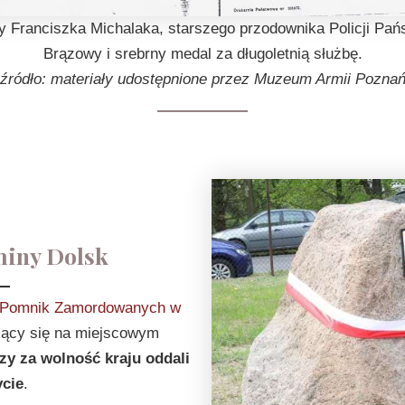
 Franciszka Michalaka, starszego przodownika Policji Pań
Brązowy i srebrny medal za długoletnią służbę.
źródło: materiały udostępnione przez Muzeum Armii Pozna
miny Dolsk
Pomnik Zamordowanych w
ujący się na miejscowym
zy za wolność kraju oddali
ycie
.