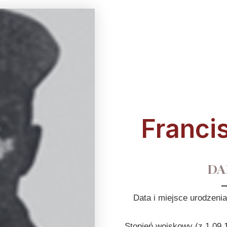
Franci
DA
Data i miejsce urodzeni
Stopień wojskowy (z 1.09.