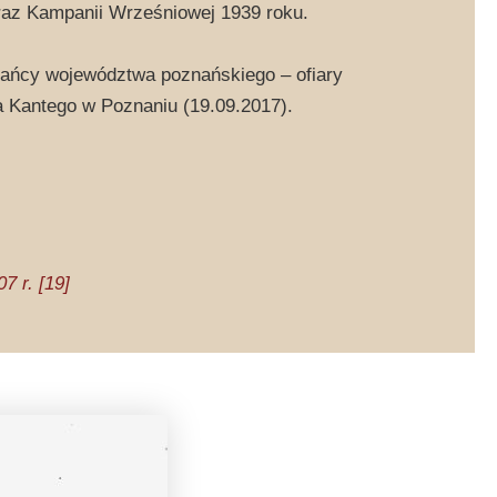
oraz Kampanii Wrześniowej 1939 roku.
zkańcy województwa poznańskiego – ofiary
a Kantego w Poznaniu (19.09.2017).
7 r. [19]