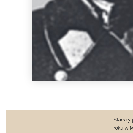
Starszy 
roku w M