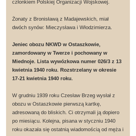
członkiem Polskiej Organizacji Wojskowej.
Żonaty z Bronisławą z Madajewskich, miał
dwóch synów: Mieczysława i Włodzimierza.
Jeniec obozu NKWD w Ostaszkowie,
zamordowany w Twerze i pochowany w
Miednoje. Lista wywózkowa numer 026/3 z 13
kwietnia 1940 roku. Rozstrzelany w okresie
17-21 kwietnia 1940 roku.
W grudniu 1939 roku Czesław Brzeg wysłał z
obozu w Ostaszkowie pierwszą kartkę,
adresowaną do bliskich. Ci otrzymali ją dopiero
po miesiącu. Kolejna, pisana w styczniu 1940
roku okazała się ostatnią wiadomością od męża i