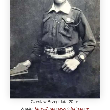
Czesław Brzeg, lata 20-te.
źródło:
https://zagorowzhistoria.com/