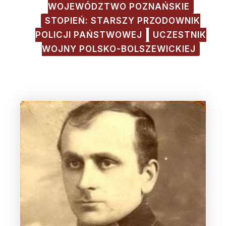
WOJEWÓDZTWO POZNAŃSKIE
STOPIEŃ: STARSZY PRZODOWNIK
POLICJI PAŃSTWOWEJ
UCZESTNIK
WOJNY POLSKO-BOLSZEWICKIEJ