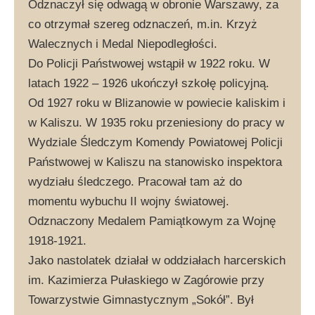
Odznaczył się odwagą w obronie Warszawy, za
co otrzymał szereg odznaczeń, m.in. Krzyż
Walecznych i Medal Niepodległości.
Do Policji Państwowej wstąpił w 1922 roku. W
latach 1922 – 1926 ukończył szkołę policyjną.
Od 1927 roku w Blizanowie w powiecie kaliskim i
w Kaliszu. W 1935 roku przeniesiony do pracy w
Wydziale Śledczym Komendy Powiatowej Policji
Państwowej w Kaliszu na stanowisko inspektora
wydziału śledczego. Pracował tam aż do
momentu wybuchu II wojny światowej.
Odznaczony Medalem Pamiątkowym za Wojnę
1918-1921.
Jako nastolatek działał w oddziałach harcerskich
im. Kazimierza Pułaskiego w Zagórowie przy
Towarzystwie Gimnastycznym „Sokół”. Był