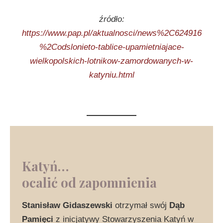
źródło:
https://www.pap.pl/aktualnosci/news%2C624916
%2Codslonieto-tablice-upamietniajace-
wielkopolskich-lotnikow-zamordowanych-w-
katyniu.html
Katyń…
ocalić od zapomnienia
Stanisław Gidaszewski
otrzymał swój
Dąb
Pamięci
z inicjatywy Stowarzyszenia Katyń w