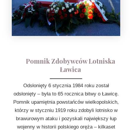
Pomnik Zdobywców Lotniska
Ławica
Odsłonięty 6 stycznia 1984 roku został
odsłonięty – była to 65 rocznica bitwy o Ławicę.
Pomnik upamiętnia powstańców wielkopolskich,
którzy w styczniu 1919 roku zdobyli lotnisko w
brawurowym ataku i pozyskali największy łup
wojenny w historii polskiego oręża – kilkaset