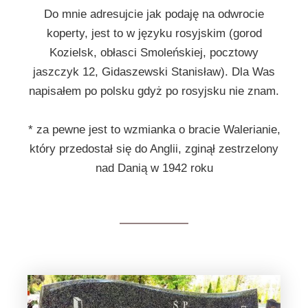
Do mnie adresujcie jak podaję na odwrocie
koperty, jest to w języku rosyjskim (gorod
Kozielsk, obłasci Smoleńskiej, pocztowy
jaszczyk 12, Gidaszewski Stanisław). Dla Was
napisałem po polsku gdyż po rosyjsku nie znam.
* za pewne jest to wzmianka o bracie Walerianie,
który przedostał się do Anglii, zginął zestrzelony
nad Danią w 1942 roku