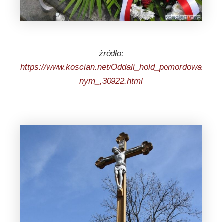
źródło:
https://www.koscian.net/Oddali_hold_pomordowa
nym_,30922.html