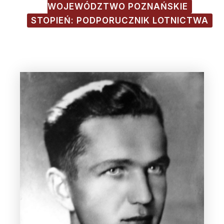
WOJEWÓDZTWO POZNAŃSKIE
STOPIEŃ: PODPORUCZNIK LOTNICTWA