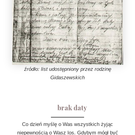
źródło: list udostępniony przez rodzinę
Gidaszewskich
brak daty
Co dzień myślę o Was wszystkich żyjąc
niepewnością o Wasz los. Gdybym mógł być