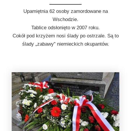
Upamiętnia 62 osoby zamordowane na
Wschodzie.
Tablice odsłonięto w 2007 roku.
Cokół pod krzyżem nosi ślady po ostrzale. Są to
ślady „zabawy” niemieckich okupantów.