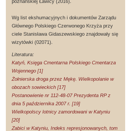
poznańskiej Ławicy (2016).
Wg list ekshumacyjnych i dokumentów Zarządu
Głównego Polskiego Czerwonego Krzyża przy
ciele Stanisława Gidaszewskiego znajdowały się
wizytówki (02071).
Literatura:
Katyń, Księga Cmentarna Polskiego Cmentarza
Wojennego [1]
Żołnierska droga przez Mękę. Wielkopolanie w
obozach sowieckich [17]
Postanowienie nr 112-48-07 Prezydenta RP z
dnia 5 października 2007 r. [19]
Wielkopolscy lotnicy zamordowani w Katyniu
[20]
Zabici w Katyniu, Indeks represjonowanych, tom