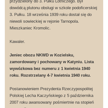
przydzielony do 3. Pułku Lotniczego. Był
dowódcą plutonu obsługi w szkole podoficerskiej
3. Pułku. 18 września 1939 roku dostał się do
niewoli sowieckiej w rejonie Tarnopola.
Mieszkaniec Kromolic.
Kawaler.
Jeniec obozu NKWD w Kozielsku,
zamordowany i pochowany w Katyniu. Lista
wywózkowa bez numeru z 1 kwietnia 1940
roku. Rozstrzelany 4-7 kwietnia 1940 roku.
Postanowieniem Prezydenta Rzeczypospolitej
Polskiej Lecha Kaczyńskiego z 5 października
2007 roku awansowany pośmiertnie na stopień