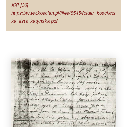
XXI [30]
https://www.koscian.pl/files/8545/folder_koscians
ka_lista_katynska.pdf