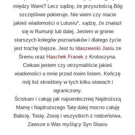
między Wami? Lecz sądzę, że przyszłością Bóg
szczęśliwie pokieruje. Nie wiem czy macie
jakieś wiadomości o Lutusiu*, sądzę, że znalazł
się w Rumunji lub dalej. Jestem w gronie
starszych kolegów poznaniaków i dlatego życie
jest trochę lżejsze. Jest tu
Idaszewski Jasiu
ze
Śremu oraz
Haschek Franek
z Krotoszyna.
Ciekaw jestem czy otrzymaliście jakieś
wiadomości o mnie przed moim listem. Kończę
mój list skreślony w tych kilku słowach i
ograniczony.
Ściskam i całuję jak najserdeczniej Najdroższą
Mamę i Najdroższego Tatę dalej mocno całuję
Babcię, Tosię, Zosię i wszystkich z rodzeństwa.
Zawsze o Was myślący Syn Stasiu