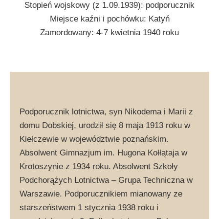
Stopień wojskowy (z 1.09.1939): podporucznik
Miejsce kaźni i pochówku: Katyń
Zamordowany: 4-7 kwietnia 1940 roku
Podporucznik lotnictwa, syn Nikodema i Marii z
domu Dobskiej, urodził się 8 maja 1913 roku w
Kiełczewie w województwie poznańskim.
Absolwent Gimnazjum im. Hugona Kołłątaja w
Krotoszynie z 1934 roku. Absolwent Szkoły
Podchorążych Lotnictwa – Grupa Techniczna w
Warszawie. Podporucznikiem mianowany ze
starszeństwem 1 stycznia 1938 roku i