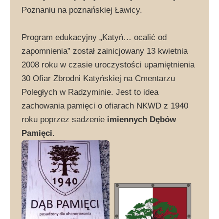
Poznaniu na poznańskiej Ławicy.
Program edukacyjny „Katyń… ocalić od
zapomnienia” został zainicjowany 13 kwietnia
2008 roku w czasie uroczystości upamiętnienia
30 Ofiar Zbrodni Katyńskiej na Cmentarzu
Poległych w Radzyminie. Jest to idea
zachowania pamięci o ofiarach NKWD z 1940
roku poprzez sadzenie
imiennych Dębów
Pamięci
.