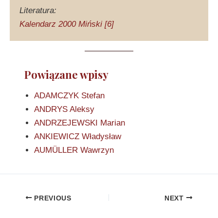
Literatura:
Kalendarz 2000 Miński [6]
Powiązane wpisy
ADAMCZYK Stefan
ANDRYS Aleksy
ANDRZEJEWSKI Marian
ANKIEWICZ Władysław
AUMÜLLER Wawrzyn
PREVIOUS
NEXT