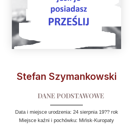
Stefan Szymankowski
DANE PODSTAWOWE
Data i miejsce urodzenia: 24 sierpnia 19?? rok
Miejsce kaźni i pochówku: Mińsk-Kuropaty