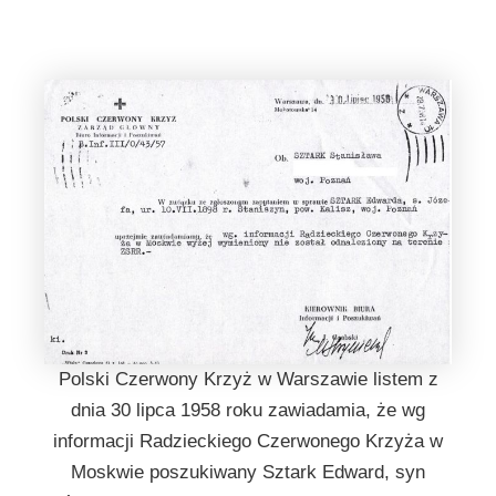
Polski Czerwony Krzyż w Warszawie listem z
dnia 30 lipca 1958 roku zawiadamia, że wg
informacji Radzieckiego Czerwonego Krzyża w
Moskwie poszukiwany Sztark Edward, syn