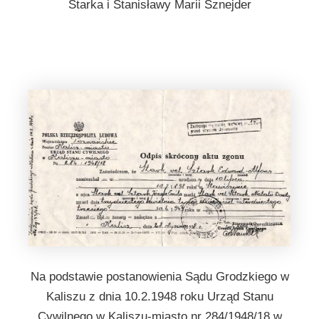
Starka i Stanisławy Marii Sznejder
Na podstawie postanowienia Sądu Grodzkiego w
Kaliszu z dnia 10.2.1948 roku Urząd Stanu
Cywilnego w Kaliszu-miasto nr 284/1948/18 w