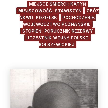
MIEJSCE ŚMIERCI: KATYŃ
MIEJSCOWOŚĆ: STAWISZYN
OBÓZ
NKWD: KOZIELSK
POCHODZENIE:
WOJEWÓDZTWO POZNAŃSKIE
STOPIEŃ: PORUCZNIK REZERWY
UCZESTNIK WOJNY POLSKO-
BOLSZEWICKIEJ