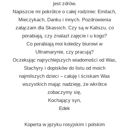
jest zdrów.
Napiszcie mi pokrótce o całej rodzinie: Emilach,
Mieczykach, Danku i innych. Pozdrowienia
załączam dla Skassich. Czy są w Kaliszu, co
porabiają, czy znalazł zajęcie i u kogo?
Co porabiają moi koledzy biurowi w
Ultramarynie, czy pracują?
Oczekując najrychlejszych wiadomości od Was,
Stachyry i dopisków do listu od moich
najmilszych dzieci – całuję i ściskam Was
wszystkich mając nadzieję, że wkrótce
zobaczymy się,
Kochający syn,
Edek
Koperta w języku rosyjskim i polskim