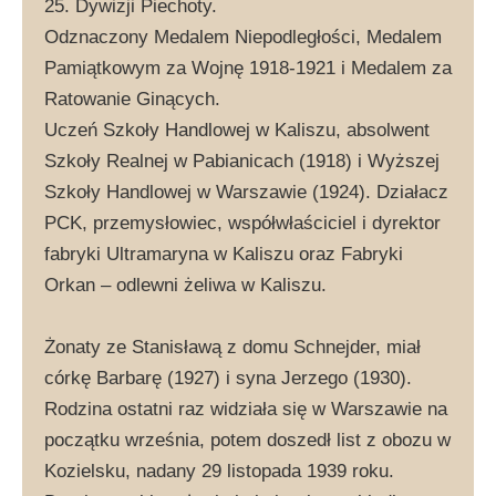
25. Dywizji Piechoty.
Odznaczony Medalem Niepodległości, Medalem
Pamiątkowym za Wojnę 1918-1921 i Medalem za
Ratowanie Ginących.
Uczeń Szkoły Handlowej w Kaliszu, absolwent
Szkoły Realnej w Pabianicach (1918) i Wyższej
Szkoły Handlowej w Warszawie (1924). Działacz
PCK, przemysłowiec, współwłaściciel i dyrektor
fabryki Ultramaryna w Kaliszu oraz Fabryki
Orkan – odlewni żeliwa w Kaliszu.
Żonaty ze Stanisławą z domu Schnejder, miał
córkę Barbarę (1927) i syna Jerzego (1930).
Rodzina ostatni raz widziała się w Warszawie na
początku września, potem doszedł list z obozu w
Kozielsku, nadany 29 listopada 1939 roku.