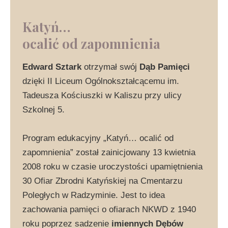
Katyń…
ocalić od zapomnienia
Edward Sztark
otrzymał swój
Dąb Pamięci
dzięki II Liceum Ogólnokształcącemu im.
Tadeusza Kościuszki w Kaliszu przy ulicy
Szkolnej 5.
Program edukacyjny „Katyń… ocalić od
zapomnienia” został zainicjowany 13 kwietnia
2008 roku w czasie uroczystości upamiętnienia
30 Ofiar Zbrodni Katyńskiej na Cmentarzu
Poległych w Radzyminie. Jest to idea
zachowania pamięci o ofiarach NKWD z 1940
roku poprzez sadzenie
imiennych Dębów