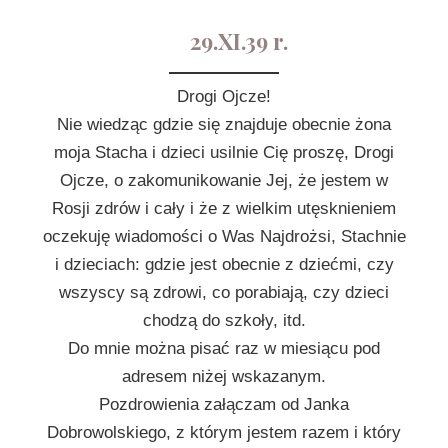
29.XI.39 r.
Drogi Ojcze!
Nie wiedząc gdzie się znajduje obecnie żona
moja Stacha i dzieci usilnie Cię proszę, Drogi
Ojcze, o zakomunikowanie Jej, że jestem w
Rosji zdrów i cały i że z wielkim utęsknieniem
oczekuję wiadomości o Was Najdrożsi, Stachnie
i dzieciach: gdzie jest obecnie z dziećmi, czy
wszyscy są zdrowi, co porabiają, czy dzieci
chodzą do szkoły, itd.
Do mnie można pisać raz w miesiącu pod
adresem niżej wskazanym.
Pozdrowienia załączam od Janka
Dobrowolskiego, z którym jestem razem i który