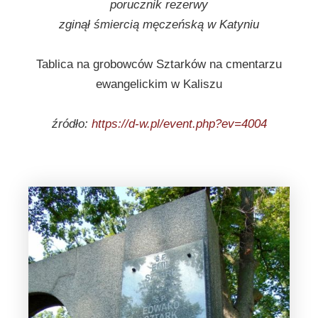
porucznik rezerwy
zginął śmiercią męczeńską w Katyniu
Tablica na grobowców Sztarków na cmentarzu
ewangelickim w Kaliszu
źródło:
https://d-w.pl/event.php?ev=4004