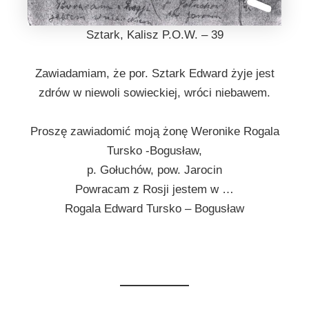
Sztark, Kalisz P.O.W. – 39
Zawiadamiam, że por. Sztark Edward żyje jest
zdrów w niewoli sowieckiej, wróci niebawem.
Proszę zawiadomić moją żonę Weronike Rogala
Tursko -Bogusław,
p. Gołuchów, pow. Jarocin
Powracam z Rosji jestem w …
Rogala Edward Tursko – Bogusław