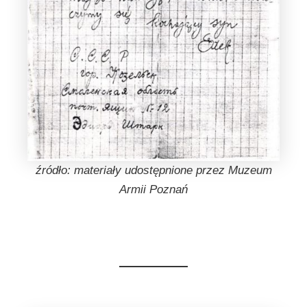
źródło: materiały udostępnione przez Muzeum
Armii Poznań