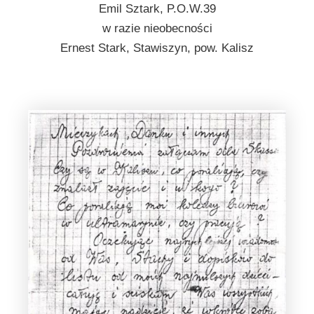
Emil Sztark, P.O.W.39
w razie nieobecności
Ernest Stark, Stawiszyn, pow. Kalisz