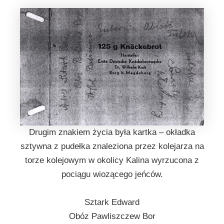
Drugim znakiem życia była kartka – okładka
sztywna z pudełka znaleziona przez kolejarza na
torze kolejowym w okolicy Kalina wyrzucona z
pociągu wiozącego jeńców.
Sztark Edward
Obóz Pawliszczew Bor