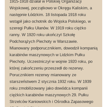
1915-1918 działał w Polskiej Organizacji
Wojskowej, początkowo w Okręgu Kaliskim, a
następnie Łódzkim. 18 listopada 1918 roku
wstąpił jako ochotnik do Wojska Polskiego, w
szeregi Pułku Ułanów. W 1919 roku ciężko
ranny. W 1920 roku ukończył Szkołę
Podchorążych Piechoty w Warszawie.
Mianowany podporucznikiem, dowodził kompanią
karabinów maszynowych w Lidzkim Pułku
Piechoty. Uczestniczył w wojnie 1920 roku, po
której zakończeniu przeszedł do rezerwy.
Porucznikiem rezerwy mianowany ze
starszeństwem 2 stycznia 1932 roku. W 1939
roku zmobilizowany jako dowódca kompanii
ciężkich karabinów maszynowych 29. Pułku
Strzelców Kaniowskich i Ośrodka Zapasowego