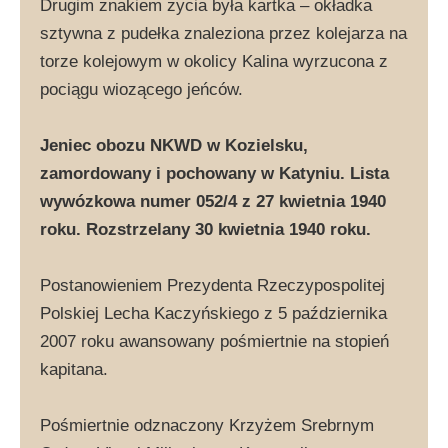
Drugim znakiem życia była kartka – okładka
sztywna z pudełka znaleziona przez kolejarza na
torze kolejowym w okolicy Kalina wyrzucona z
pociągu wiozącego jeńców.
Jeniec obozu NKWD w Kozielsku,
zamordowany i pochowany w Katyniu. Lista
wywózkowa numer 052/4 z 27 kwietnia 1940
roku. Rozstrzelany 30 kwietnia 1940 roku.
Postanowieniem Prezydenta Rzeczypospolitej
Polskiej Lecha Kaczyńskiego z 5 października
2007 roku awansowany pośmiertnie na stopień
kapitana.
Pośmiertnie odznaczony Krzyżem Srebrnym