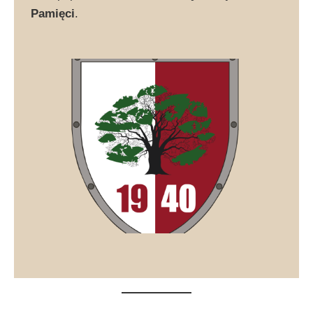
Pamięci
.