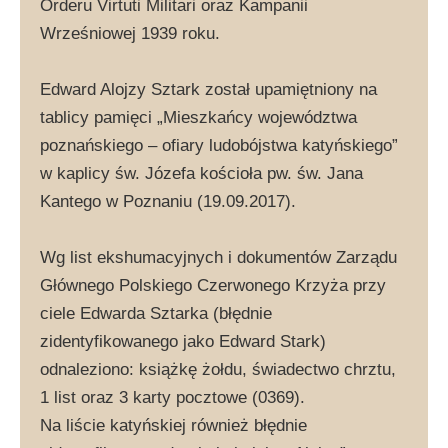
Orderu Virtuti Militari oraz Kampanii
Wrześniowej 1939 roku.
Edward Alojzy Sztark został upamiętniony na
tablicy pamięci „Mieszkańcy województwa
poznańskiego – ofiary ludobójstwa katyńskiego”
w kaplicy św. Józefa kościoła pw. św. Jana
Kantego w Poznaniu (19.09.2017).
Wg list ekshumacyjnych i dokumentów Zarządu
Głównego Polskiego Czerwonego Krzyża przy
ciele Edwarda Sztarka (błędnie
zidentyfikowanego jako Edward Stark)
odnaleziono: książkę żołdu, świadectwo chrztu,
1 list oraz 3 karty pocztowe (0369).
Na liście katyńskiej również błędnie