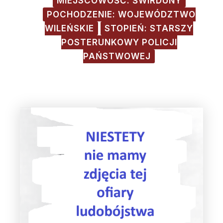
MIEJSCOWOŚĆ: ŚWIRDUNY
POCHODZENIE: WOJEWÓDZTWO
WILEŃSKIE
STOPIEŃ: STARSZY
POSTERUNKOWY POLICJI
PAŃSTWOWEJ