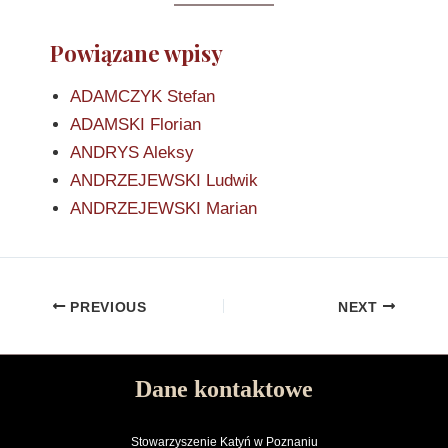
Powiązane wpisy
ADAMCZYK Stefan
ADAMSKI Florian
ANDRYS Aleksy
ANDRZEJEWSKI Ludwik
ANDRZEJEWSKI Marian
PREVIOUS
NEXT
Dane kontaktowe
Stowarzyszenie Katyń w Poznaniu