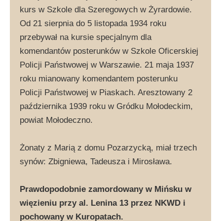
kurs w Szkole dla Szeregowych w Żyrardowie.
Od 21 sierpnia do 5 listopada 1934 roku
przebywał na kursie specjalnym dla
komendantów posterunków w Szkole Oficerskiej
Policji Państwowej w Warszawie. 21 maja 1937
roku mianowany komendantem posterunku
Policji Państwowej w Piaskach. Aresztowany 2
października 1939 roku w Gródku Mołodeckim,
powiat Mołodeczno.
Żonaty z Marią z domu Pozarzycką, miał trzech
synów: Zbigniewa, Tadeusza i Mirosława.
Prawdopodobnie zamordowany w Mińsku w
więzieniu przy al. Lenina 13 przez NKWD i
pochowany w Kuropatach.