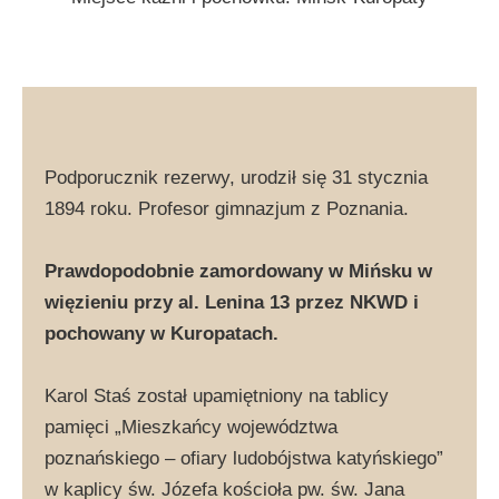
Podporucznik rezerwy, urodził się 31 stycznia
1894 roku. Profesor gimnazjum z Poznania.
Prawdopodobnie zamordowany w Mińsku w
więzieniu przy al. Lenina 13 przez NKWD i
pochowany w Kuropatach.
Karol Staś został upamiętniony na tablicy
pamięci „Mieszkańcy województwa
poznańskiego – ofiary ludobójstwa katyńskiego”
w kaplicy św. Józefa kościoła pw. św. Jana