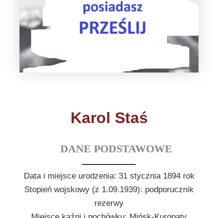
Karol Staś
DANE PODSTAWOWE
Data i miejsce urodzenia: 31 stycznia 1894 rok
Stopień wojskowy (z 1.09.1939): podporucznik
rezerwy
Miejsce kaźni i pochówku: Mińsk-Kuropaty