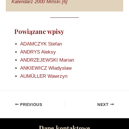
Kalendarz 2000 Miński [6]
Powiązane wpisy
ADAMCZYK Stefan
ANDRYS Aleksy
ANDRZEJEWSKI Marian
ANKIEWICZ Władysław
AUMÜLLER Wawrzyn
PREVIOUS
NEXT
Dane kontaktowe