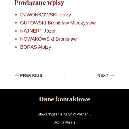
Powiązane wpisy
DZWONKOWSKI Jerzy
GUTOWSKI Bronisław Mieczysław
NAJNERT Józef
NOWAKOWSKI Bronisław
BORAS Alojzy
PREVIOUS
NEXT
Dane kontaktowe
Stowarzyszenie Katyń w Poznaniu
Skontaktuj się