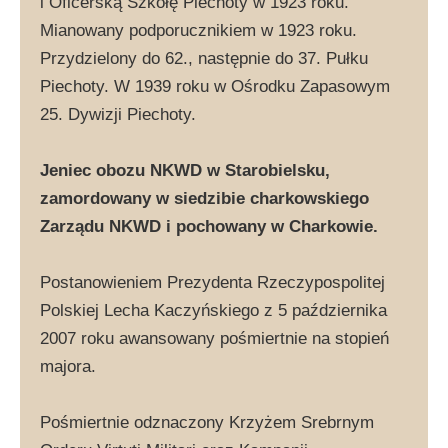
i Oficerską Szkołę Piechoty w 1923 roku.
Mianowany podporucznikiem w 1923 roku.
Przydzielony do 62., następnie do 37. Pułku
Piechoty. W 1939 roku w Ośrodku Zapasowym
25. Dywizji Piechoty.
Jeniec obozu NKWD w Starobielsku,
zamordowany w siedzibie charkowskiego
Zarządu NKWD i pochowany w Charkowie.
Postanowieniem Prezydenta Rzeczypospolitej
Polskiej Lecha Kaczyńskiego z 5 października
2007 roku awansowany pośmiertnie na stopień
majora.
Pośmiertnie odznaczony Krzyżem Srebrnym