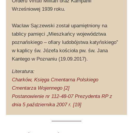
Orderu Virtuti Militari oraz Kampanii
Wrześniowej 1939 roku.
Wacław Sączewski został upamiętniony na
tablicy pamięci „Mieszkańcy województwa
poznańskiego – ofiary ludobójstwa katyńskiego”
w kaplicy św. Józefa kościoła pw. św. Jana
Kantego w Poznaniu (19.09.2017).
Literatura:
Charków, Księga Cmentarna Polskiego
Cmentarza Wojennego [2]
Postanowienie nr 112-48-07 Prezydenta RP z
dnia 5 października 2007 r. [19]