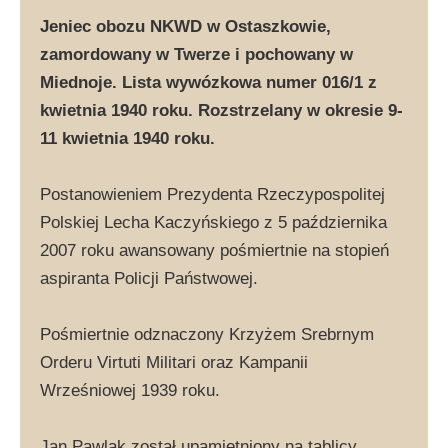
Jeniec obozu NKWD w Ostaszkowie,
zamordowany w Twerze i pochowany w
Miednoje. Lista wywózkowa numer 016/1 z
kwietnia 1940 roku. Rozstrzelany w okresie 9-
11 kwietnia 1940 roku.
Postanowieniem Prezydenta Rzeczypospolitej
Polskiej Lecha Kaczyńskiego z 5 października
2007 roku awansowany pośmiertnie na stopień
aspiranta Policji Państwowej.
Pośmiertnie odznaczony Krzyżem Srebrnym
Orderu Virtuti Militari oraz Kampanii
Wrześniowej 1939 roku.
Jan Pawlak został upamiętniony na tablicy