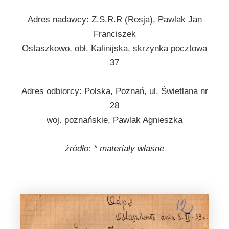
Adres nadawcy: Z.S.R.R (Rosja), Pawlak Jan
Franciszek
Ostaszkowo, obł. Kalinijska, skrzynka pocztowa
37
Adres odbiorcy: Polska, Poznań, ul. Świetlana nr
28
woj. poznańskie, Pawlak Agnieszka
źródło: * materiały własne