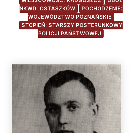
MIEJSCOWOŚĆ: RADGOSZCZ
OBÓZ
NKWD: OSTASZKÓW
POCHODZENIE:
WOJEWÓDZTWO POZNAŃSKIE
STOPIEŃ: STARSZY POSTERUNKOWY
POLICJI PAŃSTWOWEJ