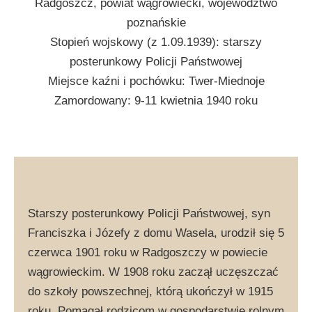
Radgoszcz, powiat wągrowiecki, województwo
poznańskie
Stopień wojskowy (z 1.09.1939): starszy
posterunkowy Policji Państwowej
Miejsce kaźni i pochówku: Twer-Miednoje
Zamordowany: 9-11 kwietnia 1940 roku
Starszy posterunkowy Policji Państwowej, syn
Franciszka i Józefy z domu Wasela, urodził się 5
czerwca 1901 roku w Radgoszczy w powiecie
wągrowieckim. W 1908 roku zaczął uczęszczać
do szkoły powszechnej, którą ukończył w 1915
roku. Pomagał rodzicom w gospodarstwie rolnym