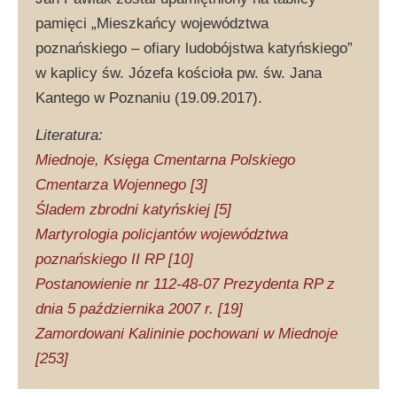
pamięci „Mieszkańcy województwa
poznańskiego – ofiary ludobójstwa katyńskiego”
w kaplicy św. Józefa kościoła pw. św. Jana
Kantego w Poznaniu (19.09.2017).
Literatura:
Miednoje, Księga Cmentarna Polskiego
Cmentarza Wojennego [3]
Śladem zbrodni katyńskiej [5]
Martyrologia policjantów województwa
poznańskiego II RP [10]
Postanowienie nr 112-48-07 Prezydenta RP z
dnia 5 października 2007 r. [19]
Zamordowani Kalininie pochowani w Miednoje
[253]