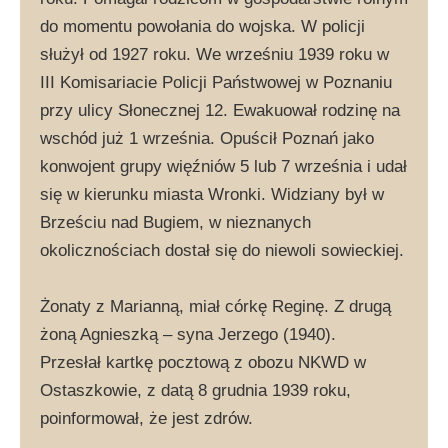
do momentu powołania do wojska. W policji
służył od 1927 roku. We wrześniu 1939 roku w
III Komisariacie Policji Państwowej w Poznaniu
przy ulicy Słonecznej 12. Ewakuował rodzinę na
wschód już 1 września. Opuścił Poznań jako
konwojent grupy więźniów 5 lub 7 września i udał
się w kierunku miasta Wronki. Widziany był w
Brześciu nad Bugiem, w nieznanych
okolicznościach dostał się do niewoli sowieckiej.
Żonaty z Marianną, miał córkę Reginę. Z drugą
żoną Agnieszką – syna Jerzego (1940).
Przesłał kartkę pocztową z obozu NKWD w
Ostaszkowie, z datą 8 grudnia 1939 roku,
poinformował, że jest zdrów.