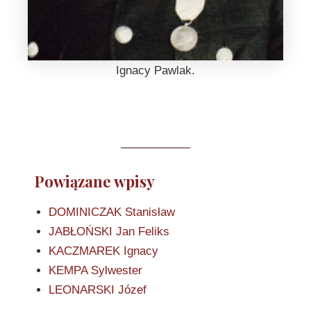
Ignacy Pawlak.
Powiązane wpisy
DOMINICZAK Stanisław
JABŁOŃSKI Jan Feliks
KACZMAREK Ignacy
KEMPA Sylwester
LEONARSKI Józef