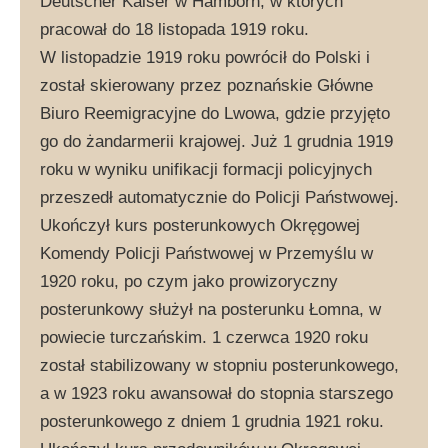
Deutscher Kaiser w Hamborn, w których
pracował do 18 listopada 1919 roku.
W listopadzie 1919 roku powrócił do Polski i
został skierowany przez poznańskie Główne
Biuro Reemigracyjne do Lwowa, gdzie przyjęto
go do żandarmerii krajowej. Już 1 grudnia 1919
roku w wyniku unifikacji formacji policyjnych
przeszedł automatycznie do Policji Państwowej.
Ukończył kurs posterunkowych Okręgowej
Komendy Policji Państwowej w Przemyślu w
1920 roku, po czym jako prowizoryczny
posterunkowy służył na posterunku Łomna, w
powiecie turczańskim. 1 czerwca 1920 roku
został stabilizowany w stopniu posterunkowego,
a w 1923 roku awansował do stopnia starszego
posterunkowego z dniem 1 grudnia 1921 roku.