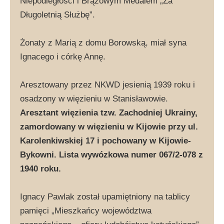
Niepodległości i Brązowym Medalem „Za
Długoletnią Służbę”.
Żonaty z Marią z domu Borowską, miał syna
Ignacego i córkę Annę.
Aresztowany przez NKWD jesienią 1939 roku i
osadzony w więzieniu w Stanisławowie.
Aresztant więzienia tzw. Zachodniej Ukrainy,
zamordowany w więzieniu w Kijowie przy ul.
Karolenkiwskiej 17 i pochowany w Kijowie-
Bykowni. Lista wywózkowa numer 067/2-078 z
1940 roku.
Ignacy Pawlak został upamiętniony na tablicy
pamięci „Mieszkańcy województwa