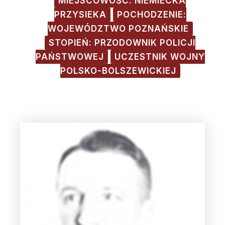
MIEJSCOWOŚĆ: NIEMIECKA
PRZYSIEKA
POCHODZENIE:
WOJEWÓDZTWO POZNAŃSKIE
STOPIEŃ: PRZODOWNIK POLICJI
PAŃSTWOWEJ
UCZESTNIK WOJNY
POLSKO-BOLSZEWICKIEJ