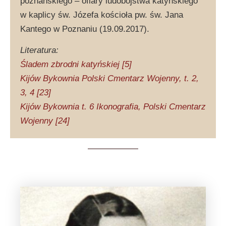
poznańskiego – ofiary ludobójstwa katyńskiego”
w kaplicy św. Józefa kościoła pw. św. Jana
Kantego w Poznaniu (19.09.2017).
Literatura:
Śladem zbrodni katyńskiej [5]
Kijów Bykownia Polski Cmentarz Wojenny, t. 2,
3, 4 [23]
Kijów Bykownia t. 6 Ikonografia, Polski Cmentarz
Wojenny [24]