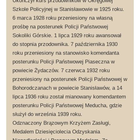
Ukończył kurs przodowników w Okręgowej
Szkole Policyjnej w Stanisławowie w 1925 roku.
6 marca 1928 roku przeniesiony na własną
prośbę na posterunek Policji Państwowej
Sokoliki Górskie. 1 lipca 1929 roku awansował
do stopnia przodownika. 7 października 1930
roku przeniesiony na stanowisko komendanta
posterunku Policji Państwowej Piaseczna w
powiecie Żydaczów. 7 czerwca 1932 roku
przeniesiony na posterunek Policji Państwowej w
Bohorodczanach w powiecie Stanisławów, a 14
lipca 1936 roku został mianowany komendantem
posterunku Policji Państwowej Meducha, gdzie
służył do września 1939 roku.
Odznaczony Brązowym Krzyżem Zasługi,
Medalem Dziesięciolecia Odzyskania