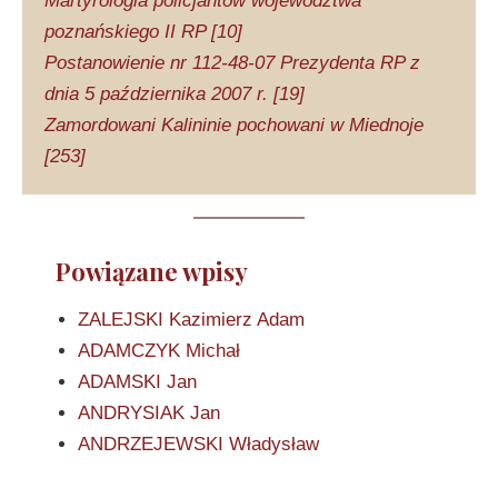
Martyrologia policjantów województwa
poznańskiego II RP [10]
Postanowienie nr 112-48-07 Prezydenta RP z
dnia 5 października 2007 r. [19]
Zamordowani Kalininie pochowani w Miednoje
[253]
Powiązane wpisy
ZALEJSKI Kazimierz Adam
ADAMCZYK Michał
ADAMSKI Jan
ANDRYSIAK Jan
ANDRZEJEWSKI Władysław